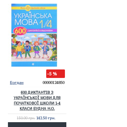
-5 %
Богдан
00000124850
600 ДИКТАНТІВ З
УКРАЇНСЬКОЇ МОВИ ДЛЯ
ПОЧАТКОВОЇ ШКОЛИ 1-4
КЛАСИ БУДНА Н.О.
142.50 грн.
150.00 грн.