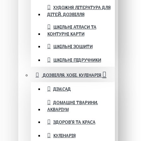
ХУДОЖНЯ ЛІТЕРАТУРА ДЛЯ
ДІТЕЙ. ДОЗВІЛЛЯ
ШКІЛЬНІ АТЛАСИ ТА
КОНТУРНІ КАРТИ
ШКІЛЬНІ ЗОШИТИ
ШКІЛЬНІ ПІДРУЧНИКИ
ДОЗВІЛЛЯ. ХОБІ. КУЛІНАРІЯ
ДІМ.САД
ДОМАШНІ ТВАРИНИ.
АКВАРІУМ
ЗДОРОВ'Я ТА КРАСА
КУЛІНАРІЯ