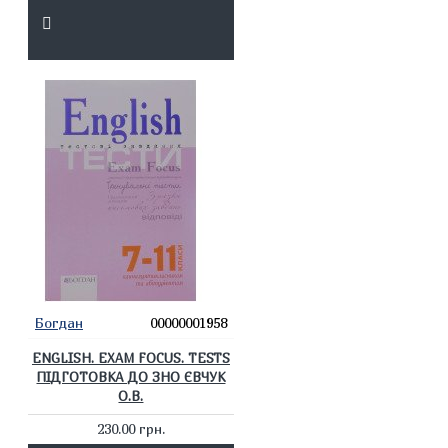
Богдан
00000001958
ENGLISH. EXAM FOCUS. TESTS
ПІДГОТОВКА ДО ЗНО ЄВЧУК
О.В.
230.00 грн.