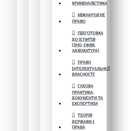
КРИМІНАЛІСТИКА
МІЖНАРОДНЕ
ПРАВО
ПІДГОТОВКА
ДО ІСПИТІВ
(ЗНО, ЄФВВ,
АДВОКАТУРА)
ПРАВО
ІНТЕЛЕКТУАЛЬНОЇ
ВЛАСНОСТІ
СУДОВА
ПРАКТИКА,
ДОКУМЕНТИ ТА
ЕКСПЕРТИЗА
ТЕОРІЯ
ДЕРЖАВИ І
ПРАВА