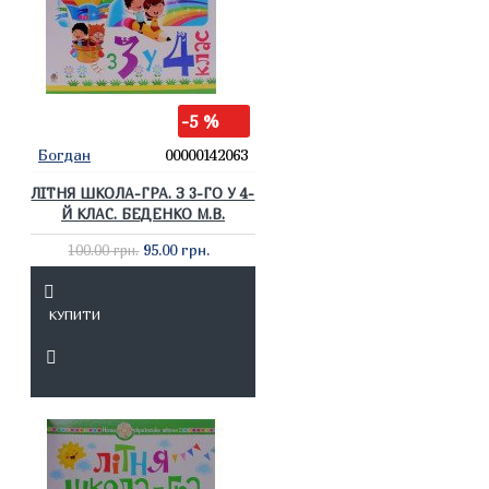
-5 %
Богдан
00000142063
ЛІТНЯ ШКОЛА-ГРА. З 3-ГО У 4-
Й КЛАС. БЕДЕНКО М.В.
95.00 грн.
100.00 грн.
КУПИТИ