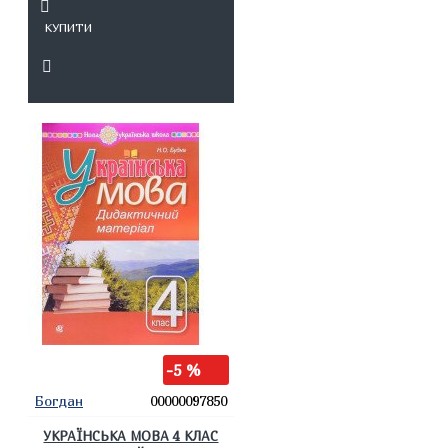
КУПИТИ
-5 %
Богдан
00000097850
УКРАЇНСЬКА МОВА 4 КЛАС