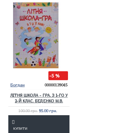
-5 %
Богдан
00000139045
ЛІТНЯ ШКОЛА - ГРА. З 1-ГО У
2-Й КЛАС. БЕДЕНКО М.В.
95.00 грн.
100.00 грн.
КУПИТИ