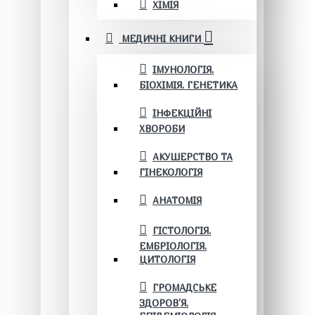
ХІМІЯ
МЕДИЧНІ КНИГИ
ІМУНОЛОГІЯ.
БІОХІМІЯ. ГЕНЕТИКА
ІНФЕКЦІЙНІ
ХВОРОБИ
АКУШЕРСТВО ТА
ГІНЕКОЛОГІЯ
АНАТОМІЯ
ГІСТОЛОГІЯ.
ЕМБРІОЛОГІЯ.
ЦИТОЛОГІЯ
ГРОМАДСЬКЕ
ЗДОРОВ’Я.