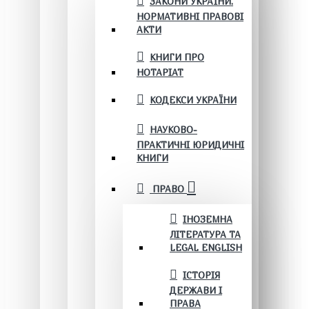
ЗАКОНИ УКРАЇНИ.
НОРМАТИВНІ ПРАВОВІ
АКТИ
КНИГИ ПРО
НОТАРІАТ
КОДЕКСИ УКРАЇНИ
НАУКОВО-
ПРАКТИЧНІ ЮРИДИЧНІ
КНИГИ
ПРАВО
ІНОЗЕМНА
ЛІТЕРАТУРА ТА
LEGAL ENGLISH
ІСТОРІЯ
ДЕРЖАВИ І
ПРАВА