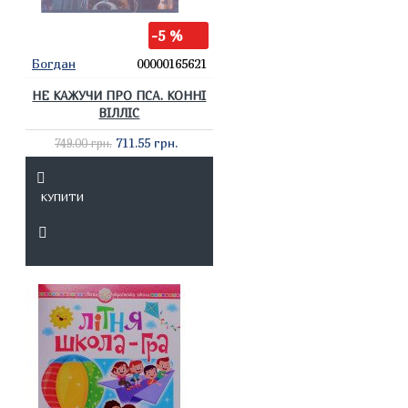
-5 %
Богдан
00000165621
НЕ КАЖУЧИ ПРО ПСА. КОННІ
ВІЛЛІС
711.55 грн.
749.00 грн.
КУПИТИ