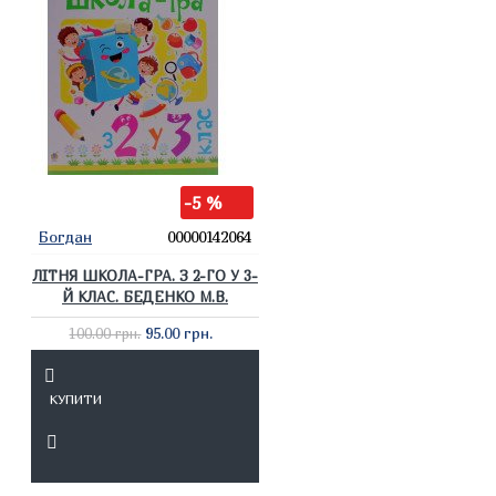
-5 %
Богдан
00000142064
ЛІТНЯ ШКОЛА-ГРА. З 2-ГО У 3-
Й КЛАС. БЕДЕНКО М.В.
95.00 грн.
100.00 грн.
КУПИТИ