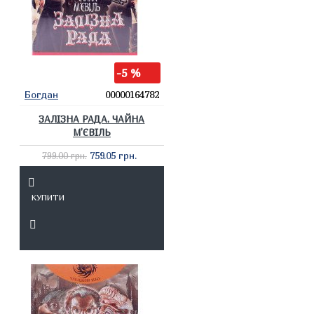
-5 %
Богдан
00000164782
ЗАЛІЗНА РАДА. ЧАЙНА
М’ЄВІЛЬ
759.05 грн.
799.00 грн.
КУПИТИ