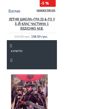
-5 %
Богдан
00000159165
ЛІТНЯ ШКОЛА-ГРА ІЗ 4-ГО У
5-Й КЛАС ЧАСТИНА 1
БЕДЕНКО М.В.
104.50 грн.
110.00 грн.
КУПИТИ