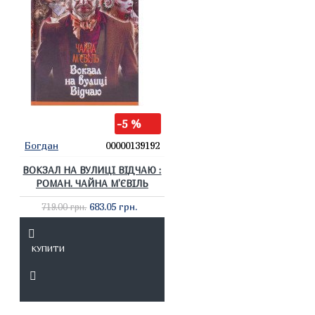
-5 %
Богдан
00000139192
ВОКЗАЛ НА ВУЛИЦІ ВІДЧАЮ :
РОМАН. ЧАЙНА М’ЄВІЛЬ
683.05 грн.
719.00 грн.
КУПИТИ