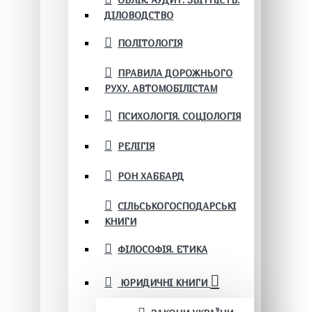
ОБЛІК. АУДИТ. ЗВІТНІСТЬ.
ДІЛОВОДСТВО
ПОЛІТОЛОГІЯ
ПРАВИЛА ДОРОЖНЬОГО
РУХУ. АВТОМОБІЛІСТАМ
ПСИХОЛОГІЯ. СОЦІОЛОГІЯ
РЕЛІГІЯ
РОН ХАББАРД
СІЛЬСЬКОГОСПОДАРСЬКІ
КНИГИ
ФІЛОСОФІЯ. ЕТИКА
ЮРИДИЧНІ КНИГИ