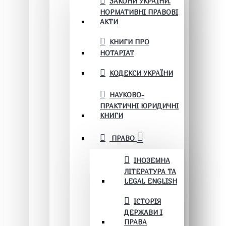
ЗАКОНИ УКРАЇНИ.
НОРМАТИВНІ ПРАВОВІ
АКТИ
КНИГИ ПРО
НОТАРІАТ
КОДЕКСИ УКРАЇНИ
НАУКОВО-
ПРАКТИЧНІ ЮРИДИЧНІ
КНИГИ
ПРАВО
ІНОЗЕМНА
ЛІТЕРАТУРА ТА
LEGAL ENGLISH
ІСТОРІЯ
ДЕРЖАВИ І
ПРАВА