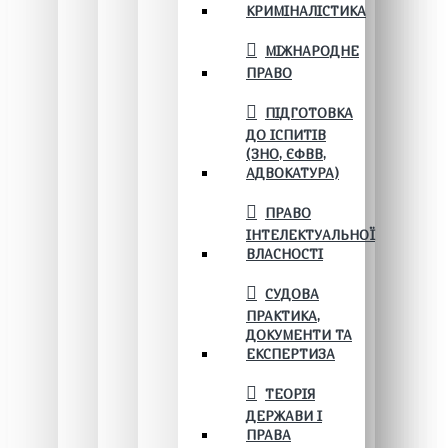
КРИМІНАЛІСТИКА
МІЖНАРОДНЕ
ПРАВО
ПІДГОТОВКА
ДО ІСПИТІВ
(ЗНО, ЄФВВ,
АДВОКАТУРА)
ПРАВО
ІНТЕЛЕКТУАЛЬНОЇ
ВЛАСНОСТІ
СУДОВА
ПРАКТИКА,
ДОКУМЕНТИ ТА
ЕКСПЕРТИЗА
ТЕОРІЯ
ДЕРЖАВИ І
ПРАВА