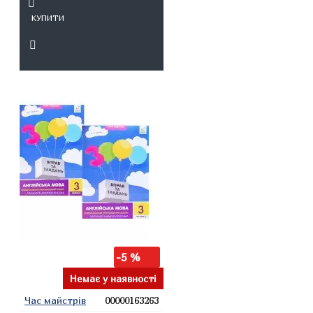
КУПИТИ
-5 %
Немає у наявності
Час майстрів
00000163263