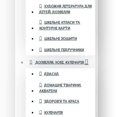
ХУДОЖНЯ ЛІТЕРАТУРА ДЛЯ
ДІТЕЙ. ДОЗВІЛЛЯ
ШКІЛЬНІ АТЛАСИ ТА
КОНТУРНІ КАРТИ
ШКІЛЬНІ ЗОШИТИ
ШКІЛЬНІ ПІДРУЧНИКИ
ДОЗВІЛЛЯ. ХОБІ. КУЛІНАРІЯ
ДІМ.САД
ДОМАШНІ ТВАРИНИ.
АКВАРІУМ
ЗДОРОВ'Я ТА КРАСА
КУЛІНАРІЯ