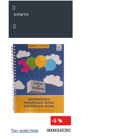
КУПИТИ
-5 %
Час майстрів
00000165292