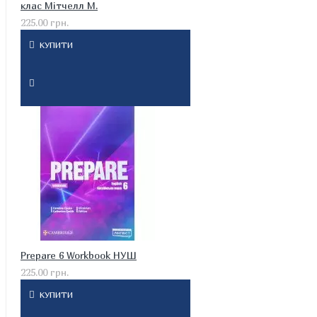
клас Мітчелл М.
225.00 грн.
КУПИТИ
Prepare 6 Workbook НУШ
225.00 грн.
КУПИТИ