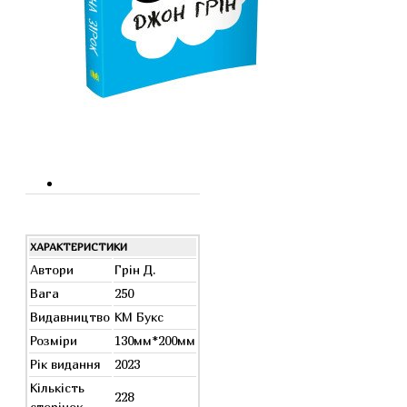
ХАРАКТЕРИСТИКИ
Автори
Грін Д.
Вага
250
Видавництво
КМ Букс
Розміри
130мм*200мм
Рік видання
2023
Кількість
228
сторінок