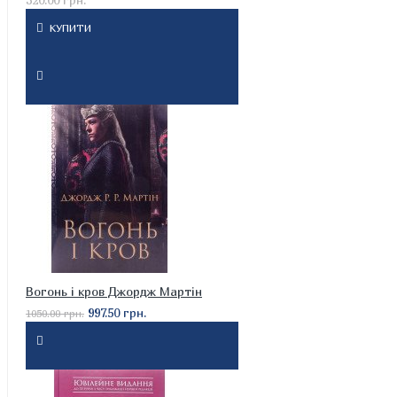
КУПИТИ
Вогонь і кров Джордж Мартін
997.50 грн.
1050.00 грн.