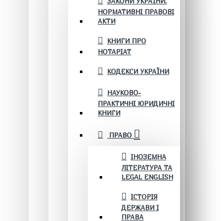
ЗАКОНИ УКРАЇНИ.
НОРМАТИВНІ ПРАВОВІ
АКТИ
КНИГИ ПРО
НОТАРІАТ
КОДЕКСИ УКРАЇНИ
НАУКОВО-
ПРАКТИЧНІ ЮРИДИЧНІ
КНИГИ
ПРАВО
ІНОЗЕМНА
ЛІТЕРАТУРА ТА
LEGAL ENGLISH
ІСТОРІЯ
ДЕРЖАВИ І
ПРАВА