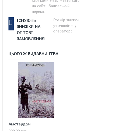
картками Visa/Mastercard
на сайті, банківський
переказ.
Розмір знижки
ІСНУЮТЬ
уточнюйте у
ЗНИЖКИ НА
оператора
ОПТОВІ
ЗАМОВЛЕННЯ
ЦЬОГО Ж ВИДАВНИЦТВА
Амстердам
320.00 грн.