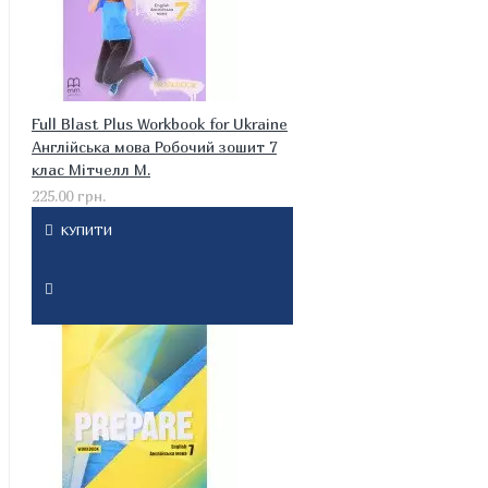
Full Blast Plus Workbook for Ukraine
Англійська мова Робочий зошит 7
клас Мітчелл М.
225.00 грн.
КУПИТИ