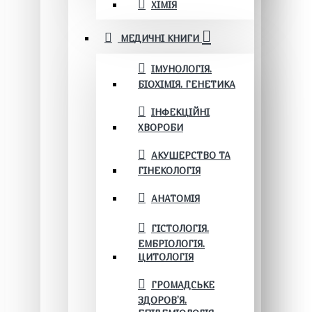
ХІМІЯ
МЕДИЧНІ КНИГИ
ІМУНОЛОГІЯ.
БІОХІМІЯ. ГЕНЕТИКА
ІНФЕКЦІЙНІ
ХВОРОБИ
АКУШЕРСТВО ТА
ГІНЕКОЛОГІЯ
АНАТОМІЯ
ГІСТОЛОГІЯ.
ЕМБРІОЛОГІЯ.
ЦИТОЛОГІЯ
ГРОМАДСЬКЕ
ЗДОРОВ’Я.