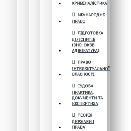
КРИМІНАЛІСТИКА
МІЖНАРОДНЕ
ПРАВО
ПІДГОТОВКА
ДО ІСПИТІВ
(ЗНО, ЄФВВ,
АДВОКАТУРА)
ПРАВО
ІНТЕЛЕКТУАЛЬНОЇ
ВЛАСНОСТІ
СУДОВА
ПРАКТИКА,
ДОКУМЕНТИ ТА
ЕКСПЕРТИЗА
ТЕОРІЯ
ДЕРЖАВИ І
ПРАВА