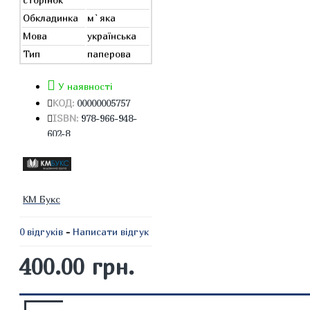
Обкладинка
м`яка
Мова
українська
Тип
паперова
У наявності
КОД:
00000005757
ISBN:
978-966-948-
602-8
КМ Букс
0 відгуків
-
Написати відгук
400.00 грн.