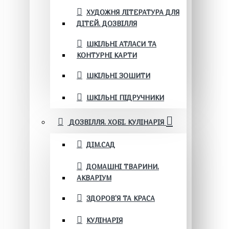
ХУДОЖНЯ ЛІТЕРАТУРА ДЛЯ
ДІТЕЙ. ДОЗВІЛЛЯ
ШКІЛЬНІ АТЛАСИ ТА
КОНТУРНІ КАРТИ
ШКІЛЬНІ ЗОШИТИ
ШКІЛЬНІ ПІДРУЧНИКИ
ДОЗВІЛЛЯ. ХОБІ. КУЛІНАРІЯ
ДІМ.САД
ДОМАШНІ ТВАРИНИ.
АКВАРІУМ
ЗДОРОВ'Я ТА КРАСА
КУЛІНАРІЯ