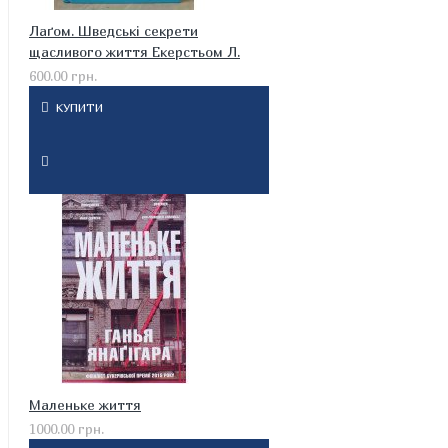
Лаґом. Шведські секрети
щасливого життя Екерстьом Л.
600.00 грн.
КУПИТИ
Маленьке життя
1000.00 грн.