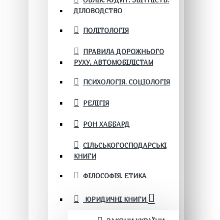
ОБЛІК. АУДИТ. ЗВІТНІСТЬ.
ДІЛОВОДСТВО
ПОЛІТОЛОГІЯ
ПРАВИЛА ДОРОЖНЬОГО
РУХУ. АВТОМОБІЛІСТАМ
ПСИХОЛОГІЯ. СОЦІОЛОГІЯ
РЕЛІГІЯ
РОН ХАББАРД
СІЛЬСЬКОГОСПОДАРСЬКІ
КНИГИ
ФІЛОСОФІЯ. ЕТИКА
ЮРИДИЧНІ КНИГИ