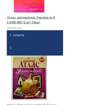
Атлас автошляхів. Україна м-б
1:1000 000 (1см=10км)
300.00 грн.
КУПИТИ
Атлас Українознавство 5-6 клас