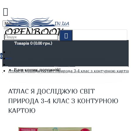
Menu
Товарів 0 (0.00 грн.)
0
Дітям. Навчання та дозвілля
Шкільні атласи та контурні карти
Ваш кошик порожній!
Атлас Я досліджую світ Природа 3-4 клас з контурною карто
АТЛАС Я ДОСЛІДЖУЮ СВІТ
ПРИРОДА 3-4 КЛАС З КОНТУРНОЮ
КАРТОЮ