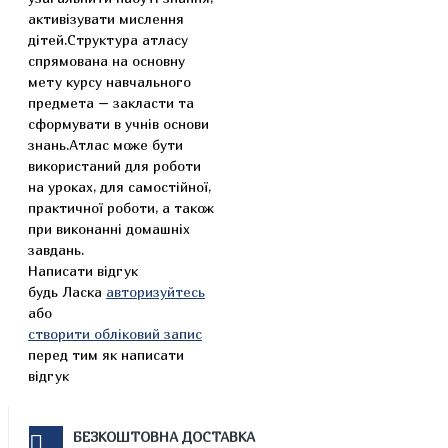
активізувати мислення
дітей.Структура атласу
спрямована на основну
мету курсу навчального
предмета – закласти та
сформувати в учнів основи
знань.Атлас може бути
використаний для роботи
на уроках, для самостійної,
практичної роботи, а також
при виконанні домашніх
завдань.
Написати відгук
будь Ласка
авторизуйтесь
або
створити обліковий запис
перед тим як написати
відгук
БЕЗКОШТОВНА ДОСТАВКА