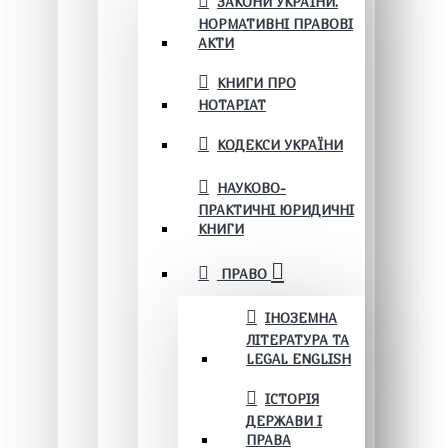
ЗАКОНИ УКРАЇНИ.
НОРМАТИВНІ ПРАВОВІ
АКТИ
КНИГИ ПРО
НОТАРІАТ
КОДЕКСИ УКРАЇНИ
НАУКОВО-
ПРАКТИЧНІ ЮРИДИЧНІ
КНИГИ
ПРАВО
ІНОЗЕМНА
ЛІТЕРАТУРА ТА
LEGAL ENGLISH
ІСТОРІЯ
ДЕРЖАВИ І
ПРАВА