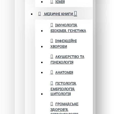
ХІМІЯ
МЕДИЧНІ КНИГИ
ІМУНОЛОГІЯ.
БІОХІМІЯ. ГЕНЕТИКА
ІНФЕКЦІЙНІ
ХВОРОБИ
АКУШЕРСТВО ТА
ГІНЕКОЛОГІЯ
АНАТОМІЯ
ГІСТОЛОГІЯ.
ЕМБРІОЛОГІЯ.
ЦИТОЛОГІЯ
ГРОМАДСЬКЕ
ЗДОРОВ’Я.