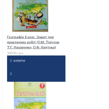
Географія 6 клас. Зошит для
практичних робіт (О.М. Топузов,
Т.Г. Назаренко, О.Ф. Надтока)
200.00 грн.
КУПИТИ