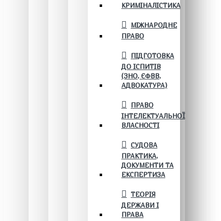
КРИМІНАЛІСТИКА
МІЖНАРОДНЕ
ПРАВО
ПІДГОТОВКА
ДО ІСПИТІВ
(ЗНО, ЄФВВ,
АДВОКАТУРА)
ПРАВО
ІНТЕЛЕКТУАЛЬНОЇ
ВЛАСНОСТІ
СУДОВА
ПРАКТИКА,
ДОКУМЕНТИ ТА
ЕКСПЕРТИЗА
ТЕОРІЯ
ДЕРЖАВИ І
ПРАВА