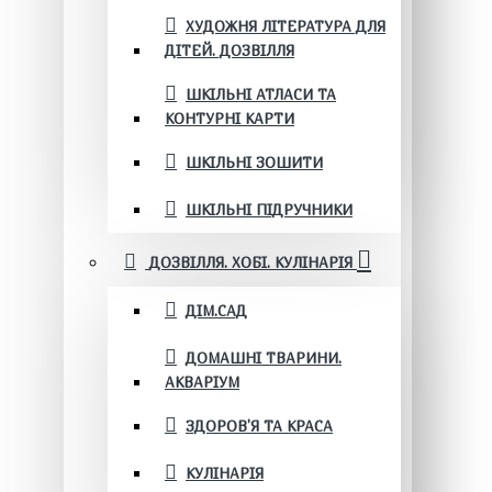
ХУДОЖНЯ ЛІТЕРАТУРА ДЛЯ
ДІТЕЙ. ДОЗВІЛЛЯ
ШКІЛЬНІ АТЛАСИ ТА
КОНТУРНІ КАРТИ
ШКІЛЬНІ ЗОШИТИ
ШКІЛЬНІ ПІДРУЧНИКИ
ДОЗВІЛЛЯ. ХОБІ. КУЛІНАРІЯ
ДІМ.САД
ДОМАШНІ ТВАРИНИ.
АКВАРІУМ
ЗДОРОВ'Я ТА КРАСА
КУЛІНАРІЯ