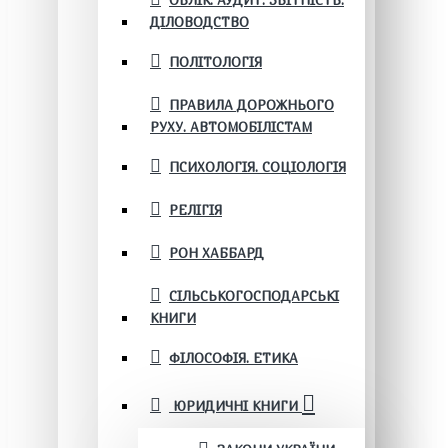
ОБЛІК. АУДИТ. ЗВІТНІСТЬ.
ДІЛОВОДСТВО
ПОЛІТОЛОГІЯ
ПРАВИЛА ДОРОЖНЬОГО
РУХУ. АВТОМОБІЛІСТАМ
ПСИХОЛОГІЯ. СОЦІОЛОГІЯ
РЕЛІГІЯ
РОН ХАББАРД
СІЛЬСЬКОГОСПОДАРСЬКІ
КНИГИ
ФІЛОСОФІЯ. ЕТИКА
ЮРИДИЧНІ КНИГИ