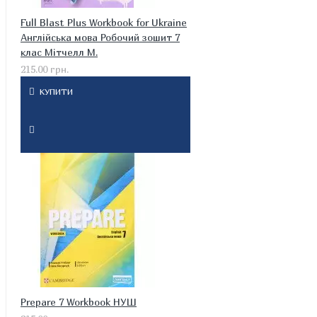
Full Blast Plus Workbook for Ukraine
Англійська мова Робочий зошит 7
клас Мітчелл М.
215.00 грн.
КУПИТИ
Prepare 7 Workbook НУШ