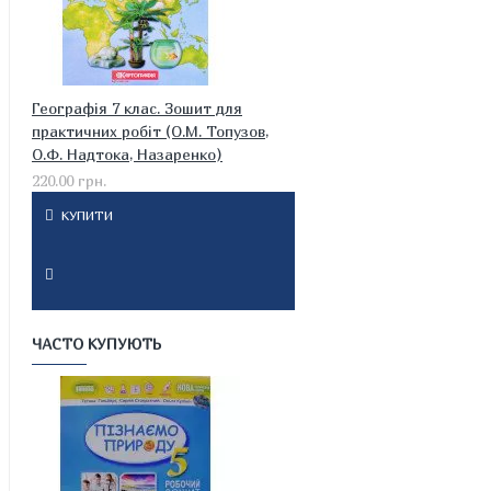
Географія 7 клас. Зошит для
практичних робіт (О.М. Топузов,
О.Ф. Надтока, Назаренко)
220.00 грн.
КУПИТИ
ЧАСТО КУПУЮТЬ