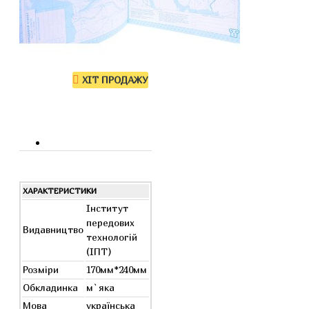
ХІТ ПРОДАЖУ
ХАРАКТЕРИСТИКИ
Інститут
передових
Видавництво
технологій
(ІПТ)
Розміри
170мм*240мм
Обкладинка
м`яка
Мова
українська