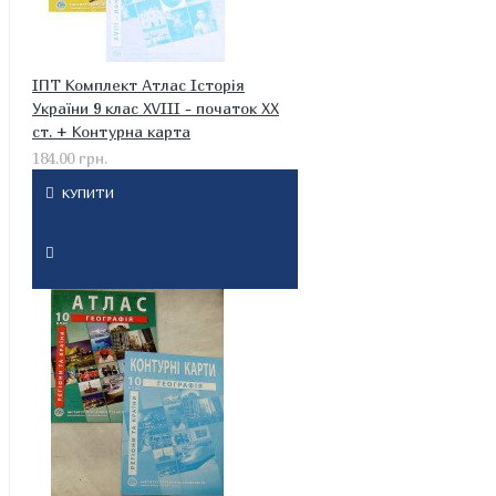
ІПТ Комплект Атлас Історія
України 9 клас XVIII - початок XX
ст. + Контурна карта
184.00 грн.
КУПИТИ