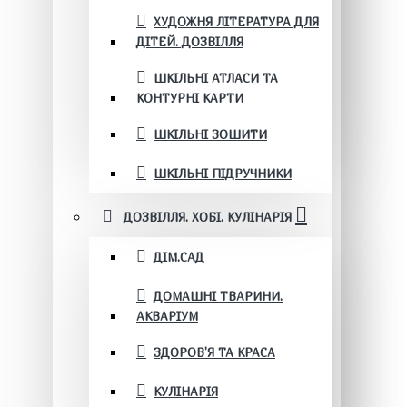
ХУДОЖНЯ ЛІТЕРАТУРА ДЛЯ
ДІТЕЙ. ДОЗВІЛЛЯ
ШКІЛЬНІ АТЛАСИ ТА
КОНТУРНІ КАРТИ
ШКІЛЬНІ ЗОШИТИ
ШКІЛЬНІ ПІДРУЧНИКИ
ДОЗВІЛЛЯ. ХОБІ. КУЛІНАРІЯ
ДІМ.САД
ДОМАШНІ ТВАРИНИ.
АКВАРІУМ
ЗДОРОВ'Я ТА КРАСА
КУЛІНАРІЯ