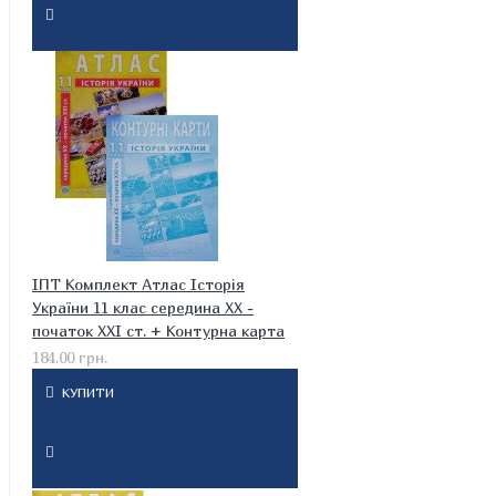
ІПТ Комплект Атлас Історія
України 11 клас середина XX -
початок XXI ст. + Контурна карта
184.00 грн.
КУПИТИ