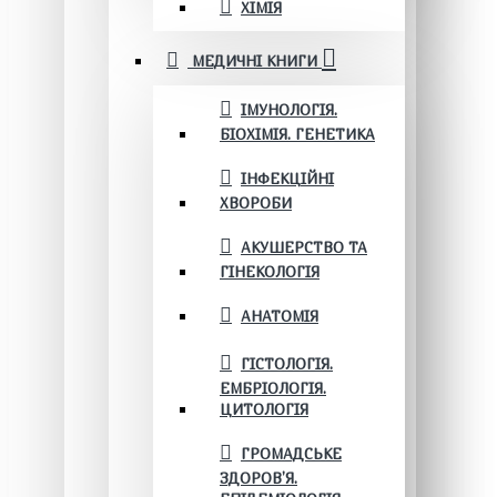
ХІМІЯ
МЕДИЧНІ КНИГИ
ІМУНОЛОГІЯ.
БІОХІМІЯ. ГЕНЕТИКА
ІНФЕКЦІЙНІ
ХВОРОБИ
АКУШЕРСТВО ТА
ГІНЕКОЛОГІЯ
АНАТОМІЯ
ГІСТОЛОГІЯ.
ЕМБРІОЛОГІЯ.
ЦИТОЛОГІЯ
ГРОМАДСЬКЕ
ЗДОРОВ’Я.