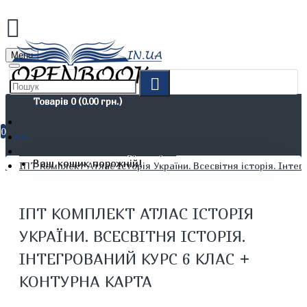
Menu
Товарів 0 (0.00 грн.)
0
Дітям. Навчання та дозвілля
Шкільні атласи та контурні карти
Ваш кошик порожній!
ІПТ Комплект Атлас Історія України. Всесвітня історія. Інте
ІПТ КОМПЛЕКТ АТЛАС ІСТОРІЯ
УКРАЇНИ. ВСЕСВІТНЯ ІСТОРІЯ.
ІНТЕГРОВАНИЙ КУРС 6 КЛАС +
КОНТУРНА КАРТА