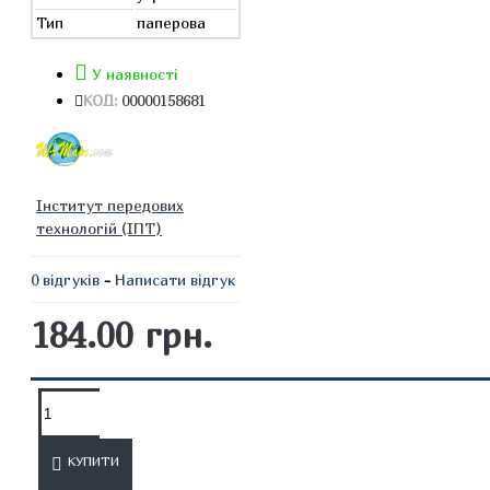
Тип
паперова
У наявності
КОД:
00000158681
Інститут передових
технологій (ІПТ)
0 відгуків
-
Написати відгук
184.00 грн.
ОПИС
ВІДГУКИ
КУПИТИ