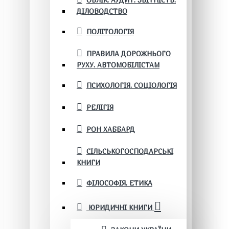
ОБЛІК. АУДИТ. ЗВІТНІСТЬ.
ДІЛОВОДСТВО
ПОЛІТОЛОГІЯ
ПРАВИЛА ДОРОЖНЬОГО
РУХУ. АВТОМОБІЛІСТАМ
ПСИХОЛОГІЯ. СОЦІОЛОГІЯ
РЕЛІГІЯ
РОН ХАББАРД
СІЛЬСЬКОГОСПОДАРСЬКІ
КНИГИ
ФІЛОСОФІЯ. ЕТИКА
ЮРИДИЧНІ КНИГИ