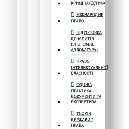
КРИМІНАЛІСТИКА
МІЖНАРОДНЕ
ПРАВО
ПІДГОТОВКА
ДО ІСПИТІВ
(ЗНО, ЄФВВ,
АДВОКАТУРА)
ПРАВО
ІНТЕЛЕКТУАЛЬНОЇ
ВЛАСНОСТІ
СУДОВА
ПРАКТИКА,
ДОКУМЕНТИ ТА
ЕКСПЕРТИЗА
ТЕОРІЯ
ДЕРЖАВИ І
ПРАВА