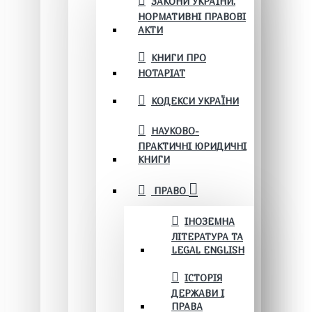
ЗАКОНИ УКРАЇНИ.
НОРМАТИВНІ ПРАВОВІ
АКТИ
КНИГИ ПРО
НОТАРІАТ
КОДЕКСИ УКРАЇНИ
НАУКОВО-
ПРАКТИЧНІ ЮРИДИЧНІ
КНИГИ
ПРАВО
ІНОЗЕМНА
ЛІТЕРАТУРА ТА
LEGAL ENGLISH
ІСТОРІЯ
ДЕРЖАВИ І
ПРАВА