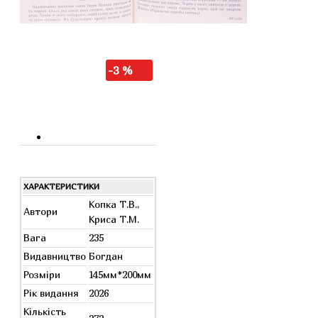
-3 %
ХАРАКТЕРИСТИКИ
Копка Т.В.,
Автори
Криса Т.М.
Вага
235
Видавництво
Богдан
Розміри
145мм*200мм
Рік видання
2026
Кількість