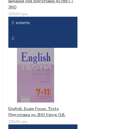
видання для підготовки до НМТ і
ЗНО
320.00 грн.
КУПИТИ
English. Exam Focus. Tests
Підготовка до ЗНО Євчук О.В.
230.00 грн.