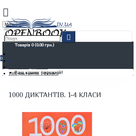
Menu
Товарів 0 (0.00 грн.)
0
Дітям. Навчання та дозвілля
Шкільні підручники
Ваш кошик порожній!
1000 диктантів. 1-4 класи
1000 ДИКТАНТІВ. 1-4 КЛАСИ