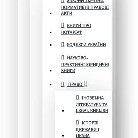
ЗАКОНИ УКРАЇНИ.
НОРМАТИВНІ ПРАВОВІ
АКТИ
КНИГИ ПРО
НОТАРІАТ
КОДЕКСИ УКРАЇНИ
НАУКОВО-
ПРАКТИЧНІ ЮРИДИЧНІ
КНИГИ
ПРАВО
ІНОЗЕМНА
ЛІТЕРАТУРА ТА
LEGAL ENGLISH
ІСТОРІЯ
ДЕРЖАВИ І
ПРАВА