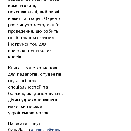
коментовані,
пояснювальні, вибіркові,
вільні та творчі. Окремо
розглянуто методику їх
проведення, що робить
посібник практичним
інструментом для
вчителя початкових
класів.
Книга стане корисною
для педагогів, студентів
педагогічних
спеціальностей та
батьків, які допомагають
дітям удосконалювати
навички письма
українською мовою.
Написати відгук
будь Ласка
авторизуйтесь