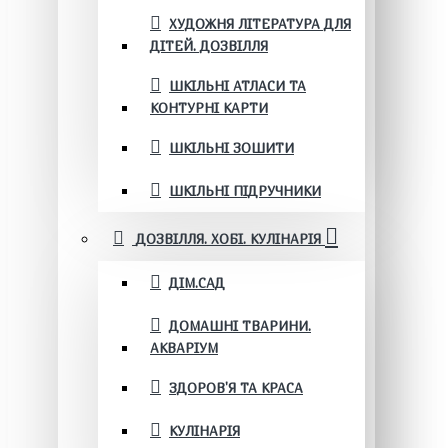
ХУДОЖНЯ ЛІТЕРАТУРА ДЛЯ
ДІТЕЙ. ДОЗВІЛЛЯ
ШКІЛЬНІ АТЛАСИ ТА
КОНТУРНІ КАРТИ
ШКІЛЬНІ ЗОШИТИ
ШКІЛЬНІ ПІДРУЧНИКИ
ДОЗВІЛЛЯ. ХОБІ. КУЛІНАРІЯ
ДІМ.САД
ДОМАШНІ ТВАРИНИ.
АКВАРІУМ
ЗДОРОВ'Я ТА КРАСА
КУЛІНАРІЯ