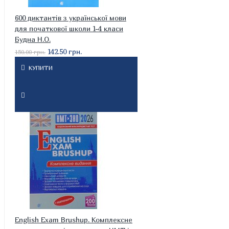
600 диктантів з української мови
для початкової школи 1-4 класи
Будна Н.О.
142.50 грн.
150.00 грн.
КУПИТИ
English Exam Brushup. Комплексне