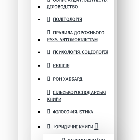
ОБЛІК. АУДИТ. ЗВІТНІСТЬ.
ДІЛОВОДСТВО
ПОЛІТОЛОГІЯ
ПРАВИЛА ДОРОЖНЬОГО
РУХУ. АВТОМОБІЛІСТАМ
ПСИХОЛОГІЯ. СОЦІОЛОГІЯ
РЕЛІГІЯ
РОН ХАББАРД
СІЛЬСЬКОГОСПОДАРСЬКІ
КНИГИ
ФІЛОСОФІЯ. ЕТИКА
ЮРИДИЧНІ КНИГИ