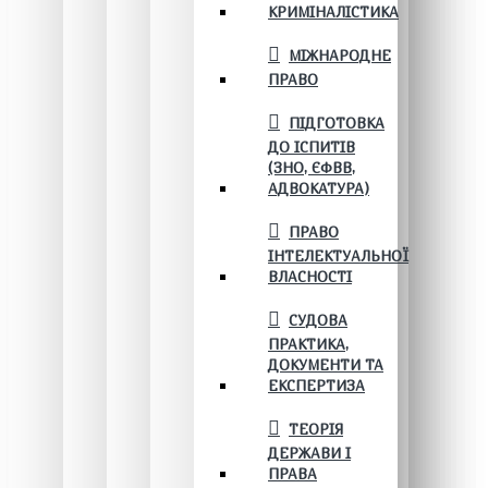
КРИМІНАЛІСТИКА
МІЖНАРОДНЕ
ПРАВО
ПІДГОТОВКА
ДО ІСПИТІВ
(ЗНО, ЄФВВ,
АДВОКАТУРА)
ПРАВО
ІНТЕЛЕКТУАЛЬНОЇ
ВЛАСНОСТІ
СУДОВА
ПРАКТИКА,
ДОКУМЕНТИ ТА
ЕКСПЕРТИЗА
ТЕОРІЯ
ДЕРЖАВИ І
ПРАВА