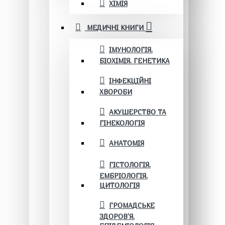
ХІМІЯ
МЕДИЧНІ КНИГИ
ІМУНОЛОГІЯ.
БІОХІМІЯ. ГЕНЕТИКА
ІНФЕКЦІЙНІ
ХВОРОБИ
АКУШЕРСТВО ТА
ГІНЕКОЛОГІЯ
АНАТОМІЯ
ГІСТОЛОГІЯ.
ЕМБРІОЛОГІЯ.
ЦИТОЛОГІЯ
ГРОМАДСЬКЕ
ЗДОРОВ’Я.