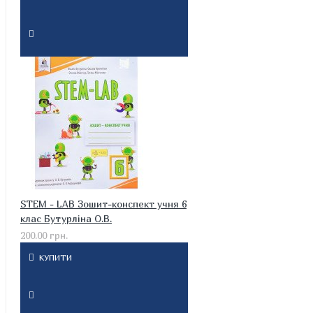
STEM - LAB Зошит-конспект учня 6
клас Бутурліна О.В.
200.00 грн.
КУПИТИ