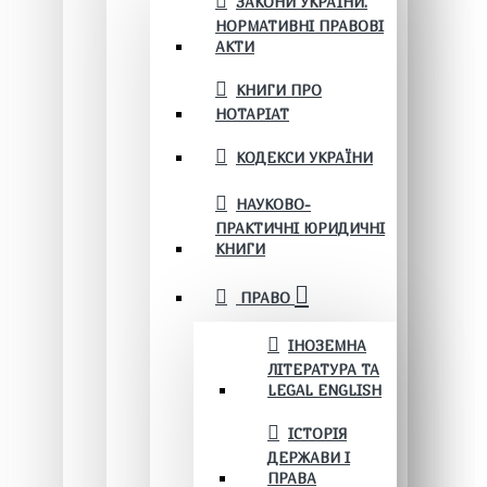
ЗАКОНИ УКРАЇНИ.
НОРМАТИВНІ ПРАВОВІ
АКТИ
КНИГИ ПРО
НОТАРІАТ
КОДЕКСИ УКРАЇНИ
НАУКОВО-
ПРАКТИЧНІ ЮРИДИЧНІ
КНИГИ
ПРАВО
ІНОЗЕМНА
ЛІТЕРАТУРА ТА
LEGAL ENGLISH
ІСТОРІЯ
ДЕРЖАВИ І
ПРАВА