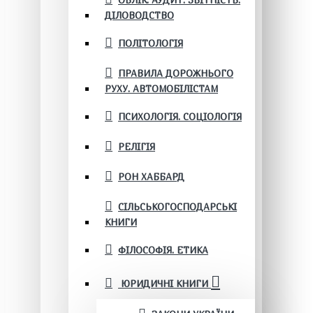
ОБЛІК. АУДИТ. ЗВІТНІСТЬ.
ДІЛОВОДСТВО
ПОЛІТОЛОГІЯ
ПРАВИЛА ДОРОЖНЬОГО
РУХУ. АВТОМОБІЛІСТАМ
ПСИХОЛОГІЯ. СОЦІОЛОГІЯ
РЕЛІГІЯ
РОН ХАББАРД
СІЛЬСЬКОГОСПОДАРСЬКІ
КНИГИ
ФІЛОСОФІЯ. ЕТИКА
ЮРИДИЧНІ КНИГИ