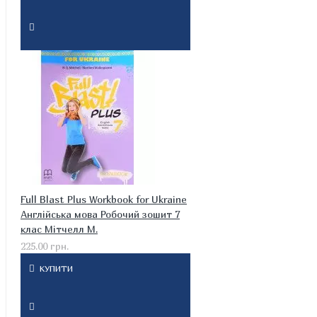
Full Blast Plus Workbook for Ukraine
Англійська мова Робочий зошит 7
клас Мітчелл М.
225.00 грн.
КУПИТИ