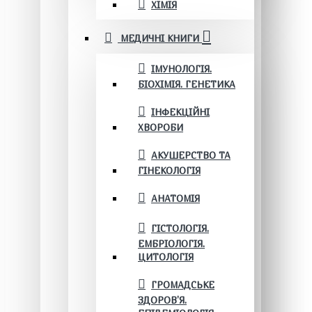
ХІМІЯ
МЕДИЧНІ КНИГИ
ІМУНОЛОГІЯ.
БІОХІМІЯ. ГЕНЕТИКА
ІНФЕКЦІЙНІ
ХВОРОБИ
АКУШЕРСТВО ТА
ГІНЕКОЛОГІЯ
АНАТОМІЯ
ГІСТОЛОГІЯ.
ЕМБРІОЛОГІЯ.
ЦИТОЛОГІЯ
ГРОМАДСЬКЕ
ЗДОРОВ’Я.