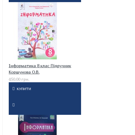
Інформатика 8 клас Підручник
Коршунова О.В.
450.00 грн.
КУПИТИ