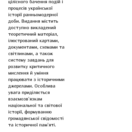
цілісного бачення подій і
процесів української
історії ранньомодерної
доби. Видання містить
доступно викладений
теоретичний матеріал,
ілюстрований картами,
документами, схемами та
світлинами, а також
систему завдань для
розвитку критичного
мислення й уміння
працювати з історичними
джерелами. Особлива
увага приділяється
взаємозв'язкам
національної та світової
історії, формуванню
громадянської свідомості
та історичної пам'яті.