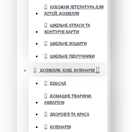
ХУДОЖНЯ ЛІТЕРАТУРА ДЛЯ
ДІТЕЙ. ДОЗВІЛЛЯ
ШКІЛЬНІ АТЛАСИ ТА
КОНТУРНІ КАРТИ
ШКІЛЬНІ ЗОШИТИ
ШКІЛЬНІ ПІДРУЧНИКИ
ДОЗВІЛЛЯ. ХОБІ. КУЛІНАРІЯ
ДІМ.САД
ДОМАШНІ ТВАРИНИ.
АКВАРІУМ
ЗДОРОВ'Я ТА КРАСА
КУЛІНАРІЯ