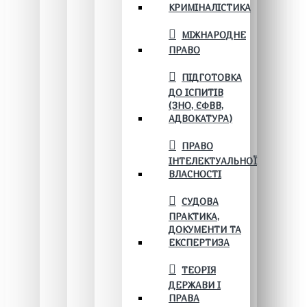
КРИМІНАЛІСТИКА
МІЖНАРОДНЕ
ПРАВО
ПІДГОТОВКА
ДО ІСПИТІВ
(ЗНО, ЄФВВ,
АДВОКАТУРА)
ПРАВО
ІНТЕЛЕКТУАЛЬНОЇ
ВЛАСНОСТІ
СУДОВА
ПРАКТИКА,
ДОКУМЕНТИ ТА
ЕКСПЕРТИЗА
ТЕОРІЯ
ДЕРЖАВИ І
ПРАВА