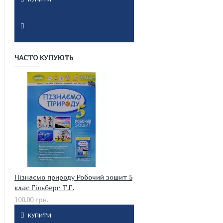
ЧАСТО КУПУЮТЬ
Пізнаємо природу Робочий зошит 5
клас Гільберг Т.Г.
100.00 грн.
КУПИТИ