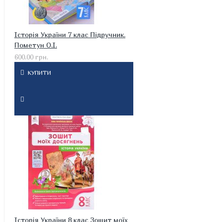
Історія України 7 клас Підручник.
Пометун О.І.
600.00 грн.
КУПИТИ
Історія України 8 клас Зошит моїх