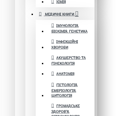
ХІМІЯ
МЕДИЧНІ КНИГИ
ІМУНОЛОГІЯ.
БІОХІМІЯ. ГЕНЕТИКА
ІНФЕКЦІЙНІ
ХВОРОБИ
АКУШЕРСТВО ТА
ГІНЕКОЛОГІЯ
АНАТОМІЯ
ГІСТОЛОГІЯ.
ЕМБРІОЛОГІЯ.
ЦИТОЛОГІЯ
ГРОМАДСЬКЕ
ЗДОРОВ’Я.