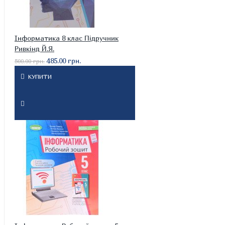
Інформатика 8 клас Підручник
Ривкінд Й.Я.
485.00 грн.
500.00 грн.
КУПИТИ