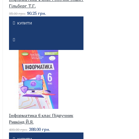
Гільберг Т.Г.
90.25 грн.
95.00 грн.
КУПИТИ
Інформатика 6 клас Підручник
Ривкінд Й.Я.
388.00 грн.
400.00 грн.