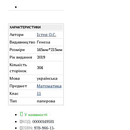
ХАРАКТЕРИСТИКИ
Автори
Істер О.С.
Видавництво
Генеза
Розміри
145мм*215мм
Рік видання
2019
Кількість
304
сторінок
Мова
українська
Предмет
Математика
Клас
11
Тип
паперова
У наявності
КОД:
00000149581
ISBN:
978-966-11-