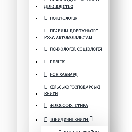
ОБЛІК. АУДИТ. ЗВІТНІСТЬ.
ДІЛОВОДСТВО
ПОЛІТОЛОГІЯ
ПРАВИЛА ДОРОЖНЬОГО
РУХУ. АВТОМОБІЛІСТАМ
ПСИХОЛОГІЯ. СОЦІОЛОГІЯ
РЕЛІГІЯ
РОН ХАББАРД
СІЛЬСЬКОГОСПОДАРСЬКІ
КНИГИ
ФІЛОСОФІЯ. ЕТИКА
ЮРИДИЧНІ КНИГИ