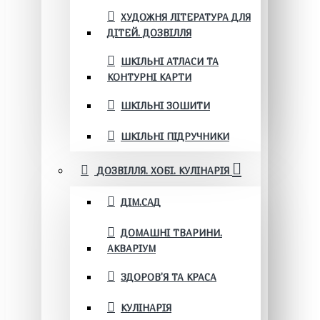
ХУДОЖНЯ ЛІТЕРАТУРА ДЛЯ
ДІТЕЙ. ДОЗВІЛЛЯ
ШКІЛЬНІ АТЛАСИ ТА
КОНТУРНІ КАРТИ
ШКІЛЬНІ ЗОШИТИ
ШКІЛЬНІ ПІДРУЧНИКИ
ДОЗВІЛЛЯ. ХОБІ. КУЛІНАРІЯ
ДІМ.САД
ДОМАШНІ ТВАРИНИ.
АКВАРІУМ
ЗДОРОВ'Я ТА КРАСА
КУЛІНАРІЯ