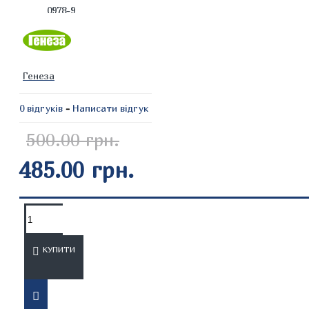
0978-9
Генеза
0 відгуків
-
Написати відгук
500.00 грн.
485.00 грн.
ОПИС
ВІДГУКИ
КУПИТИ
Програма з математики