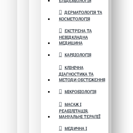
ЕПІДЕМІОЛОГІЯ
ДЕРМАТОЛОГІЯ ТА
КОСМЕТОЛОГІЯ
ЕКСТРЕНА ТА
НЕВІДКЛАДНА
МЕДИЦИНА
КАРДІОЛОГІЯ
КЛІНІЧНА
ДІАГНОСТИКА ТА
МЕТОДИ ОБСТЕЖЕННЯ
МІКРОБІОЛОГІЯ
МАСАЖ І
РЕАБІЛІТАЦІЯ.
МАНУАЛЬНІ ТЕРАПІЇ
МЕДИЧНА І