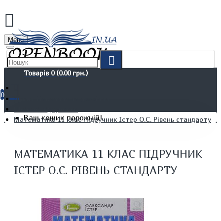
Menu
Товарів 0 (0.00 грн.)
0
Дітям. Навчання та дозвілля
Шкільні підручники
Ваш кошик порожній!
Математика 11 клас Підручник Істер О.С. Рівень стандарту
МАТЕМАТИКА 11 КЛАС ПІДРУЧНИК
ІСТЕР О.С. РІВЕНЬ СТАНДАРТУ