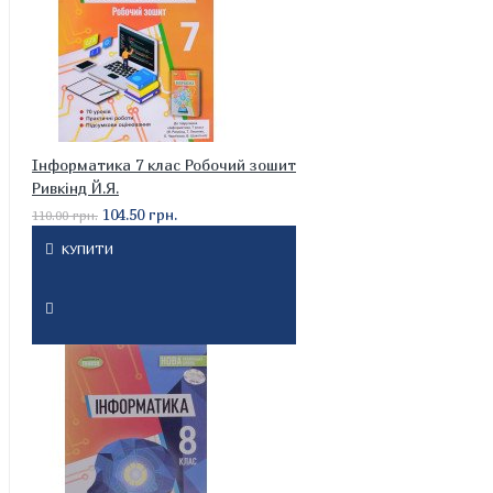
Інформатика 7 клас Робочий зошит
Ривкінд Й.Я.
104.50 грн.
110.00 грн.
КУПИТИ