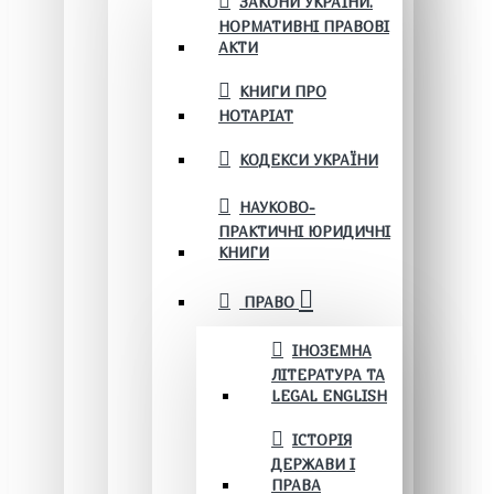
ЗАКОНИ УКРАЇНИ.
НОРМАТИВНІ ПРАВОВІ
АКТИ
КНИГИ ПРО
НОТАРІАТ
КОДЕКСИ УКРАЇНИ
НАУКОВО-
ПРАКТИЧНІ ЮРИДИЧНІ
КНИГИ
ПРАВО
ІНОЗЕМНА
ЛІТЕРАТУРА ТА
LEGAL ENGLISH
ІСТОРІЯ
ДЕРЖАВИ І
ПРАВА