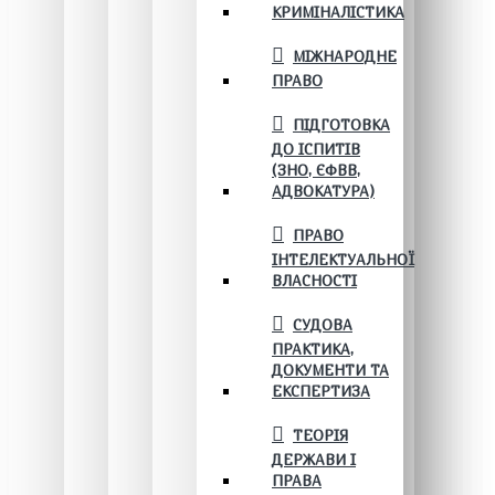
КРИМІНАЛІСТИКА
МІЖНАРОДНЕ
ПРАВО
ПІДГОТОВКА
ДО ІСПИТІВ
(ЗНО, ЄФВВ,
АДВОКАТУРА)
ПРАВО
ІНТЕЛЕКТУАЛЬНОЇ
ВЛАСНОСТІ
СУДОВА
ПРАКТИКА,
ДОКУМЕНТИ ТА
ЕКСПЕРТИЗА
ТЕОРІЯ
ДЕРЖАВИ І
ПРАВА