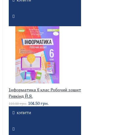
КУПИТИ
Інформатика 6 клас Робочий зошит
Ривкінд Й.Я.
104.50 грн.
110.00 грн.
КУПИТИ