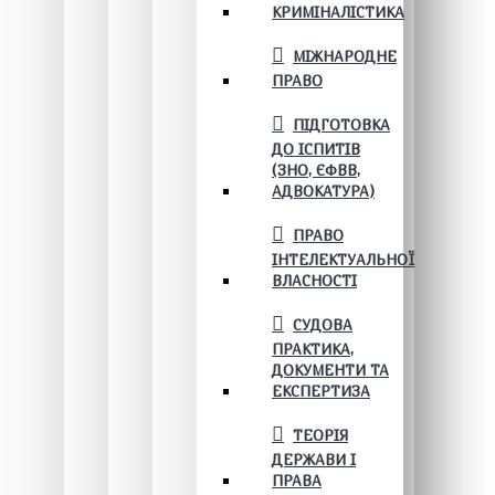
КРИМІНАЛІСТИКА
МІЖНАРОДНЕ
ПРАВО
ПІДГОТОВКА
ДО ІСПИТІВ
(ЗНО, ЄФВВ,
АДВОКАТУРА)
ПРАВО
ІНТЕЛЕКТУАЛЬНОЇ
ВЛАСНОСТІ
СУДОВА
ПРАКТИКА,
ДОКУМЕНТИ ТА
ЕКСПЕРТИЗА
ТЕОРІЯ
ДЕРЖАВИ І
ПРАВА