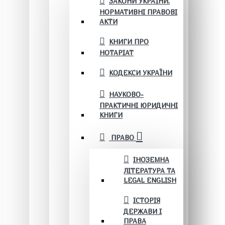
ЗАКОНИ УКРАЇНИ.
НОРМАТИВНІ ПРАВОВІ
АКТИ
КНИГИ ПРО
НОТАРІАТ
КОДЕКСИ УКРАЇНИ
НАУКОВО-
ПРАКТИЧНІ ЮРИДИЧНІ
КНИГИ
ПРАВО
ІНОЗЕМНА
ЛІТЕРАТУРА ТА
LEGAL ENGLISH
ІСТОРІЯ
ДЕРЖАВИ І
ПРАВА