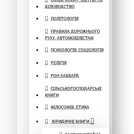
ОБЛІК. АУДИТ. ЗВІТНІСТЬ.
ДІЛОВОДСТВО
ПОЛІТОЛОГІЯ
ПРАВИЛА ДОРОЖНЬОГО
РУХУ. АВТОМОБІЛІСТАМ
ПСИХОЛОГІЯ. СОЦІОЛОГІЯ
РЕЛІГІЯ
РОН ХАББАРД
СІЛЬСЬКОГОСПОДАРСЬКІ
КНИГИ
ФІЛОСОФІЯ. ЕТИКА
ЮРИДИЧНІ КНИГИ