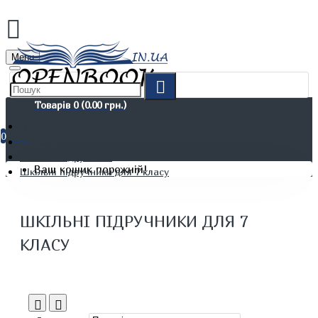
Menu
Товарів 0 (0.00 грн.)
0
Дітям. Навчання та дозвілля
Шкільні підручники
Ваш кошик порожній!
Шкільні підручники для 7 класу
ШКІЛЬНІ ПІДРУЧНИКИ ДЛЯ 7
КЛАСУ