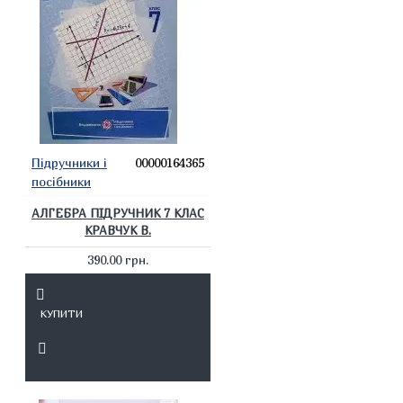
Підручники і
00000164365
посібники
АЛГЕБРА ПІДРУЧНИК 7 КЛАС
КРАВЧУК В.
390.00 грн.
КУПИТИ