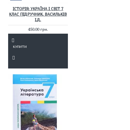
ІСТОРІЯ: УКРАЇНА І СВІТ 7
КЛАС ПІДРУЧНИК. ВАСИЛЬКІВ
І.Д.
450.00 грн.
КУПИТИ