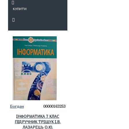
КУПИТИ
Богдан
00000163253
ІНФОРМАТИКА 7 КЛАС
ПІДРУЧНИК ТРІЩУК І.В.
ЛАЗАРЕЦЬ О.Ю.