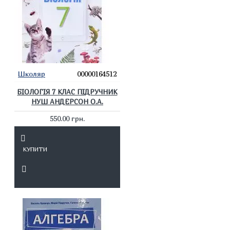
Школяр
00000164512
БІОЛОГІЯ 7 КЛАС ПІДРУЧНИК
НУШ АНДЕРСОН О.А.
550.00 грн.
КУПИТИ