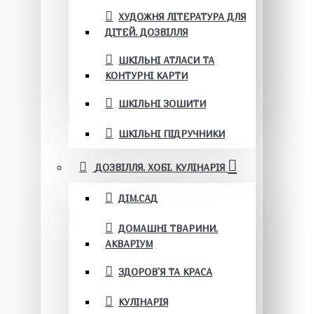
ХУДОЖНЯ ЛІТЕРАТУРА ДЛЯ
ДІТЕЙ. ДОЗВІЛЛЯ
ШКІЛЬНІ АТЛАСИ ТА
КОНТУРНІ КАРТИ
ШКІЛЬНІ ЗОШИТИ
ШКІЛЬНІ ПІДРУЧНИКИ
ДОЗВІЛЛЯ. ХОБІ. КУЛІНАРІЯ
ДІМ.САД
ДОМАШНІ ТВАРИНИ.
АКВАРІУМ
ЗДОРОВ'Я ТА КРАСА
КУЛІНАРІЯ