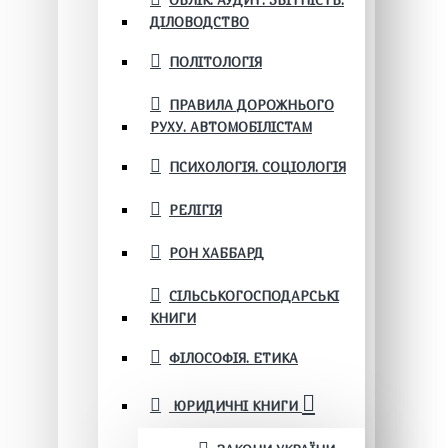
ОБЛІК. АУДИТ. ЗВІТНІСТЬ.
ДІЛОВОДСТВО
ПОЛІТОЛОГІЯ
ПРАВИЛА ДОРОЖНЬОГО
РУХУ. АВТОМОБІЛІСТАМ
ПСИХОЛОГІЯ. СОЦІОЛОГІЯ
РЕЛІГІЯ
РОН ХАББАРД
СІЛЬСЬКОГОСПОДАРСЬКІ
КНИГИ
ФІЛОСОФІЯ. ЕТИКА
ЮРИДИЧНІ КНИГИ