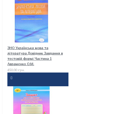
ЗНО Українська мова та
література Довідник Завдання в
тестовій формі Частина 1
Авраменко О.М.
450.00 грн.