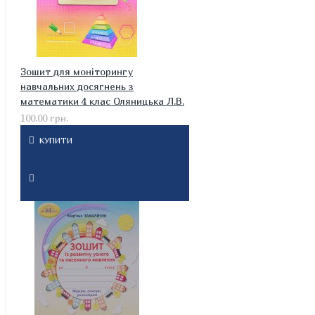
Зошит для моніторингу
навчальних досягнень з
математики 4 клас Оляницька Л.В.
100.00 грн.
КУПИТИ