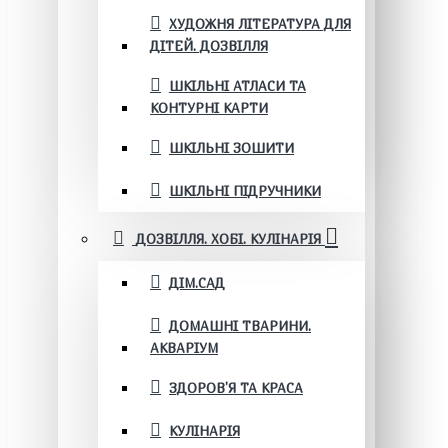
ХУДОЖНЯ ЛІТЕРАТУРА ДЛЯ
ДІТЕЙ. ДОЗВІЛЛЯ
ШКІЛЬНІ АТЛАСИ ТА
КОНТУРНІ КАРТИ
ШКІЛЬНІ ЗОШИТИ
ШКІЛЬНІ ПІДРУЧНИКИ
ДОЗВІЛЛЯ. ХОБІ. КУЛІНАРІЯ
ДІМ.САД
ДОМАШНІ ТВАРИНИ.
АКВАРІУМ
ЗДОРОВ'Я ТА КРАСА
КУЛІНАРІЯ