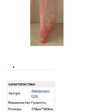
ХАРАКТЕРИСТИКИ
Авраменко
Автори
О.М.
Видавництво
Грамота
Розміри
170мм*240мм