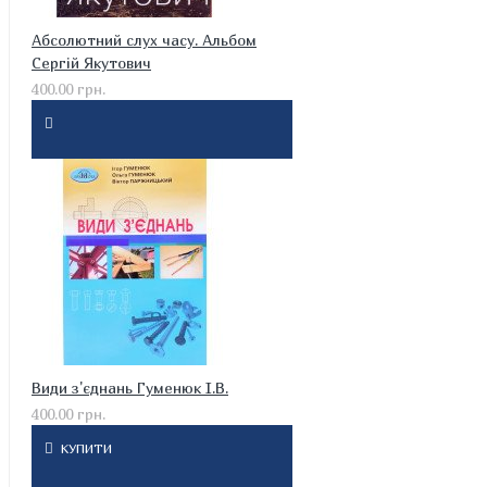
Абсолютний слух часу. Альбом
Сергій Якутович
400.00 грн.
Види з'єднань Гуменюк І.В.
400.00 грн.
КУПИТИ