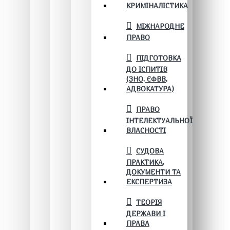
КРИМІНАЛІСТИКА
МІЖНАРОДНЕ
ПРАВО
ПІДГОТОВКА
ДО ІСПИТІВ
(ЗНО, ЄФВВ,
АДВОКАТУРА)
ПРАВО
ІНТЕЛЕКТУАЛЬНОЇ
ВЛАСНОСТІ
СУДОВА
ПРАКТИКА,
ДОКУМЕНТИ ТА
ЕКСПЕРТИЗА
ТЕОРІЯ
ДЕРЖАВИ І
ПРАВА