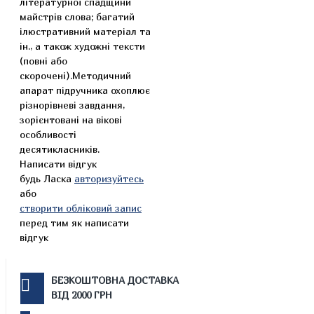
літературної спадщини
майстрів слова; багатий
ілюстративний матеріал та
ін., а також художні тексти
(повні або
скорочені).Методичний
апарат підручника охоплює
різнорівневі завдання,
зорієнтовані на вікові
особливості
десятикласників.
Написати відгук
будь Ласка
авторизуйтесь
або
створити обліковий запис
перед тим як написати
відгук
БЕЗКОШТОВНА ДОСТАВКА
ВІД 2000 ГРН