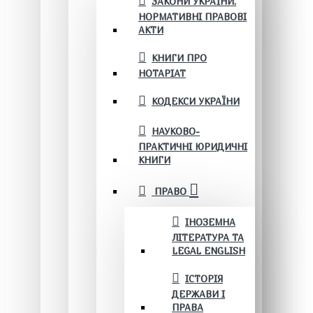
ЗАКОНИ УКРАЇНИ.
НОРМАТИВНІ ПРАВОВІ
АКТИ
КНИГИ ПРО
НОТАРІАТ
КОДЕКСИ УКРАЇНИ
НАУКОВО-
ПРАКТИЧНІ ЮРИДИЧНІ
КНИГИ
ПРАВО
ІНОЗЕМНА
ЛІТЕРАТУРА ТА
LEGAL ENGLISH
ІСТОРІЯ
ДЕРЖАВИ І
ПРАВА