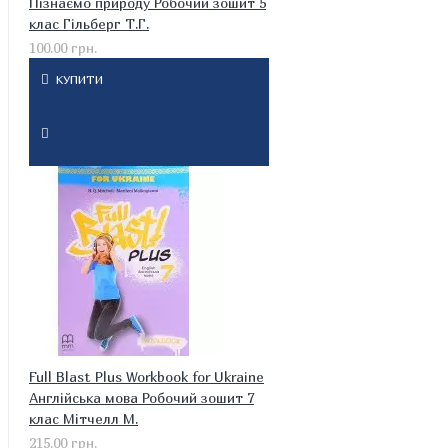
Пізнаємо природу Робочий зошит 5
клас Гільберг Т.Г.
100.00 грн.
КУПИТИ
Full Blast Plus Workbook for Ukraine
Англійська мова Робочий зошит 7
клас Мітчелл М.
215.00 грн.