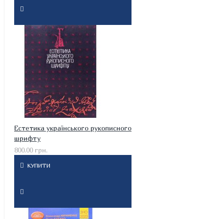
Естетика українського рукописного
шрифту
800.00 грн.
КУПИТИ