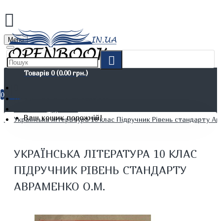
Menu
Товарів 0 (0.00 грн.)
0
Дітям. Навчання та дозвілля
Шкільні підручники
Ваш кошик порожній!
Українська література 10 клас Підручник Рівень стандарту А
УКРАЇНСЬКА ЛІТЕРАТУРА 10 КЛАС
ПІДРУЧНИК РІВЕНЬ СТАНДАРТУ
АВРАМЕНКО О.М.