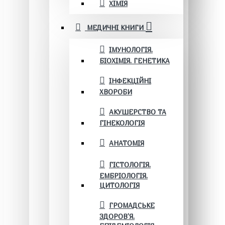
ХІМІЯ
МЕДИЧНІ КНИГИ
ІМУНОЛОГІЯ.
БІОХІМІЯ. ГЕНЕТИКА
ІНФЕКЦІЙНІ
ХВОРОБИ
АКУШЕРСТВО ТА
ГІНЕКОЛОГІЯ
АНАТОМІЯ
ГІСТОЛОГІЯ.
ЕМБРІОЛОГІЯ.
ЦИТОЛОГІЯ
ГРОМАДСЬКЕ
ЗДОРОВ’Я.