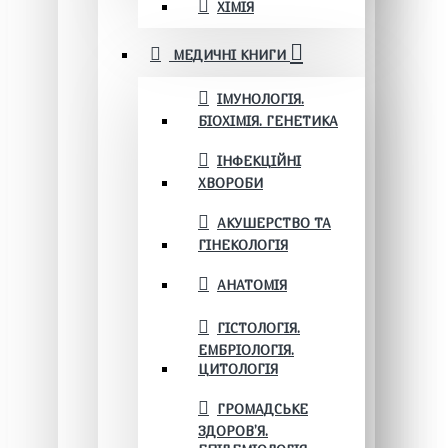
ХІМІЯ
МЕДИЧНІ КНИГИ
ІМУНОЛОГІЯ.
БІОХІМІЯ. ГЕНЕТИКА
ІНФЕКЦІЙНІ
ХВОРОБИ
АКУШЕРСТВО ТА
ГІНЕКОЛОГІЯ
АНАТОМІЯ
ГІСТОЛОГІЯ.
ЕМБРІОЛОГІЯ.
ЦИТОЛОГІЯ
ГРОМАДСЬКЕ
ЗДОРОВ’Я.