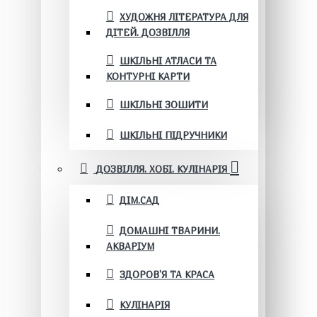
ХУДОЖНЯ ЛІТЕРАТУРА ДЛЯ
ДІТЕЙ. ДОЗВІЛЛЯ
ШКІЛЬНІ АТЛАСИ ТА
КОНТУРНІ КАРТИ
ШКІЛЬНІ ЗОШИТИ
ШКІЛЬНІ ПІДРУЧНИКИ
ДОЗВІЛЛЯ. ХОБІ. КУЛІНАРІЯ
ДІМ.САД
ДОМАШНІ ТВАРИНИ.
АКВАРІУМ
ЗДОРОВ'Я ТА КРАСА
КУЛІНАРІЯ