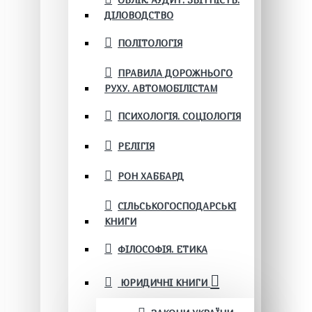
ОБЛІК. АУДИТ. ЗВІТНІСТЬ.
ДІЛОВОДСТВО
ПОЛІТОЛОГІЯ
ПРАВИЛА ДОРОЖНЬОГО
РУХУ. АВТОМОБІЛІСТАМ
ПСИХОЛОГІЯ. СОЦІОЛОГІЯ
РЕЛІГІЯ
РОН ХАББАРД
СІЛЬСЬКОГОСПОДАРСЬКІ
КНИГИ
ФІЛОСОФІЯ. ЕТИКА
ЮРИДИЧНІ КНИГИ