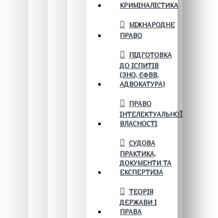
КРИМІНАЛІСТИКА
МІЖНАРОДНЕ
ПРАВО
ПІДГОТОВКА
ДО ІСПИТІВ
(ЗНО, ЄФВВ,
АДВОКАТУРА)
ПРАВО
ІНТЕЛЕКТУАЛЬНОЇ
ВЛАСНОСТІ
СУДОВА
ПРАКТИКА,
ДОКУМЕНТИ ТА
ЕКСПЕРТИЗА
ТЕОРІЯ
ДЕРЖАВИ І
ПРАВА