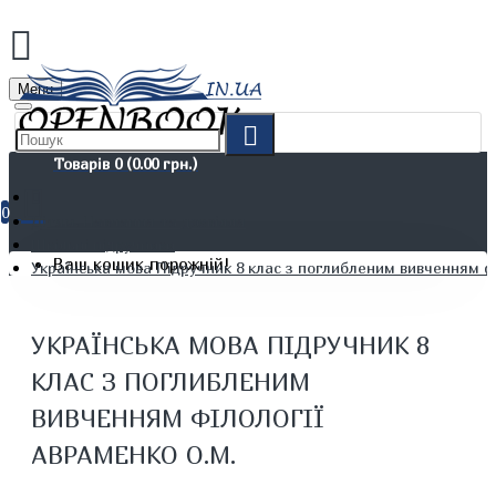
Menu
Товарів 0 (0.00 грн.)
0
Дітям. Навчання та дозвілля
Шкільні підручники
Ваш кошик порожній!
Українська мова Підручник 8 клас з поглибленим вивченням ф
УКРАЇНСЬКА МОВА ПІДРУЧНИК 8
КЛАС З ПОГЛИБЛЕНИМ
ВИВЧЕННЯМ ФІЛОЛОГІЇ
АВРАМЕНКО О.М.