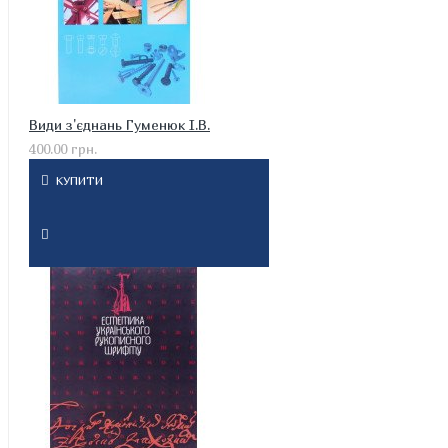
Види з'єднань Гуменюк І.В.
400.00 грн.
КУПИТИ