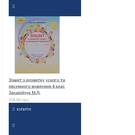
Зошит з розвитку усного та
писемного мовлення 4 клас
Захарійчук М.Д.
105.00 грн.
КУПИТИ