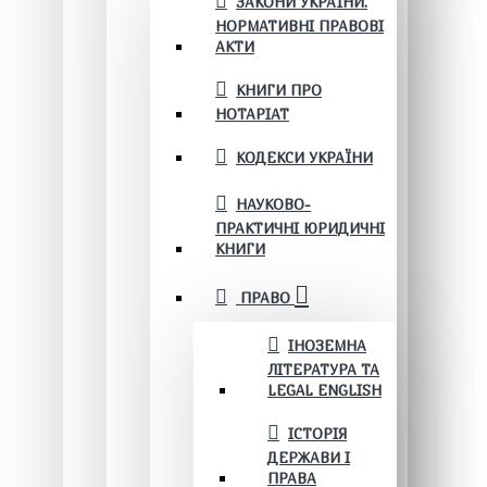
ЗАКОНИ УКРАЇНИ.
НОРМАТИВНІ ПРАВОВІ
АКТИ
КНИГИ ПРО
НОТАРІАТ
КОДЕКСИ УКРАЇНИ
НАУКОВО-
ПРАКТИЧНІ ЮРИДИЧНІ
КНИГИ
ПРАВО
ІНОЗЕМНА
ЛІТЕРАТУРА ТА
LEGAL ENGLISH
ІСТОРІЯ
ДЕРЖАВИ І
ПРАВА