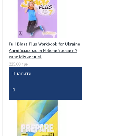
Full Blast Plus Workbook for Ukraine
Англійська мова Робочий зошит 7
клас Мітчелл М.
225.00 грн.
КУПИТИ