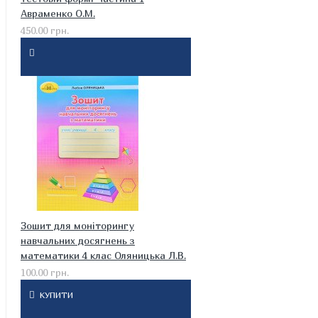
Авраменко О.М.
450.00 грн.
Зошит для моніторингу
навчальних досягнень з
математики 4 клас Оляницька Л.В.
100.00 грн.
КУПИТИ