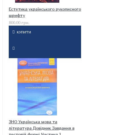
Естетика українського рукописного
шрифту
800.00 грн.
КУПИТИ
ЗНО Українська мова та
література Довідник Завдання в
тестовій формі Частина 1