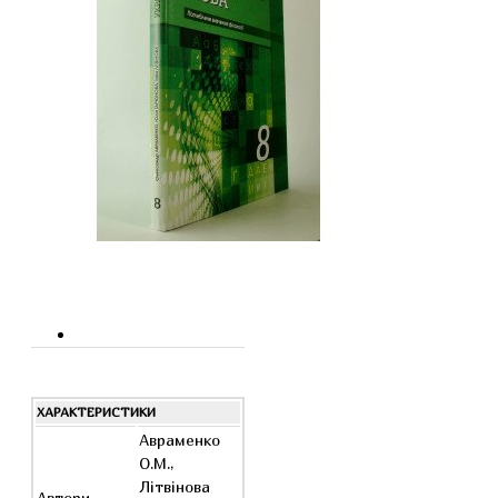
ХАРАКТЕРИСТИКИ
Авраменко
О.М.,
Літвінова
Автори