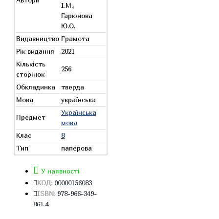
І.М.,
Гарюнова
Ю.О.
Видавництво
Грамота
Рік видання
2021
Кількість
256
сторінок
Обкладинка
тверда
Мова
українська
Українська
Предмет
мова
Клас
8
Тип
паперова
У наявності
КОД:
00000156083
ISBN:
978-966-349-
861-4