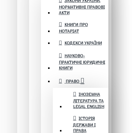
ЗАКОНИ УКРАЇНИ.
НОРМАТИВНІ ПРАВОВІ
АКТИ
КНИГИ ПРО
НОТАРІАТ
КОДЕКСИ УКРАЇНИ
НАУКОВО-
ПРАКТИЧНІ ЮРИДИЧНІ
КНИГИ
ПРАВО
ІНОЗЕМНА
ЛІТЕРАТУРА ТА
LEGAL ENGLISH
ІСТОРІЯ
ДЕРЖАВИ І
ПРАВА