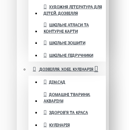
ХУДОЖНЯ ЛІТЕРАТУРА ДЛЯ
ДІТЕЙ. ДОЗВІЛЛЯ
ШКІЛЬНІ АТЛАСИ ТА
КОНТУРНІ КАРТИ
ШКІЛЬНІ ЗОШИТИ
ШКІЛЬНІ ПІДРУЧНИКИ
ДОЗВІЛЛЯ. ХОБІ. КУЛІНАРІЯ
ДІМ.САД
ДОМАШНІ ТВАРИНИ.
АКВАРІУМ
ЗДОРОВ'Я ТА КРАСА
КУЛІНАРІЯ