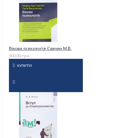
Вікова психологія Савчин М.В.
500.00 грн.
КУПИТИ