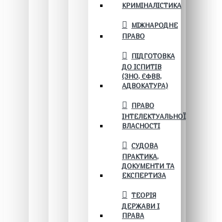
КРИМІНАЛІСТИКА
МІЖНАРОДНЕ
ПРАВО
ПІДГОТОВКА
ДО ІСПИТІВ
(ЗНО, ЄФВВ,
АДВОКАТУРА)
ПРАВО
ІНТЕЛЕКТУАЛЬНОЇ
ВЛАСНОСТІ
СУДОВА
ПРАКТИКА,
ДОКУМЕНТИ ТА
ЕКСПЕРТИЗА
ТЕОРІЯ
ДЕРЖАВИ І
ПРАВА