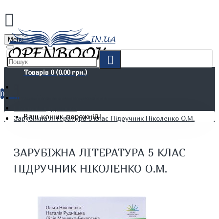
Menu
Товарів 0 (0.00 грн.)
0
Дітям. Навчання та дозвілля
Шкільні підручники
Ваш кошик порожній!
Зарубіжна література 5 клас Підручник Ніколенко О.М.
ЗАРУБІЖНА ЛІТЕРАТУРА 5 КЛАС
ПІДРУЧНИК НІКОЛЕНКО О.М.