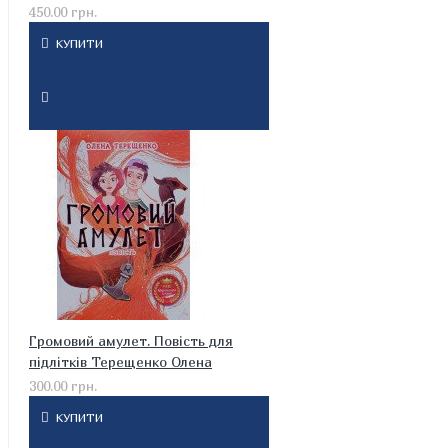
450.00 грн.
КУПИТИ
Громовий амулет. Повість для
підлітків Терещенко Олена
300.00 грн.
КУПИТИ