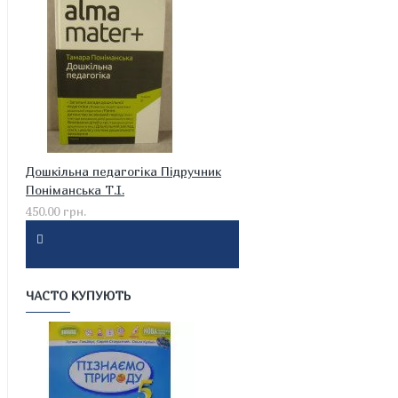
Дошкільна педагогіка Підручник
Поніманська Т.І.
450.00 грн.
ЧАСТО КУПУЮТЬ