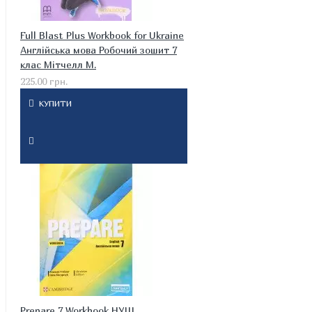
Full Blast Plus Workbook for Ukraine
Англійська мова Робочий зошит 7
клас Мітчелл М.
225.00 грн.
КУПИТИ
Prepare 7 Workbook НУШ