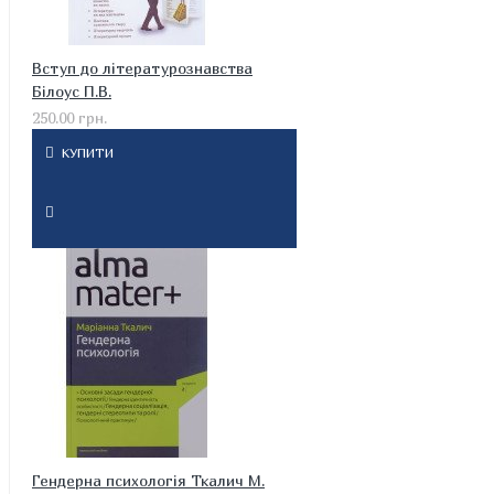
Вступ до літературознавства
Білоус П.В.
250.00 грн.
КУПИТИ
Гендерна психологія Ткалич М.