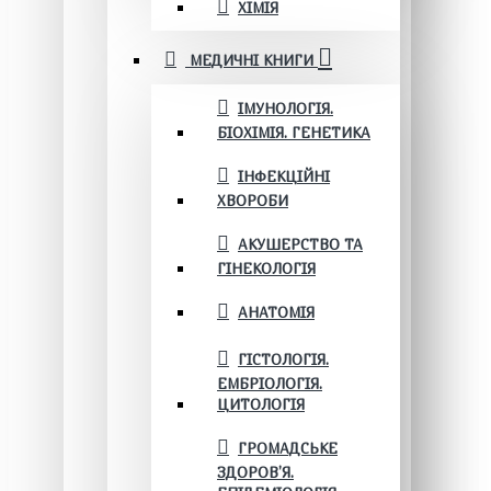
ХІМІЯ
МЕДИЧНІ КНИГИ
ІМУНОЛОГІЯ.
БІОХІМІЯ. ГЕНЕТИКА
ІНФЕКЦІЙНІ
ХВОРОБИ
АКУШЕРСТВО ТА
ГІНЕКОЛОГІЯ
АНАТОМІЯ
ГІСТОЛОГІЯ.
ЕМБРІОЛОГІЯ.
ЦИТОЛОГІЯ
ГРОМАДСЬКЕ
ЗДОРОВ’Я.