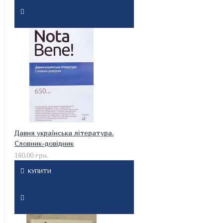
Давня українська література.
Словник-довідник
160.00 грн.
КУПИТИ