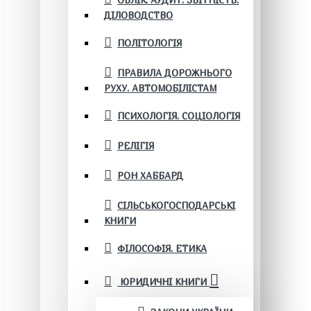
ОБЛІК. АУДИТ. ЗВІТНІСТЬ.
ДІЛОВОДСТВО
ПОЛІТОЛОГІЯ
ПРАВИЛА ДОРОЖНЬОГО
РУХУ. АВТОМОБІЛІСТАМ
ПСИХОЛОГІЯ. СОЦІОЛОГІЯ
РЕЛІГІЯ
РОН ХАББАРД
СІЛЬСЬКОГОСПОДАРСЬКІ
КНИГИ
ФІЛОСОФІЯ. ЕТИКА
ЮРИДИЧНІ КНИГИ