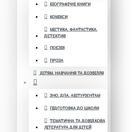
БІОГРАФІЧНІ КНИГИ
КОМІКСИ
МІСТИКА. ФАНТАСТИКА.
ДЕТЕКТИВ
ПОЕЗІЯ
ПРОЗА
ДІТЯМ. НАВЧАННЯ ТА ДОЗВІЛЛЯ
ЗНО. ДПА. АБІТУРІЄНТАМ
ПІДГОТОВКА ДО ШКОЛИ
ТЕМАТИЧНА ТА ДОВІДКОВА
ЛІТЕРАТУРА ДЛЯ ДІТЕЙ