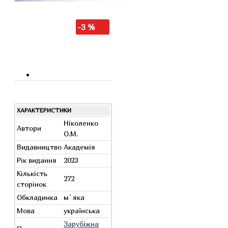
-3 %
ХАРАКТЕРИСТИКИ
Ніколенко
Автори
О.М.
Видавництво
Академія
Рік видання
2023
Кількість
272
сторінок
Обкладинка
м`яка
Мова
українська
Зарубіжна