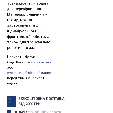
тренажер», і як зошит
для перевірки знань.
Матеріал, уміщений у
ньому, можна
застосовувати для
індивідуальної і
фронтальної роботи, а
також для тренувальної
роботи вдома.
Написати відгук
будь Ласка
авторизуйтесь
або
створити обліковий запис
перед тим як написати
відгук
БЕЗКОШТОВНА ДОСТАВКА
ВІД 2000 ГРН
Можливі види оплати:
ОПЛАТА