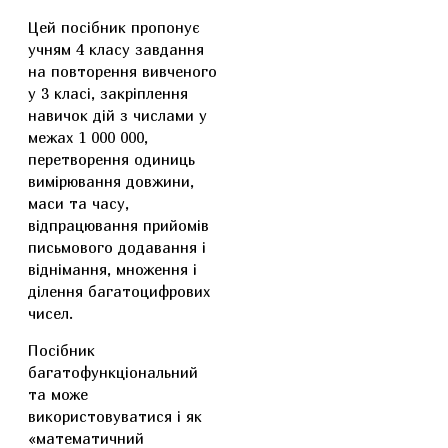
Цей посібник пропонує
учням 4 класу завдання
на повторення вивченого
у 3 класі, закріплення
навичок дій з числами у
межах 1 000 000,
перетворення одиниць
вимірювання довжини,
маси та часу,
відпрацювання прийомів
письмового додавання і
віднімання, множення і
ділення багатоцифрових
чисел.
Посібник
багатофункціональний
та може
використовуватися і як
«математичний