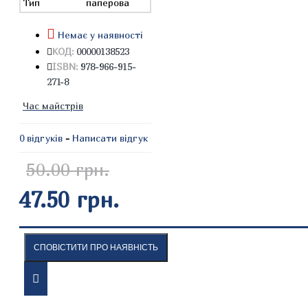
Тип
паперова
Немає у наявності
КОД:
00000138523
ISBN:
978-966-915-
271-8
Час майстрів
0 відгуків
-
Написати відгук
50.00 грн.
47.50 грн.
СПОВІСТИТИ ПРО НАЯВНІСТЬ
ОПИС
ВІДГУКИ