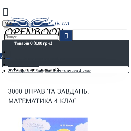
Menu
Товарів 0 (0.00 грн.)
0
Дітям. Навчання та дозвілля
Шкільні зошити
Ваш кошик порожній!
3000 вправ та завдань. Математика 4 клас
3000 ВПРАВ ТА ЗАВДАНЬ.
МАТЕМАТИКА 4 КЛАС