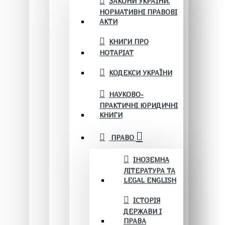
ЗАКОНИ УКРАЇНИ.
НОРМАТИВНІ ПРАВОВІ
АКТИ
КНИГИ ПРО
НОТАРІАТ
КОДЕКСИ УКРАЇНИ
НАУКОВО-
ПРАКТИЧНІ ЮРИДИЧНІ
КНИГИ
ПРАВО
ІНОЗЕМНА
ЛІТЕРАТУРА ТА
LEGAL ENGLISH
ІСТОРІЯ
ДЕРЖАВИ І
ПРАВА