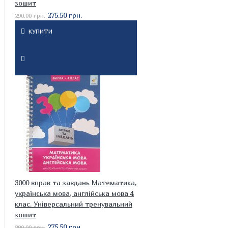
зошит
275.50 грн.
290.00 грн.
КУПИТИ
3000 вправ та завдань Математика,
українська мова, англійська мова 4
клас. Універсальний тренувальний
зошит
275.50 грн.
290.00 грн.