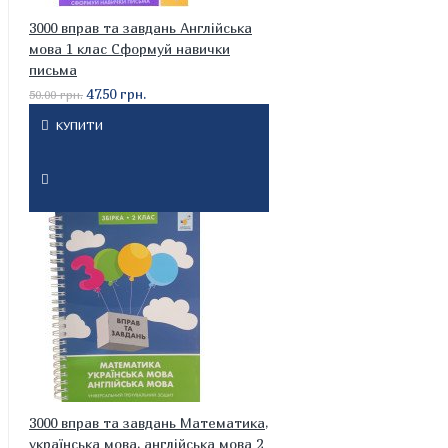
3000 вправ та завдань Англійська
мова 1 клас Сформуй навички
письма
47.50 грн.
50.00 грн.
КУПИТИ
3000 вправ та завдань Математика,
українська мова, англійська мова 2