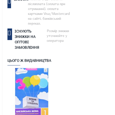
післяплата (оплата при
отриманні), оплата
картками Visa/Mastercard
на сайті, банківський
переказ.
Розмір знижки
ІСНУЮТЬ
уточнюйте у
ЗНИЖКИ НА
оператора
ОПТОВІ
ЗАМОВЛЕННЯ
ЦЬОГО Ж ВИДАВНИЦТВА