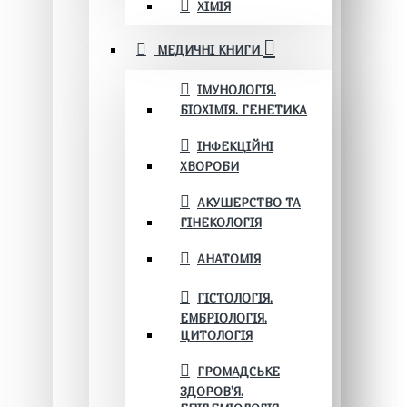
ХІМІЯ
МЕДИЧНІ КНИГИ
ІМУНОЛОГІЯ.
БІОХІМІЯ. ГЕНЕТИКА
ІНФЕКЦІЙНІ
ХВОРОБИ
АКУШЕРСТВО ТА
ГІНЕКОЛОГІЯ
АНАТОМІЯ
ГІСТОЛОГІЯ.
ЕМБРІОЛОГІЯ.
ЦИТОЛОГІЯ
ГРОМАДСЬКЕ
ЗДОРОВ’Я.