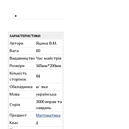
ХАРАКТЕРИСТИКИ
Автори
Яцина В.М.
Вага
60
Видавництво
Час майстрів
Розміри
145мм*200мм
Кількість
64
сторінок
Обкладинка
м`яка
Мова
українська
3000 вправ та
Серія
завдань
Предмет
Математика
Клас
4