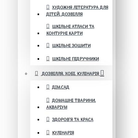
ХУДОЖНЯ ЛІТЕРАТУРА ДЛЯ
ДІТЕЙ. ДОЗВІЛЛЯ
ШКІЛЬНІ АТЛАСИ ТА
КОНТУРНІ КАРТИ
ШКІЛЬНІ ЗОШИТИ
ШКІЛЬНІ ПІДРУЧНИКИ
ДОЗВІЛЛЯ. ХОБІ. КУЛІНАРІЯ
ДІМ.САД
ДОМАШНІ ТВАРИНИ.
АКВАРІУМ
ЗДОРОВ'Я ТА КРАСА
КУЛІНАРІЯ