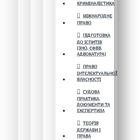
КРИМІНАЛІСТИКА
МІЖНАРОДНЕ
ПРАВО
ПІДГОТОВКА
ДО ІСПИТІВ
(ЗНО, ЄФВВ,
АДВОКАТУРА)
ПРАВО
ІНТЕЛЕКТУАЛЬНОЇ
ВЛАСНОСТІ
СУДОВА
ПРАКТИКА,
ДОКУМЕНТИ ТА
ЕКСПЕРТИЗА
ТЕОРІЯ
ДЕРЖАВИ І
ПРАВА