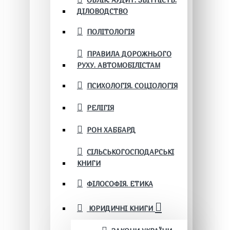
ОБЛІК. АУДИТ. ЗВІТНІСТЬ.
ДІЛОВОДСТВО
ПОЛІТОЛОГІЯ
ПРАВИЛА ДОРОЖНЬОГО
РУХУ. АВТОМОБІЛІСТАМ
ПСИХОЛОГІЯ. СОЦІОЛОГІЯ
РЕЛІГІЯ
РОН ХАББАРД
СІЛЬСЬКОГОСПОДАРСЬКІ
КНИГИ
ФІЛОСОФІЯ. ЕТИКА
ЮРИДИЧНІ КНИГИ