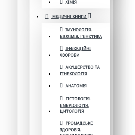
ХІМІЯ
МЕДИЧНІ КНИГИ
ІМУНОЛОГІЯ.
БІОХІМІЯ. ГЕНЕТИКА
ІНФЕКЦІЙНІ
ХВОРОБИ
АКУШЕРСТВО ТА
ГІНЕКОЛОГІЯ
АНАТОМІЯ
ГІСТОЛОГІЯ.
ЕМБРІОЛОГІЯ.
ЦИТОЛОГІЯ
ГРОМАДСЬКЕ
ЗДОРОВ’Я.