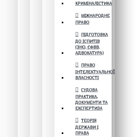
КРИМІНАЛІСТИКА
МІЖНАРОДНЕ
ПРАВО
ПІДГОТОВКА
ДО ІСПИТІВ
(ЗНО, ЄФВВ,
АДВОКАТУРА)
ПРАВО
ІНТЕЛЕКТУАЛЬНОЇ
ВЛАСНОСТІ
СУДОВА
ПРАКТИКА,
ДОКУМЕНТИ ТА
ЕКСПЕРТИЗА
ТЕОРІЯ
ДЕРЖАВИ І
ПРАВА