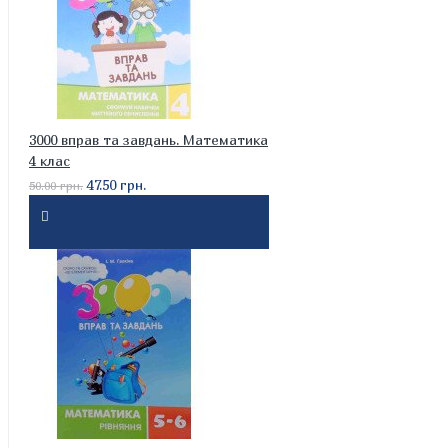
3000 вправ та завдань. Математика
4 клас
47.50 грн.
50.00 грн.