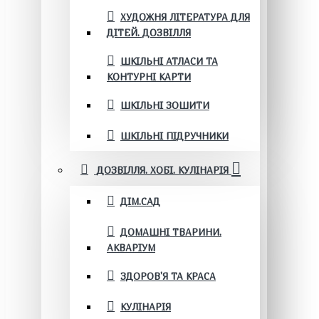
ХУДОЖНЯ ЛІТЕРАТУРА ДЛЯ
ДІТЕЙ. ДОЗВІЛЛЯ
ШКІЛЬНІ АТЛАСИ ТА
КОНТУРНІ КАРТИ
ШКІЛЬНІ ЗОШИТИ
ШКІЛЬНІ ПІДРУЧНИКИ
ДОЗВІЛЛЯ. ХОБІ. КУЛІНАРІЯ
ДІМ.САД
ДОМАШНІ ТВАРИНИ.
АКВАРІУМ
ЗДОРОВ'Я ТА КРАСА
КУЛІНАРІЯ