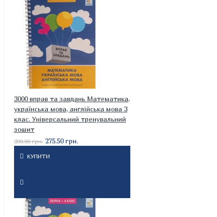
3000 вправ та завдань Математика,
українська мова, англійська мова 3
клас. Універсальний тренувальний
зошит
275.50 грн.
290.00 грн.
КУПИТИ