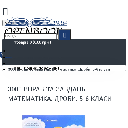
Menu
Товарів 0 (0.00 грн.)
0
Дітям. Навчання та дозвілля
Шкільні зошити
Ваш кошик порожній!
3000 вправ та завдань. Математика. Дроби. 5-6 класи
3000 ВПРАВ ТА ЗАВДАНЬ.
МАТЕМАТИКА. ДРОБИ. 5-6 КЛАСИ