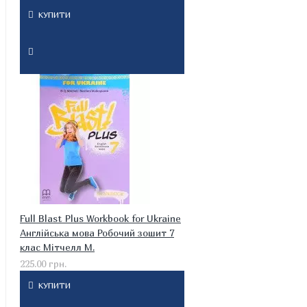
КУПИТИ
Full Blast Plus Workbook for Ukraine
Англійська мова Робочий зошит 7
клас Мітчелл М.
225.00 грн.
КУПИТИ