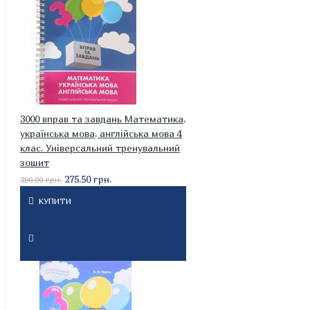
3000 вправ та завдань Математика,
українська мова, англійська мова 4
клас. Універсальний тренувальний
зошит
275.50 грн.
290.00 грн.
КУПИТИ