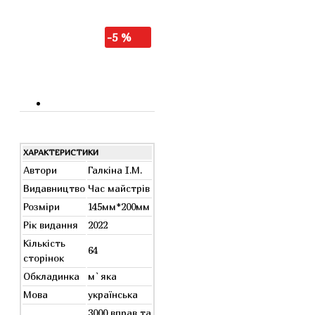
-5 %
ХАРАКТЕРИСТИКИ
Автори
Галкіна І.М.
Видавництво
Час майстрів
Розміри
145мм*200мм
Рік видання
2022
Кількість
64
сторінок
Обкладинка
м`яка
Мова
українська
3000 вправ та