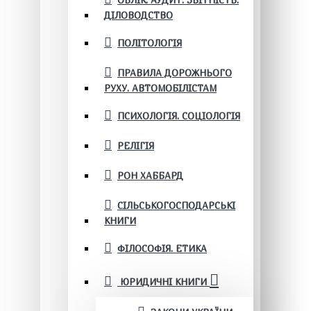
ОБЛІК. АУДИТ. ЗВІТНІСТЬ.
ДІЛОВОДСТВО
ПОЛІТОЛОГІЯ
ПРАВИЛА ДОРОЖНЬОГО
РУХУ. АВТОМОБІЛІСТАМ
ПСИХОЛОГІЯ. СОЦІОЛОГІЯ
РЕЛІГІЯ
РОН ХАББАРД
СІЛЬСЬКОГОСПОДАРСЬКІ
КНИГИ
ФІЛОСОФІЯ. ЕТИКА
ЮРИДИЧНІ КНИГИ