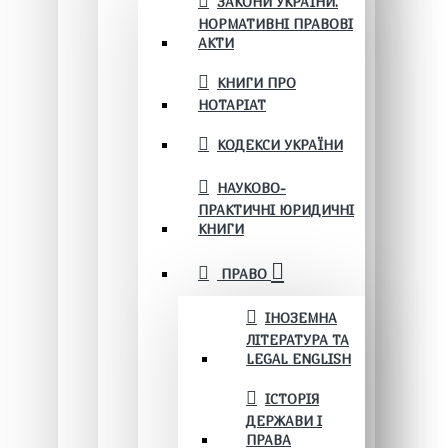
ЗАКОНИ УКРАЇНИ.
НОРМАТИВНІ ПРАВОВІ
АКТИ
КНИГИ ПРО
НОТАРІАТ
КОДЕКСИ УКРАЇНИ
НАУКОВО-
ПРАКТИЧНІ ЮРИДИЧНІ
КНИГИ
ПРАВО
ІНОЗЕМНА
ЛІТЕРАТУРА ТА
LEGAL ENGLISH
ІСТОРІЯ
ДЕРЖАВИ І
ПРАВА