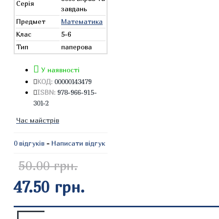
Серія
завдань
Предмет
Математика
Клас
5-6
Тип
паперова
У наявності
КОД:
00000143479
ISBN:
978-966-915-
301-2
Час майстрів
0 відгуків
-
Написати відгук
50.00 грн.
47.50 грн.