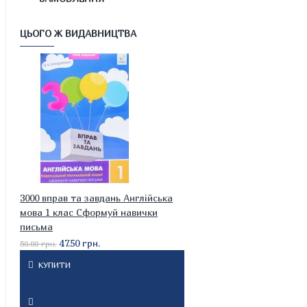
ЦЬОГО Ж ВИДАВНИЦТВА
3000 вправ та завдань Англійська
мова 1 клас Сформуй навички
письма
47.50 грн.
50.00 грн.
КУПИТИ