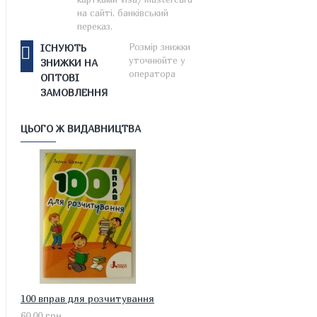
на сайті, банківський
переказ.
Розмір знижки
ІСНУЮТЬ
уточнюйте у
ЗНИЖКИ НА
оператора
ОПТОВІ
ЗАМОВЛЕННЯ
ЦЬОГО Ж ВИДАВНИЦТВА
100 вправ для розчитування
60.00 грн.