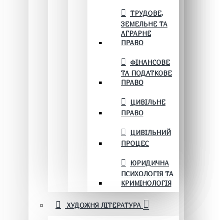
ТРУДОВЕ,
ЗЕМЕЛЬНЕ ТА
АГРАРНЕ
ПРАВО
ФІНАНСОВЕ
ТА ПОДАТКОВЕ
ПРАВО
ЦИВІЛЬНЕ
ПРАВО
ЦИВІЛЬНИЙ
ПРОЦЕС
ЮРИДИЧНА
ПСИХОЛОГІЯ ТА
КРИМІНОЛОГІЯ
ХУДОЖНЯ ЛІТЕРАТУРА