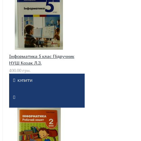
Інформатика 5 клас Підручник
НУШ Козак Л.З.
400.00 грн.
КУПИТИ