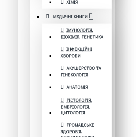
ХІМІЯ
МЕДИЧНІ КНИГИ
ІМУНОЛОГІЯ.
БІОХІМІЯ. ГЕНЕТИКА
ІНФЕКЦІЙНІ
ХВОРОБИ
АКУШЕРСТВО ТА
ГІНЕКОЛОГІЯ
АНАТОМІЯ
ГІСТОЛОГІЯ.
ЕМБРІОЛОГІЯ.
ЦИТОЛОГІЯ
ГРОМАДСЬКЕ
ЗДОРОВ’Я.