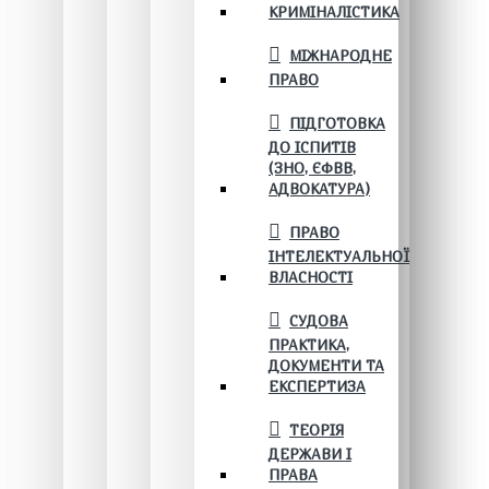
КРИМІНАЛІСТИКА
МІЖНАРОДНЕ
ПРАВО
ПІДГОТОВКА
ДО ІСПИТІВ
(ЗНО, ЄФВВ,
АДВОКАТУРА)
ПРАВО
ІНТЕЛЕКТУАЛЬНОЇ
ВЛАСНОСТІ
СУДОВА
ПРАКТИКА,
ДОКУМЕНТИ ТА
ЕКСПЕРТИЗА
ТЕОРІЯ
ДЕРЖАВИ І
ПРАВА