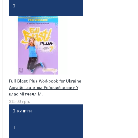
Full Blast Plus Workbook for Ukraine
Англійська мова Робочий зошит 7
клас Мітчелл М.
215.00 грн.
КУПИТИ