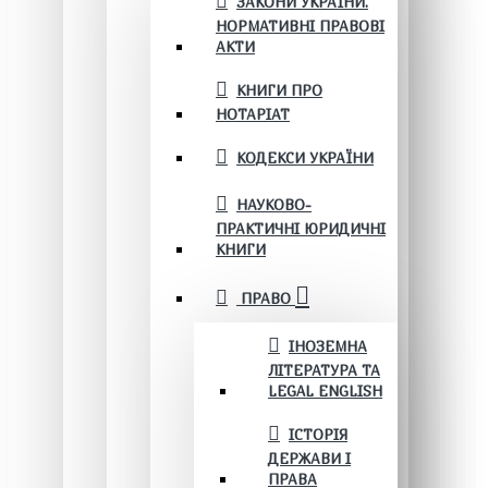
ЗАКОНИ УКРАЇНИ.
НОРМАТИВНІ ПРАВОВІ
АКТИ
КНИГИ ПРО
НОТАРІАТ
КОДЕКСИ УКРАЇНИ
НАУКОВО-
ПРАКТИЧНІ ЮРИДИЧНІ
КНИГИ
ПРАВО
ІНОЗЕМНА
ЛІТЕРАТУРА ТА
LEGAL ENGLISH
ІСТОРІЯ
ДЕРЖАВИ І
ПРАВА