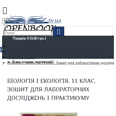
Menu
Товарів 0 (0.00 грн.)
0
Дітям. Навчання та дозвілля
Шкільні зошити
Ваш кошик порожній!
Біологія і екологія. 11 клас. Зошит для лабораторних дослідж
БІОЛОГІЯ І ЕКОЛОГІЯ. 11 КЛАС.
ЗОШИТ ДЛЯ ЛАБОРАТОРНИХ
ДОСЛІДЖЕНЬ І ПРАКТИКУМУ