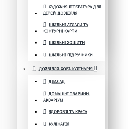
ХУДОЖНЯ ЛІТЕРАТУРА ДЛЯ
ДІТЕЙ. ДОЗВІЛЛЯ
ШКІЛЬНІ АТЛАСИ ТА
КОНТУРНІ КАРТИ
ШКІЛЬНІ ЗОШИТИ
ШКІЛЬНІ ПІДРУЧНИКИ
ДОЗВІЛЛЯ. ХОБІ. КУЛІНАРІЯ
ДІМ.САД
ДОМАШНІ ТВАРИНИ.
АКВАРІУМ
ЗДОРОВ'Я ТА КРАСА
КУЛІНАРІЯ