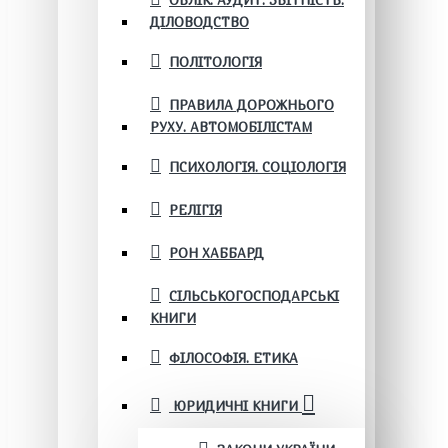
ОБЛІК. АУДИТ. ЗВІТНІСТЬ.
ДІЛОВОДСТВО
ПОЛІТОЛОГІЯ
ПРАВИЛА ДОРОЖНЬОГО
РУХУ. АВТОМОБІЛІСТАМ
ПСИХОЛОГІЯ. СОЦІОЛОГІЯ
РЕЛІГІЯ
РОН ХАББАРД
СІЛЬСЬКОГОСПОДАРСЬКІ
КНИГИ
ФІЛОСОФІЯ. ЕТИКА
ЮРИДИЧНІ КНИГИ