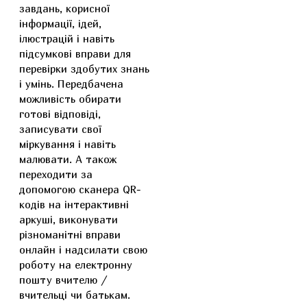
завдань, корисної
інформації, ідей,
ілюстрацій і навіть
підсумкові вправи для
перевірки здобутих знань
і умінь. Передбачена
можливість обирати
готові відповіді,
записувати свої
міркування і навіть
малювати. А також
переходити за
допомогою сканера QR-
кодів на інтерактивні
аркуші, виконувати
різноманітні вправи
онлайн і надсилати свою
роботу на електронну
пошту вчителю /
вчительці чи батькам.