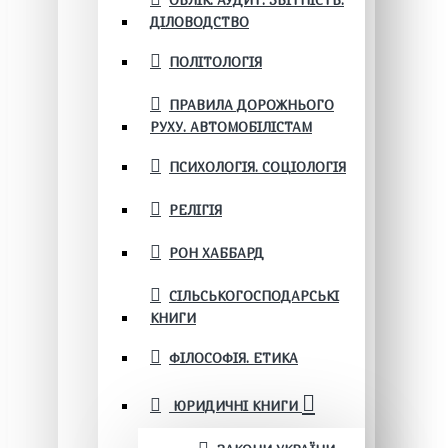
ОБЛІК. АУДИТ. ЗВІТНІСТЬ.
ДІЛОВОДСТВО
ПОЛІТОЛОГІЯ
ПРАВИЛА ДОРОЖНЬОГО
РУХУ. АВТОМОБІЛІСТАМ
ПСИХОЛОГІЯ. СОЦІОЛОГІЯ
РЕЛІГІЯ
РОН ХАББАРД
СІЛЬСЬКОГОСПОДАРСЬКІ
КНИГИ
ФІЛОСОФІЯ. ЕТИКА
ЮРИДИЧНІ КНИГИ