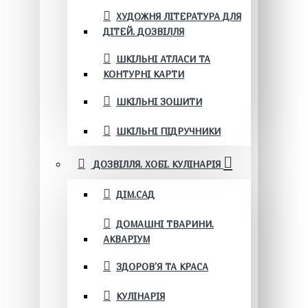
ХУДОЖНЯ ЛІТЕРАТУРА ДЛЯ
ДІТЕЙ. ДОЗВІЛЛЯ
ШКІЛЬНІ АТЛАСИ ТА
КОНТУРНІ КАРТИ
ШКІЛЬНІ ЗОШИТИ
ШКІЛЬНІ ПІДРУЧНИКИ
ДОЗВІЛЛЯ. ХОБІ. КУЛІНАРІЯ
ДІМ.САД
ДОМАШНІ ТВАРИНИ.
АКВАРІУМ
ЗДОРОВ'Я ТА КРАСА
КУЛІНАРІЯ