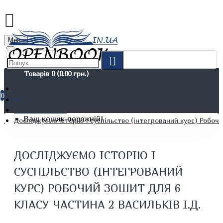
Menu
Товарів 0 (0.00 грн.)
0
Дітям. Навчання та дозвілля
Шкільні зошити
Ваш кошик порожній!
Досліджуємо історію і суспільство (інтегрований курс) Робочи
ДОСЛІДЖУЄМО ІСТОРІЮ І
СУСПІЛЬСТВО (ІНТЕГРОВАНИЙ
КУРС) РОБОЧИЙ ЗОШИТ ДЛЯ 6
КЛАСУ ЧАСТИНА 2 ВАСИЛЬКІВ І.Д.