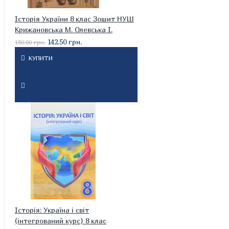
Історія України 8 клас Зошит НУШ
Крижановська М. Олевська І.
142.50 грн.
150.00 грн.
КУПИТИ
Історія: Україна і світ
(інтегрований курс) 8 клас