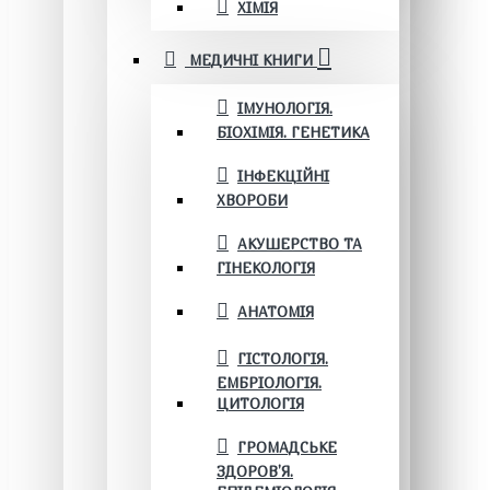
ХІМІЯ
МЕДИЧНІ КНИГИ
ІМУНОЛОГІЯ.
БІОХІМІЯ. ГЕНЕТИКА
ІНФЕКЦІЙНІ
ХВОРОБИ
АКУШЕРСТВО ТА
ГІНЕКОЛОГІЯ
АНАТОМІЯ
ГІСТОЛОГІЯ.
ЕМБРІОЛОГІЯ.
ЦИТОЛОГІЯ
ГРОМАДСЬКЕ
ЗДОРОВ’Я.