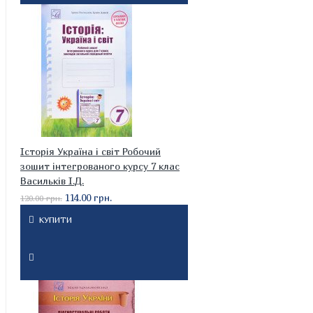
Історія Україна і світ Робочий
зошит інтегрованого курсу 7 клас
Васильків І.Д.
114.00 грн.
120.00 грн.
КУПИТИ