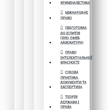
КРИМІНАЛІСТИКА
МІЖНАРОДНЕ
ПРАВО
ПІДГОТОВКА
ДО ІСПИТІВ
(ЗНО, ЄФВВ,
АДВОКАТУРА)
ПРАВО
ІНТЕЛЕКТУАЛЬНОЇ
ВЛАСНОСТІ
СУДОВА
ПРАКТИКА,
ДОКУМЕНТИ ТА
ЕКСПЕРТИЗА
ТЕОРІЯ
ДЕРЖАВИ І
ПРАВА