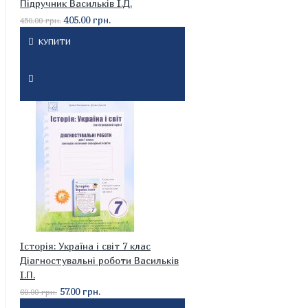
Підручник Васильків І.Д.
405.00 грн.
450.00 грн.
КУПИТИ
Історія: Україна і світ 7 клас
Діагностувальні роботи Васильків
І.П.
57.00 грн.
60.00 грн.