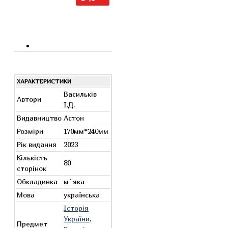
ХАРАКТЕРИСТИКИ
Васильків
Автори
І.Д.
Видавництво
Астон
Розміри
170мм*240мм
Рік видання
2023
Кількість
80
сторінок
Обкладинка
м`яка
Мова
українська
Історія
України,
Предмет