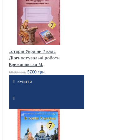
Історія України 7 клас
Діагностувальні роботи
Крижанівська М.
57.00 грн.
60.00 грн.
КУПИТИ