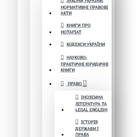
ЗАКОНИ УКРАЇНИ.
НОРМАТИВНІ ПРАВОВІ
АКТИ
КНИГИ ПРО
НОТАРІАТ
КОДЕКСИ УКРАЇНИ
НАУКОВО-
ПРАКТИЧНІ ЮРИДИЧНІ
КНИГИ
ПРАВО
ІНОЗЕМНА
ЛІТЕРАТУРА ТА
LEGAL ENGLISH
ІСТОРІЯ
ДЕРЖАВИ І
ПРАВА