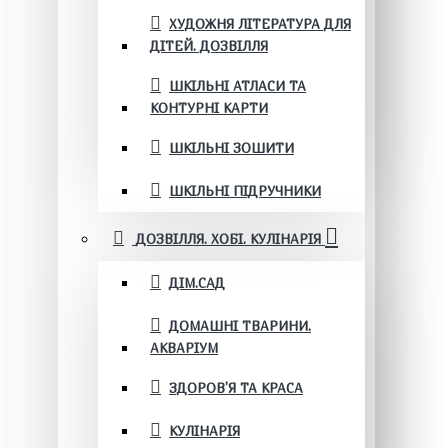
ХУДОЖНЯ ЛІТЕРАТУРА ДЛЯ
ДІТЕЙ. ДОЗВІЛЛЯ
ШКІЛЬНІ АТЛАСИ ТА
КОНТУРНІ КАРТИ
ШКІЛЬНІ ЗОШИТИ
ШКІЛЬНІ ПІДРУЧНИКИ
ДОЗВІЛЛЯ. ХОБІ. КУЛІНАРІЯ
ДІМ.САД
ДОМАШНІ ТВАРИНИ.
АКВАРІУМ
ЗДОРОВ'Я ТА КРАСА
КУЛІНАРІЯ