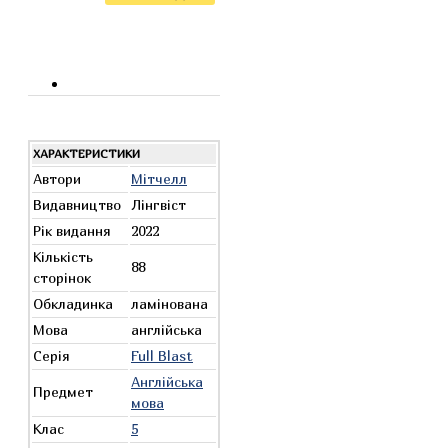
ХАРАКТЕРИСТИКИ
Автори
Мітчелл
Видавництво
Лінгвіст
Рік видання
2022
Кількість
88
сторінок
Обкладинка
ламінована
Мова
англійська
Серія
Full Blast
Англійська
Предмет
мова
Клас
5