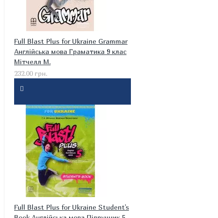
Full Blast Plus for Ukraine Grammar
Англійська мова Граматика 9 клас
Мітчелл М.
232.00 грн.
Full Blast Plus for Ukraine Student's
Book Англійська мова Підручник 5