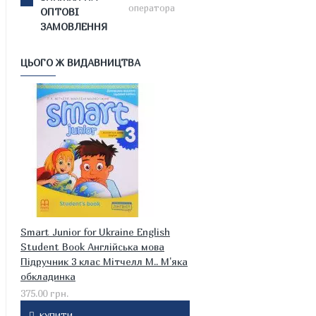
оператора
ОПТОВІ
ЗАМОВЛЕННЯ
ЦЬОГО Ж ВИДАВНИЦТВА
Smart Junior for Ukraine English
Student Book Англійська мова
Підручник 3 клас Мітчелл М.. М'яка
обкладинка
375.00 грн.
КУПИТИ