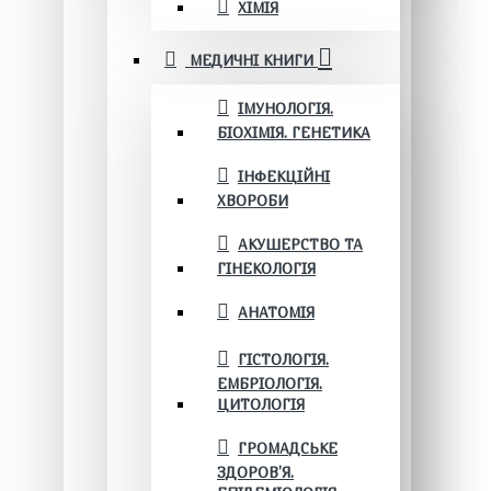
ХІМІЯ
МЕДИЧНІ КНИГИ
ІМУНОЛОГІЯ.
БІОХІМІЯ. ГЕНЕТИКА
ІНФЕКЦІЙНІ
ХВОРОБИ
АКУШЕРСТВО ТА
ГІНЕКОЛОГІЯ
АНАТОМІЯ
ГІСТОЛОГІЯ.
ЕМБРІОЛОГІЯ.
ЦИТОЛОГІЯ
ГРОМАДСЬКЕ
ЗДОРОВ’Я.