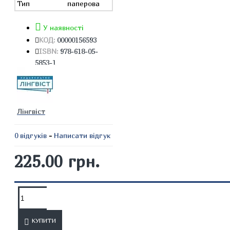
Тип
паперова
У наявності
КОД:
00000156593
ISBN:
978-618-05-
5853-1
Лінгвіст
0 відгуків
-
Написати відгук
225.00 грн.
ОПИС
ВІДГУКИ
КУПИТИ