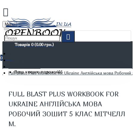
Menu
Товарів 0 (0.00 грн.)
0
Дітям. Навчання та дозвілля
Шкільні зошити
Ваш кошик порожній!
Full Blast Plus Workbook for Ukraine Англійська мова Робочий 
FULL BLAST PLUS WORKBOOK FOR
UKRAINE АНГЛІЙСЬКА МОВА
РОБОЧИЙ ЗОШИТ 5 КЛАС МІТЧЕЛЛ
М.