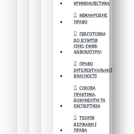
КРИМІНАЛІСТИКА
МІЖНАРОДНЕ
ПРАВО
ПІДГОТОВКА
ДО ІСПИТІВ
(ЗНО, ЄФВВ,
АДВОКАТУРА)
ПРАВО
ІНТЕЛЕКТУАЛЬНОЇ
ВЛАСНОСТІ
СУДОВА
ПРАКТИКА,
ДОКУМЕНТИ ТА
ЕКСПЕРТИЗА
ТЕОРІЯ
ДЕРЖАВИ І
ПРАВА