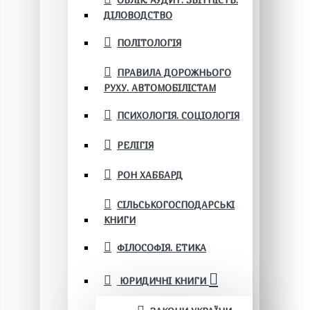
ОБЛІК. АУДИТ. ЗВІТНІСТЬ.
ДІЛОВОДСТВО
ПОЛІТОЛОГІЯ
ПРАВИЛА ДОРОЖНЬОГО
РУХУ. АВТОМОБІЛІСТАМ
ПСИХОЛОГІЯ. СОЦІОЛОГІЯ
РЕЛІГІЯ
РОН ХАББАРД
СІЛЬСЬКОГОСПОДАРСЬКІ
КНИГИ
ФІЛОСОФІЯ. ЕТИКА
ЮРИДИЧНІ КНИГИ