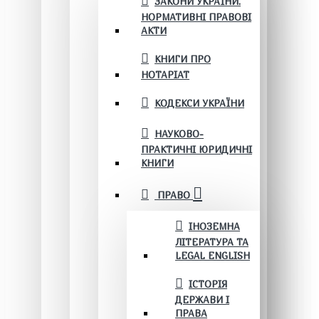
ЗАКОНИ УКРАЇНИ.
НОРМАТИВНІ ПРАВОВІ
АКТИ
КНИГИ ПРО
НОТАРІАТ
КОДЕКСИ УКРАЇНИ
НАУКОВО-
ПРАКТИЧНІ ЮРИДИЧНІ
КНИГИ
ПРАВО
ІНОЗЕМНА
ЛІТЕРАТУРА ТА
LEGAL ENGLISH
ІСТОРІЯ
ДЕРЖАВИ І
ПРАВА