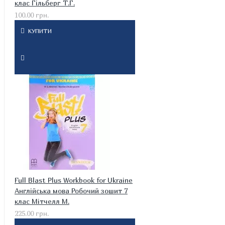
клас Гільберг Т.Г.
100.00 грн.
КУПИТИ
Full Blast Plus Workbook for Ukraine
Англійська мова Робочий зошит 7
клас Мітчелл М.
225.00 грн.