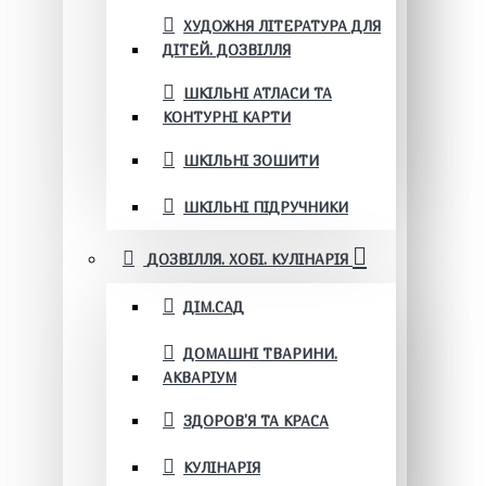
ХУДОЖНЯ ЛІТЕРАТУРА ДЛЯ
ДІТЕЙ. ДОЗВІЛЛЯ
ШКІЛЬНІ АТЛАСИ ТА
КОНТУРНІ КАРТИ
ШКІЛЬНІ ЗОШИТИ
ШКІЛЬНІ ПІДРУЧНИКИ
ДОЗВІЛЛЯ. ХОБІ. КУЛІНАРІЯ
ДІМ.САД
ДОМАШНІ ТВАРИНИ.
АКВАРІУМ
ЗДОРОВ'Я ТА КРАСА
КУЛІНАРІЯ