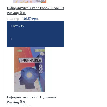
Інформатика 7 клас Робочий зошит
Ривкінд Й.Я.
104.50 грн.
110.00 грн.
КУПИТИ
Інформатика 8 клас Підручник
Ривкінд Й.Я.