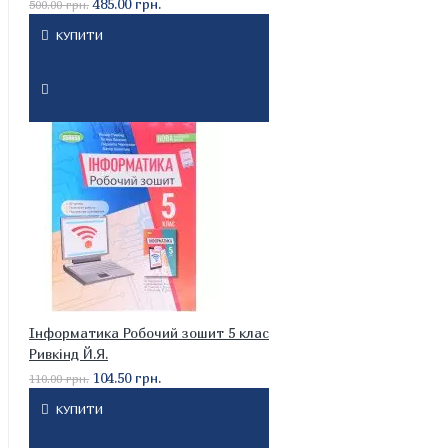
485.00 грн.
500.00 грн.
КУПИТИ
Інформатика Робочий зошит 5 клас
Ривкінд Й.Я.
104.50 грн.
110.00 грн.
КУПИТИ