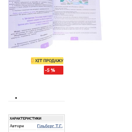
ХІТ ПРОДАЖУ
-5 %
ХАРАКТЕРИСТИКИ
Автори
Гільберг Т.Г.