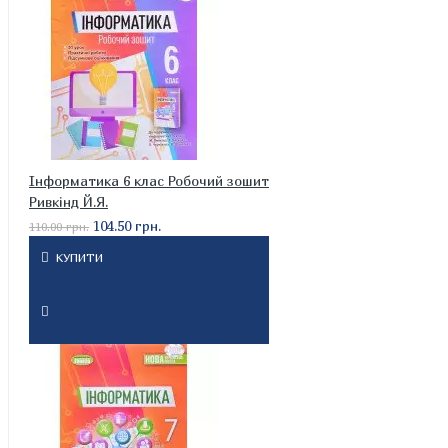
Інформатика 6 клас Робочий зошит
Ривкінд Й.Я.
104.50 грн.
110.00 грн.
КУПИТИ