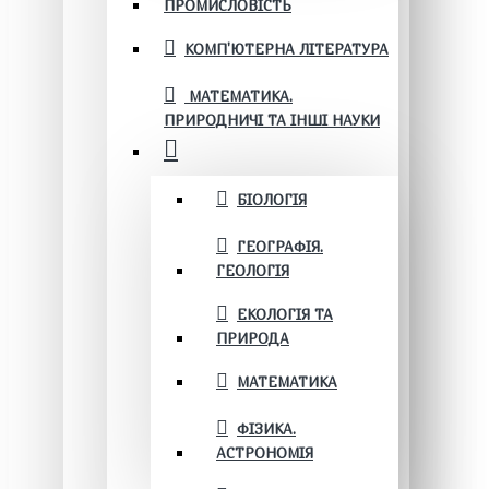
ПРОМИСЛОВІСТЬ
КОМП'ЮТЕРНА ЛІТЕРАТУРА
МАТЕМАТИКА.
ПРИРОДНИЧІ ТА ІНШІ НАУКИ
БІОЛОГІЯ
ГЕОГРАФІЯ.
ГЕОЛОГІЯ
ЕКОЛОГІЯ ТА
ПРИРОДА
МАТЕМАТИКА
ФІЗИКА.
АСТРОНОМІЯ