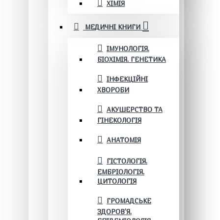
ХІМІЯ
МЕДИЧНІ КНИГИ
ІМУНОЛОГІЯ.
БІОХІМІЯ. ГЕНЕТИКА
ІНФЕКЦІЙНІ
ХВОРОБИ
АКУШЕРСТВО ТА
ГІНЕКОЛОГІЯ
АНАТОМІЯ
ГІСТОЛОГІЯ.
ЕМБРІОЛОГІЯ.
ЦИТОЛОГІЯ
ГРОМАДСЬКЕ
ЗДОРОВ’Я.