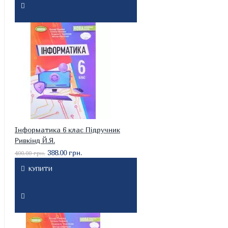
Інформатика 6 клас Підручник
Ривкінд Й.Я.
388.00 грн.
400.00 грн.
КУПИТИ