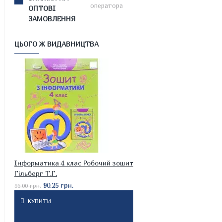
оператора
ОПТОВІ
ЗАМОВЛЕННЯ
ЦЬОГО Ж ВИДАВНИЦТВА
Інформатика 4 клас Робочий зошит
Гільберг Т.Г.
90.25 грн.
95.00 грн.
КУПИТИ