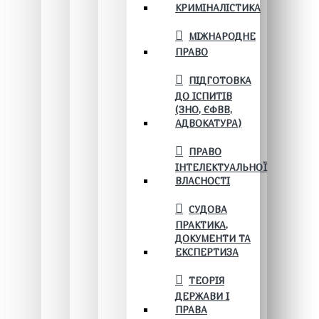
КРИМІНАЛІСТИКА
МІЖНАРОДНЕ
ПРАВО
ПІДГОТОВКА
ДО ІСПИТІВ
(ЗНО, ЄФВВ,
АДВОКАТУРА)
ПРАВО
ІНТЕЛЕКТУАЛЬНОЇ
ВЛАСНОСТІ
СУДОВА
ПРАКТИКА,
ДОКУМЕНТИ ТА
ЕКСПЕРТИЗА
ТЕОРІЯ
ДЕРЖАВИ І
ПРАВА