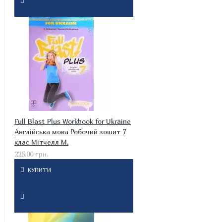
Full Blast Plus Workbook for Ukraine
Англійська мова Робочий зошит 7
клас Мітчелл М.
225.00 грн.
КУПИТИ