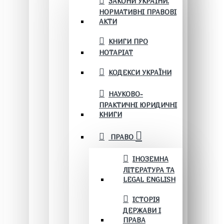
ЗАКОНИ УКРАЇНИ.
НОРМАТИВНІ ПРАВОВІ
АКТИ
КНИГИ ПРО
НОТАРІАТ
КОДЕКСИ УКРАЇНИ
НАУКОВО-
ПРАКТИЧНІ ЮРИДИЧНІ
КНИГИ
ПРАВО
ІНОЗЕМНА
ЛІТЕРАТУРА ТА
LEGAL ENGLISH
ІСТОРІЯ
ДЕРЖАВИ І
ПРАВА