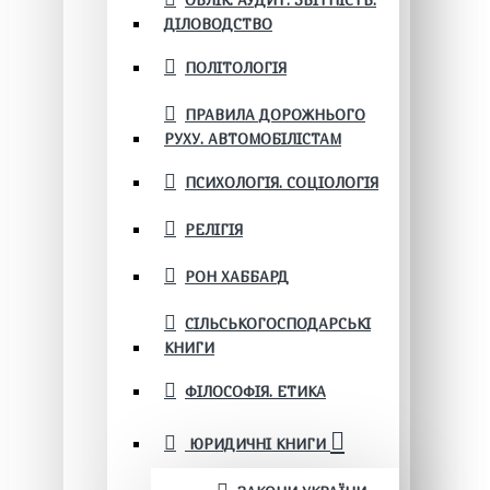
ОБЛІК. АУДИТ. ЗВІТНІСТЬ.
ДІЛОВОДСТВО
ПОЛІТОЛОГІЯ
ПРАВИЛА ДОРОЖНЬОГО
РУХУ. АВТОМОБІЛІСТАМ
ПСИХОЛОГІЯ. СОЦІОЛОГІЯ
РЕЛІГІЯ
РОН ХАББАРД
СІЛЬСЬКОГОСПОДАРСЬКІ
КНИГИ
ФІЛОСОФІЯ. ЕТИКА
ЮРИДИЧНІ КНИГИ