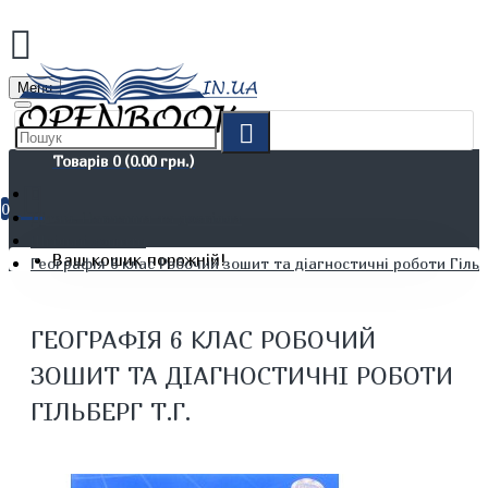
Menu
Товарів 0 (0.00 грн.)
0
Дітям. Навчання та дозвілля
Шкільні зошити
Ваш кошик порожній!
Географія 6 клас Робочий зошит та діагностичні роботи Гільб
ГЕОГРАФІЯ 6 КЛАС РОБОЧИЙ
ЗОШИТ ТА ДІАГНОСТИЧНІ РОБОТИ
ГІЛЬБЕРГ Т.Г.