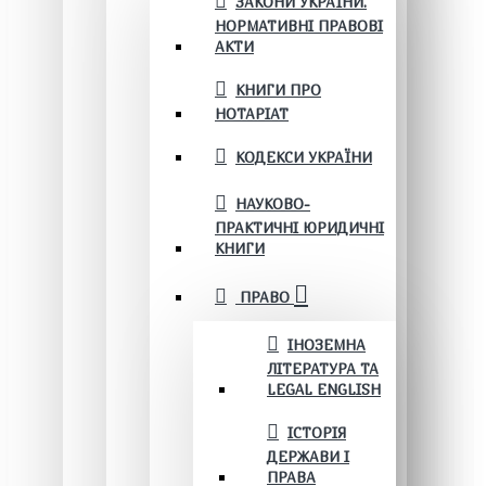
ЗАКОНИ УКРАЇНИ.
НОРМАТИВНІ ПРАВОВІ
АКТИ
КНИГИ ПРО
НОТАРІАТ
КОДЕКСИ УКРАЇНИ
НАУКОВО-
ПРАКТИЧНІ ЮРИДИЧНІ
КНИГИ
ПРАВО
ІНОЗЕМНА
ЛІТЕРАТУРА ТА
LEGAL ENGLISH
ІСТОРІЯ
ДЕРЖАВИ І
ПРАВА