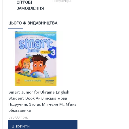
оператора
ОПТОВІ
ЗАМОВЛЕННЯ
ЦЬОГО Ж ВИДАВНИЦТВА
Smart Junior for Ukraine English
Student Book Англійська мова
Підручник 3 клас Мітчелл М.. М'яка
обкладинка
375.00 грн.
КУПИТИ