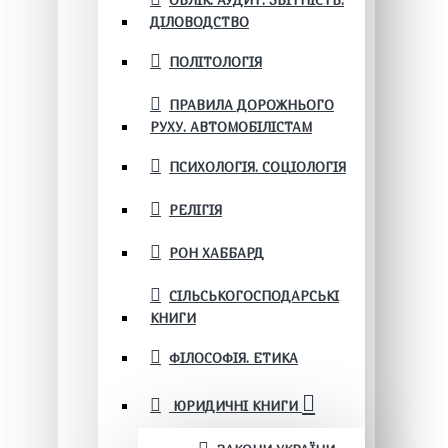
ОБЛІК. АУДИТ. ЗВІТНІСТЬ.
ДІЛОВОДСТВО
ПОЛІТОЛОГІЯ
ПРАВИЛА ДОРОЖНЬОГО
РУХУ. АВТОМОБІЛІСТАМ
ПСИХОЛОГІЯ. СОЦІОЛОГІЯ
РЕЛІГІЯ
РОН ХАББАРД
СІЛЬСЬКОГОСПОДАРСЬКІ
КНИГИ
ФІЛОСОФІЯ. ЕТИКА
ЮРИДИЧНІ КНИГИ