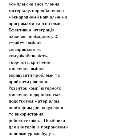
Комплексне висвітлення
матеріалу, передбаченого
міжнародними навчальними
програмами та іспитами. -
Ефективна інтеграція
навичок, необхідних у 21
столітті: вміння
співпрацювати,
комунікабельність,
творчість, критичне
мислення, вміння
вирішувати проблеми та
приймати рішення. -
Розвиток комп`ютерного
мислення підкріплюється
додатковим матеріалом,
необхідним для кодування
та використання
робототехніки. - Посібники
для вчителів із покроковими
планами уроків будуть