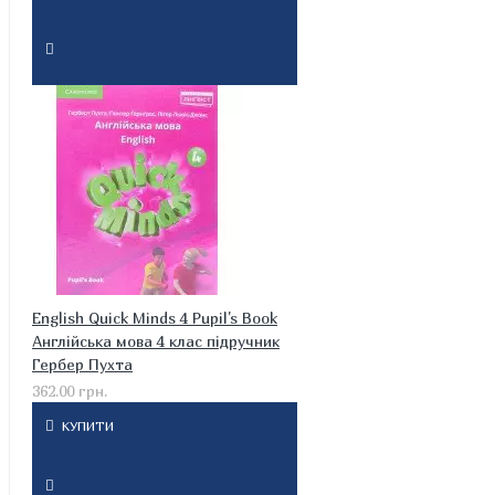
English Quick Minds 4 Pupil's Book
Англійська мова 4 клас підручник
Гербер Пухта
362.00 грн.
КУПИТИ