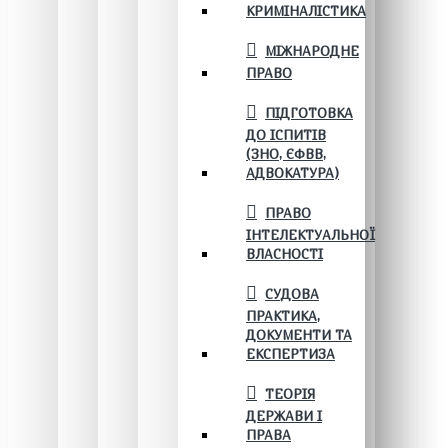
КРИМІНАЛІСТИКА
МІЖНАРОДНЕ
ПРАВО
ПІДГОТОВКА
ДО ІСПИТІВ
(ЗНО, ЄФВВ,
АДВОКАТУРА)
ПРАВО
ІНТЕЛЕКТУАЛЬНОЇ
ВЛАСНОСТІ
СУДОВА
ПРАКТИКА,
ДОКУМЕНТИ ТА
ЕКСПЕРТИЗА
ТЕОРІЯ
ДЕРЖАВИ І
ПРАВА