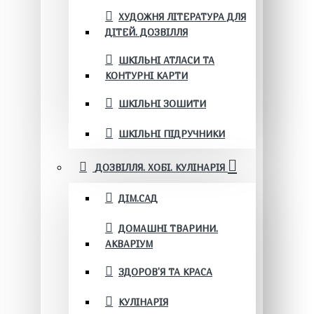
ХУДОЖНЯ ЛІТЕРАТУРА ДЛЯ
ДІТЕЙ. ДОЗВІЛЛЯ
ШКІЛЬНІ АТЛАСИ ТА
КОНТУРНІ КАРТИ
ШКІЛЬНІ ЗОШИТИ
ШКІЛЬНІ ПІДРУЧНИКИ
ДОЗВІЛЛЯ. ХОБІ. КУЛІНАРІЯ
ДІМ.САД
ДОМАШНІ ТВАРИНИ.
АКВАРІУМ
ЗДОРОВ'Я ТА КРАСА
КУЛІНАРІЯ