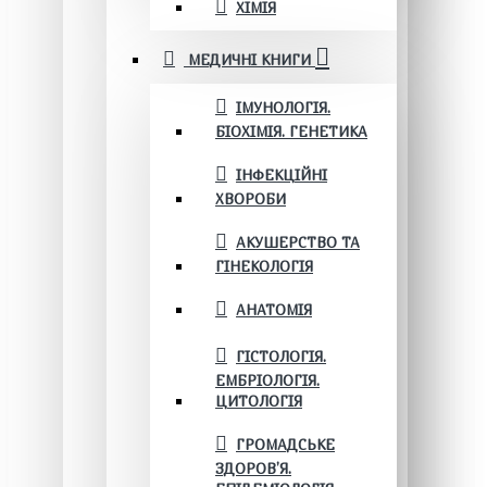
ХІМІЯ
МЕДИЧНІ КНИГИ
ІМУНОЛОГІЯ.
БІОХІМІЯ. ГЕНЕТИКА
ІНФЕКЦІЙНІ
ХВОРОБИ
АКУШЕРСТВО ТА
ГІНЕКОЛОГІЯ
АНАТОМІЯ
ГІСТОЛОГІЯ.
ЕМБРІОЛОГІЯ.
ЦИТОЛОГІЯ
ГРОМАДСЬКЕ
ЗДОРОВ’Я.