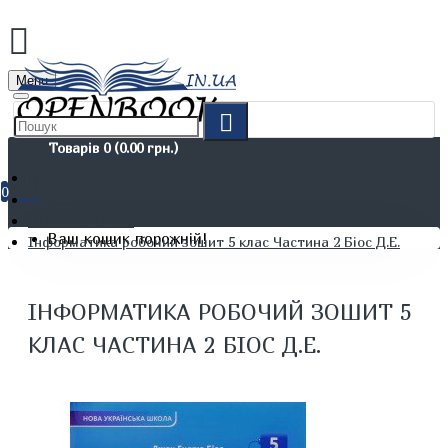
Menu
Товарів 0 (0.00 грн.)
0
Дітям. Навчання та дозвілля
Шкільні зошити
Ваш кошик порожній!
Інформатика робочий зошит 5 клас Частина 2 Біос Д.Е.
ІНФОРМАТИКА РОБОЧИЙ ЗОШИТ 5
КЛАС ЧАСТИНА 2 БІОС Д.Е.