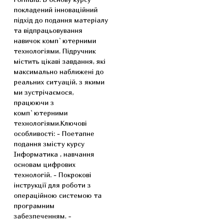
покладений інноваційний
підхід до подання матеріалу
та відпрацьовування
навичок комп`ютерними
технологіями. Підручник
містить цікаві завдання, які
максимально наближені до
реальних ситуацій, з якими
ми зустрічаємося,
працюючи з
комп`ютерними
технологіями.Ключові
особливості: - Поетапне
подання змісту курсу
Інформатика , навчання
основам цифрових
технологій. - Покрокові
інструкції для роботи з
операційною системою та
програмним
забезпеченням. -