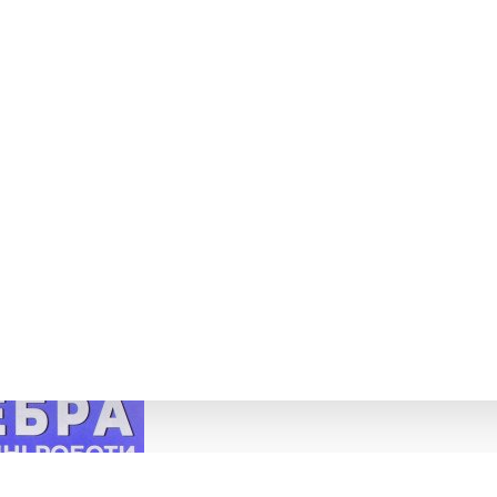
И АЛГЕБРА 7 КЛАС + ГЕОМЕТРІЯ 