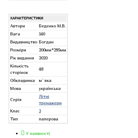
ХАРАКТЕРИСТИКИ
Автори
Беденко М.В.
Вага
140
Видавництво
Богдан
Розміри
200мм*295мм
Рік видання
2020
Кількість
48
сторінок
Обкладинка
м`яка
Мова
українська
Літні
Серія
тренажери
Клас
3
Тип
паперова
У наявності