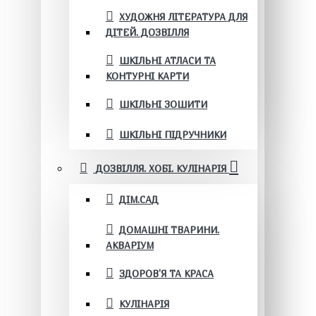
ХУДОЖНЯ ЛІТЕРАТУРА ДЛЯ
ДІТЕЙ. ДОЗВІЛЛЯ
ШКІЛЬНІ АТЛАСИ ТА
КОНТУРНІ КАРТИ
ШКІЛЬНІ ЗОШИТИ
ШКІЛЬНІ ПІДРУЧНИКИ
ДОЗВІЛЛЯ. ХОБІ. КУЛІНАРІЯ
ДІМ.САД
ДОМАШНІ ТВАРИНИ.
АКВАРІУМ
ЗДОРОВ'Я ТА КРАСА
КУЛІНАРІЯ