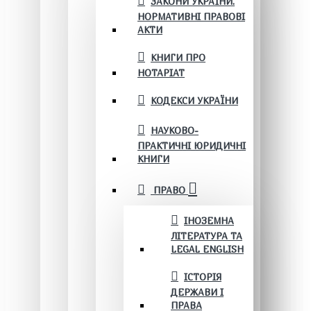
ЗАКОНИ УКРАЇНИ.
НОРМАТИВНІ ПРАВОВІ
АКТИ
КНИГИ ПРО
НОТАРІАТ
КОДЕКСИ УКРАЇНИ
НАУКОВО-
ПРАКТИЧНІ ЮРИДИЧНІ
КНИГИ
ПРАВО
ІНОЗЕМНА
ЛІТЕРАТУРА ТА
LEGAL ENGLISH
ІСТОРІЯ
ДЕРЖАВИ І
ПРАВА