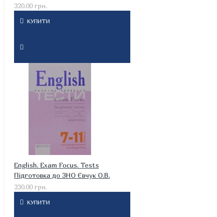
320.00 грн.
КУПИТИ
English. Exam Focus. Tests
Підготовка до ЗНО Євчук О.В.
230.00 грн.
КУПИТИ