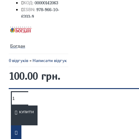
КОД:
00000142063
ISBN:
978-966-10-
6203-9
Богдан
0 відгуків
-
Написати відгук
100.00 грн.
ОПИС
ВІДГУКИ
КУПИТИ
Посібник для літніх