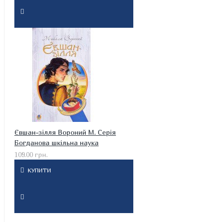
Євшан-зілля Вороний М. Серія
Богданова шкільна наука
109.00 грн.
КУПИТИ