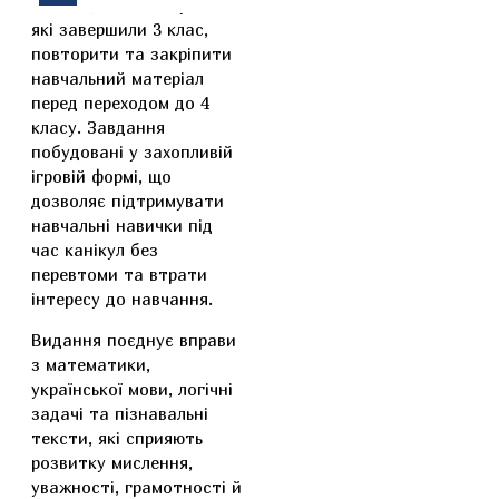
занять допоможе учням,
які завершили 3 клас,
повторити та закріпити
навчальний матеріал
перед переходом до 4
класу. Завдання
побудовані у захопливій
ігровій формі, що
дозволяє підтримувати
навчальні навички під
час канікул без
перевтоми та втрати
інтересу до навчання.
Видання поєднує вправи
з математики,
української мови, логічні
задачі та пізнавальні
тексти, які сприяють
розвитку мислення,
уважності, грамотності й