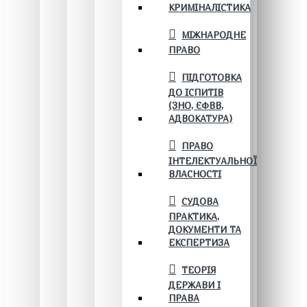
КРИМІНАЛІСТИКА
МІЖНАРОДНЕ
ПРАВО
ПІДГОТОВКА
ДО ІСПИТІВ
(ЗНО, ЄФВВ,
АДВОКАТУРА)
ПРАВО
ІНТЕЛЕКТУАЛЬНОЇ
ВЛАСНОСТІ
СУДОВА
ПРАКТИКА,
ДОКУМЕНТИ ТА
ЕКСПЕРТИЗА
ТЕОРІЯ
ДЕРЖАВИ І
ПРАВА