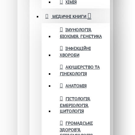
ХІМІЯ
МЕДИЧНІ КНИГИ
ІМУНОЛОГІЯ.
БІОХІМІЯ. ГЕНЕТИКА
ІНФЕКЦІЙНІ
ХВОРОБИ
АКУШЕРСТВО ТА
ГІНЕКОЛОГІЯ
АНАТОМІЯ
ГІСТОЛОГІЯ.
ЕМБРІОЛОГІЯ.
ЦИТОЛОГІЯ
ГРОМАДСЬКЕ
ЗДОРОВ’Я.