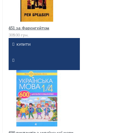
451 за Фаренгейтом
309.00 грн.
КУПИТИ
600 диктантів з української мови