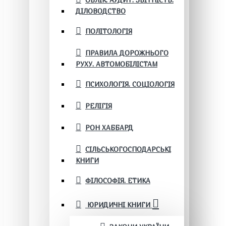
ОБЛІК. АУДИТ. ЗВІТНІСТЬ.
ДІЛОВОДСТВО
ПОЛІТОЛОГІЯ
ПРАВИЛА ДОРОЖНЬОГО
РУХУ. АВТОМОБІЛІСТАМ
ПСИХОЛОГІЯ. СОЦІОЛОГІЯ
РЕЛІГІЯ
РОН ХАББАРД
СІЛЬСЬКОГОСПОДАРСЬКІ
КНИГИ
ФІЛОСОФІЯ. ЕТИКА
ЮРИДИЧНІ КНИГИ