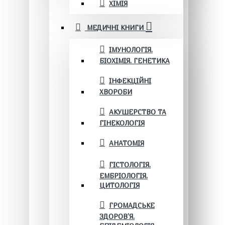
ХІМІЯ
МЕДИЧНІ КНИГИ
ІМУНОЛОГІЯ.
БІОХІМІЯ. ГЕНЕТИКА
ІНФЕКЦІЙНІ
ХВОРОБИ
АКУШЕРСТВО ТА
ГІНЕКОЛОГІЯ
АНАТОМІЯ
ГІСТОЛОГІЯ.
ЕМБРІОЛОГІЯ.
ЦИТОЛОГІЯ
ГРОМАДСЬКЕ
ЗДОРОВ’Я.