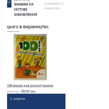
уточнюйте у
ЗНИЖКИ НА
оператора
ОПТОВІ
ЗАМОВЛЕННЯ
ЦЬОГО Ж ВИДАВНИЦТВА
100 вправ для розчитування
58.20 грн.
60.00 грн.
КУПИТИ