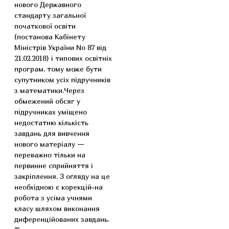
нового Державного
стандарту загальної
початкової освіти
(постанова Кабінету
Міністрів України No 87 від
21.02.2018) і типових освітніх
програм, тому може бути
супутником усіх підручників
з математики.Через
обмежений обсяг у
підручниках уміщено
недостатню кількість
завдань для вивчення
нового матеріалу —
переважно тільки на
первинне сприйняття і
закріплення. З огляду на це
необхідною є корекцій-на
робота з усіма учнями
класу шляхом виконання
диференційованих завдань.