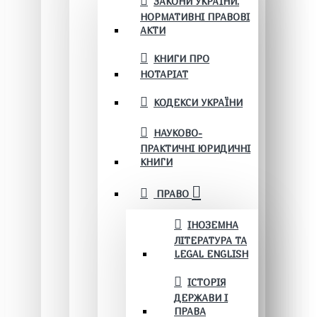
ЗАКОНИ УКРАЇНИ.
НОРМАТИВНІ ПРАВОВІ
АКТИ
КНИГИ ПРО
НОТАРІАТ
КОДЕКСИ УКРАЇНИ
НАУКОВО-
ПРАКТИЧНІ ЮРИДИЧНІ
КНИГИ
ПРАВО
ІНОЗЕМНА
ЛІТЕРАТУРА ТА
LEGAL ENGLISH
ІСТОРІЯ
ДЕРЖАВИ І
ПРАВА