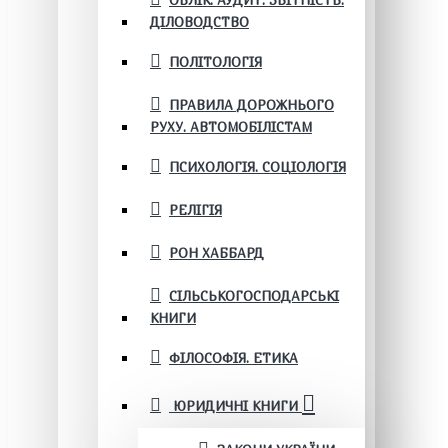
ОБЛІК. АУДИТ. ЗВІТНІСТЬ.
ДІЛОВОДСТВО
ПОЛІТОЛОГІЯ
ПРАВИЛА ДОРОЖНЬОГО
РУХУ. АВТОМОБІЛІСТАМ
ПСИХОЛОГІЯ. СОЦІОЛОГІЯ
РЕЛІГІЯ
РОН ХАББАРД
СІЛЬСЬКОГОСПОДАРСЬКІ
КНИГИ
ФІЛОСОФІЯ. ЕТИКА
ЮРИДИЧНІ КНИГИ