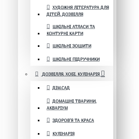
ХУДОЖНЯ ЛІТЕРАТУРА ДЛЯ
ДІТЕЙ. ДОЗВІЛЛЯ
ШКІЛЬНІ АТЛАСИ ТА
КОНТУРНІ КАРТИ
ШКІЛЬНІ ЗОШИТИ
ШКІЛЬНІ ПІДРУЧНИКИ
ДОЗВІЛЛЯ. ХОБІ. КУЛІНАРІЯ
ДІМ.САД
ДОМАШНІ ТВАРИНИ.
АКВАРІУМ
ЗДОРОВ'Я ТА КРАСА
КУЛІНАРІЯ