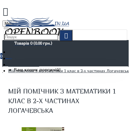
Menu
Товарів 0 (0.00 грн.)
0
Дітям. Навчання та дозвілля
Шкільні зошити
Ваш кошик порожній!
Мій помічник з математики 1 клас в 2-х частинах Логачевськ
МІЙ ПОМІЧНИК З МАТЕМАТИКИ 1
КЛАС В 2-Х ЧАСТИНАХ
ЛОГАЧЕВСЬКА