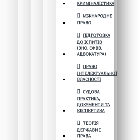
КРИМІНАЛІСТИКА
МІЖНАРОДНЕ
ПРАВО
ПІДГОТОВКА
ДО ІСПИТІВ
(ЗНО, ЄФВВ,
АДВОКАТУРА)
ПРАВО
ІНТЕЛЕКТУАЛЬНОЇ
ВЛАСНОСТІ
СУДОВА
ПРАКТИКА,
ДОКУМЕНТИ ТА
ЕКСПЕРТИЗА
ТЕОРІЯ
ДЕРЖАВИ І
ПРАВА