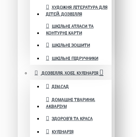
ХУДОЖНЯ ЛІТЕРАТУРА ДЛЯ
ДІТЕЙ. ДОЗВІЛЛЯ
ШКІЛЬНІ АТЛАСИ ТА
КОНТУРНІ КАРТИ
ШКІЛЬНІ ЗОШИТИ
ШКІЛЬНІ ПІДРУЧНИКИ
ДОЗВІЛЛЯ. ХОБІ. КУЛІНАРІЯ
ДІМ.САД
ДОМАШНІ ТВАРИНИ.
АКВАРІУМ
ЗДОРОВ'Я ТА КРАСА
КУЛІНАРІЯ