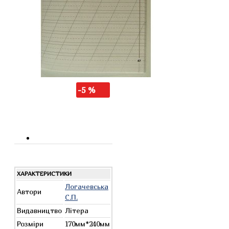
-5 %
ХАРАКТЕРИСТИКИ
Логачевська
Автори
С.П.
Видавництво
Літера
Розміри
170мм*240мм