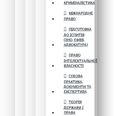
КРИМІНАЛІСТИКА
МІЖНАРОДНЕ
ПРАВО
ПІДГОТОВКА
ДО ІСПИТІВ
(ЗНО, ЄФВВ,
АДВОКАТУРА)
ПРАВО
ІНТЕЛЕКТУАЛЬНОЇ
ВЛАСНОСТІ
СУДОВА
ПРАКТИКА,
ДОКУМЕНТИ ТА
ЕКСПЕРТИЗА
ТЕОРІЯ
ДЕРЖАВИ І
ПРАВА