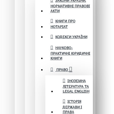
ЗАКОНИ УКРАЇНИ.
НОРМАТИВНІ ПРАВОВІ
АКТИ
КНИГИ ПРО
НОТАРІАТ
КОДЕКСИ УКРАЇНИ
НАУКОВО-
ПРАКТИЧНІ ЮРИДИЧНІ
КНИГИ
ПРАВО
ІНОЗЕМНА
ЛІТЕРАТУРА ТА
LEGAL ENGLISH
ІСТОРІЯ
ДЕРЖАВИ І
ПРАВА