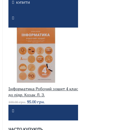
КУПИТИ
Інформатика Робочий зошит 4 клас
до підр. Козак Л. З.
95.00 грн.
100.00 грн.
ЧАСТО КУПУЮТЬ