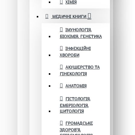
ХІМІЯ
МЕДИЧНІ КНИГИ
ІМУНОЛОГІЯ.
БІОХІМІЯ. ГЕНЕТИКА
ІНФЕКЦІЙНІ
ХВОРОБИ
АКУШЕРСТВО ТА
ГІНЕКОЛОГІЯ
АНАТОМІЯ
ГІСТОЛОГІЯ.
ЕМБРІОЛОГІЯ.
ЦИТОЛОГІЯ
ГРОМАДСЬКЕ
ЗДОРОВ’Я.