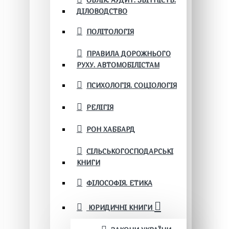
ОБЛІК. АУДИТ. ЗВІТНІСТЬ.
ДІЛОВОДСТВО
ПОЛІТОЛОГІЯ
ПРАВИЛА ДОРОЖНЬОГО
РУХУ. АВТОМОБІЛІСТАМ
ПСИХОЛОГІЯ. СОЦІОЛОГІЯ
РЕЛІГІЯ
РОН ХАББАРД
СІЛЬСЬКОГОСПОДАРСЬКІ
КНИГИ
ФІЛОСОФІЯ. ЕТИКА
ЮРИДИЧНІ КНИГИ