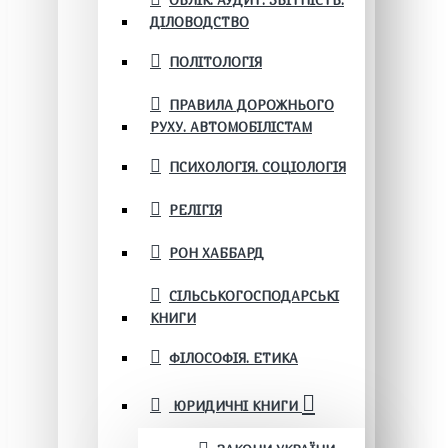
ОБЛІК. АУДИТ. ЗВІТНІСТЬ.
ДІЛОВОДСТВО
ПОЛІТОЛОГІЯ
ПРАВИЛА ДОРОЖНЬОГО
РУХУ. АВТОМОБІЛІСТАМ
ПСИХОЛОГІЯ. СОЦІОЛОГІЯ
РЕЛІГІЯ
РОН ХАББАРД
СІЛЬСЬКОГОСПОДАРСЬКІ
КНИГИ
ФІЛОСОФІЯ. ЕТИКА
ЮРИДИЧНІ КНИГИ