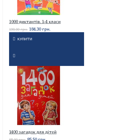
1000 диктантів. 1-4 класи
184.30 грн.
190.00 грн.
КУПИТИ
1400 загадок для дітей
85.50 грн.
95.00 грн.