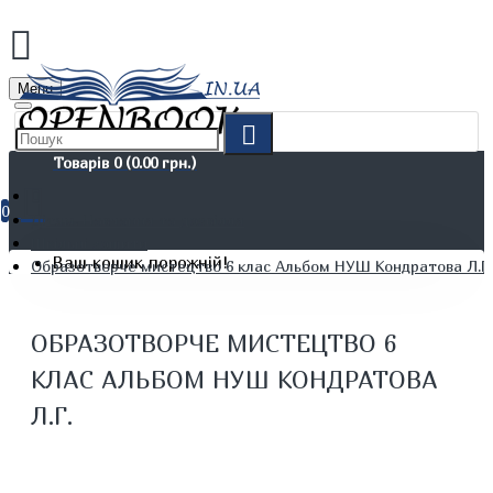
Menu
Товарів 0 (0.00 грн.)
0
Дітям. Навчання та дозвілля
Шкільні зошити
Ваш кошик порожній!
Образотворче мистецтво 6 клас Альбом НУШ Кондратова Л.Г.
ОБРАЗОТВОРЧЕ МИСТЕЦТВО 6
КЛАС АЛЬБОМ НУШ КОНДРАТОВА
Л.Г.