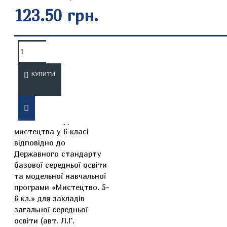
123.50 грн.
ОПИС
ВІДГУКИ
КУПИТИ
Альбом містить практичні
завдання до уроків
мистецтва у 6 класі
відповідно до
Державного стандарту
базової середньої освіти
та модельної навчальної
програми «Мистецтво. 5-
6 кл.» для закладів
загальної середньої
освіти (авт. Л.Г.