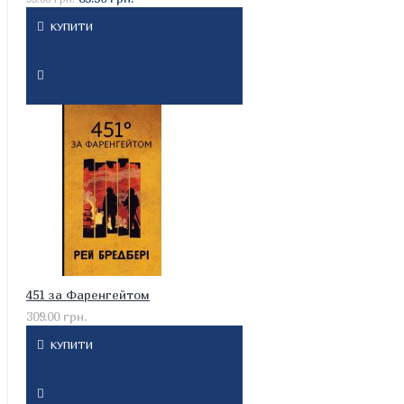
КУПИТИ
451 за Фаренгейтом
309.00 грн.
КУПИТИ