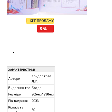
ХІТ ПРОДАЖУ
-5 %
ХАРАКТЕРИСТИКИ
Кондратова
Автори
Л.Г.
Видавництво
Богдан
Розміри
205мм*290мм
Рік видання
2023
Кількість
80