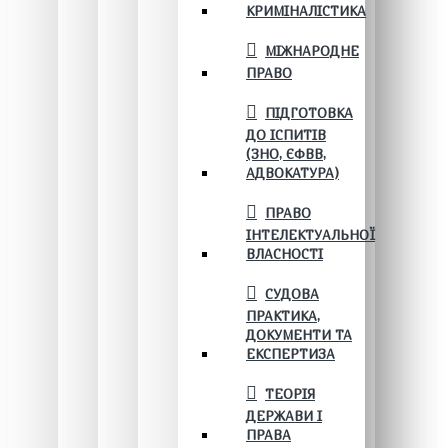
КРИМІНАЛІСТИКА
МІЖНАРОДНЕ
ПРАВО
ПІДГОТОВКА
ДО ІСПИТІВ
(ЗНО, ЄФВВ,
АДВОКАТУРА)
ПРАВО
ІНТЕЛЕКТУАЛЬНОЇ
ВЛАСНОСТІ
СУДОВА
ПРАКТИКА,
ДОКУМЕНТИ ТА
ЕКСПЕРТИЗА
ТЕОРІЯ
ДЕРЖАВИ І
ПРАВА