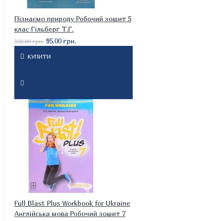
Пізнаємо природу Робочий зошит 5
клас Гільберг Т.Г.
95.00 грн.
100.00 грн.
КУПИТИ
Full Blast Plus Workbook for Ukraine
Англійська мова Робочий зошит 7