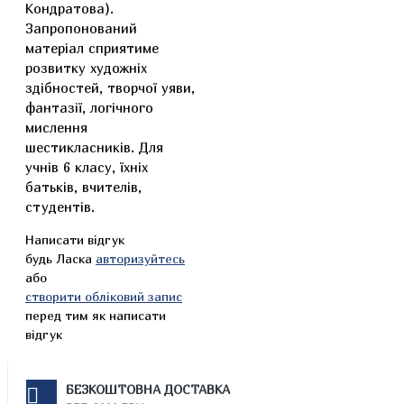
Кондратова).
Запропонований
матеріал сприятиме
розвитку художніх
здібностей, творчої уяви,
фантазії, логічного
мислення
шестикласників. Для
учнів 6 класу, їхніх
батьків, вчителів,
студентів.
Написати відгук
будь Ласка
авторизуйтесь
або
створити обліковий запис
перед тим як написати
відгук
БЕЗКОШТОВНА ДОСТАВКА