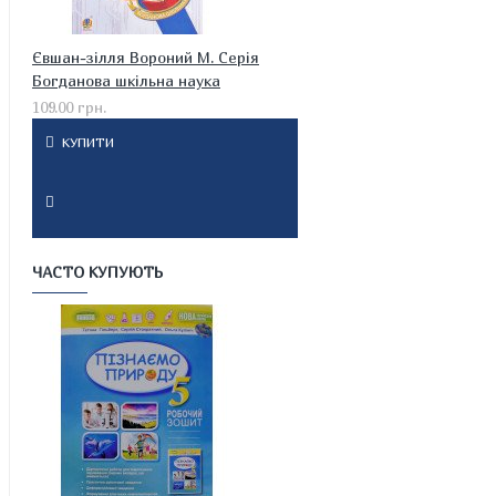
Євшан-зілля Вороний М. Серія
Богданова шкільна наука
109.00 грн.
КУПИТИ
ЧАСТО КУПУЮТЬ