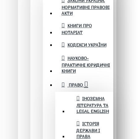
ЗАКОНИ УКРАЇНИ.
НОРМАТИВНІ ПРАВОВІ
АКТИ
КНИГИ ПРО
НОТАРІАТ
КОДЕКСИ УКРАЇНИ
НАУКОВО-
ПРАКТИЧНІ ЮРИДИЧНІ
КНИГИ
ПРАВО
ІНОЗЕМНА
ЛІТЕРАТУРА ТА
LEGAL ENGLISH
ІСТОРІЯ
ДЕРЖАВИ І
ПРАВА