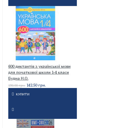
600 диктантів з української мови
для початкової школи 1-4 класи
Будна Н.О.
142.50 грн.
150.00 грн.
КУПИТИ