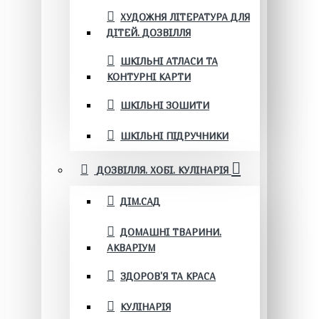
ХУДОЖНЯ ЛІТЕРАТУРА ДЛЯ
ДІТЕЙ. ДОЗВІЛЛЯ
ШКІЛЬНІ АТЛАСИ ТА
КОНТУРНІ КАРТИ
ШКІЛЬНІ ЗОШИТИ
ШКІЛЬНІ ПІДРУЧНИКИ
ДОЗВІЛЛЯ. ХОБІ. КУЛІНАРІЯ
ДІМ.САД
ДОМАШНІ ТВАРИНИ.
АКВАРІУМ
ЗДОРОВ'Я ТА КРАСА
КУЛІНАРІЯ