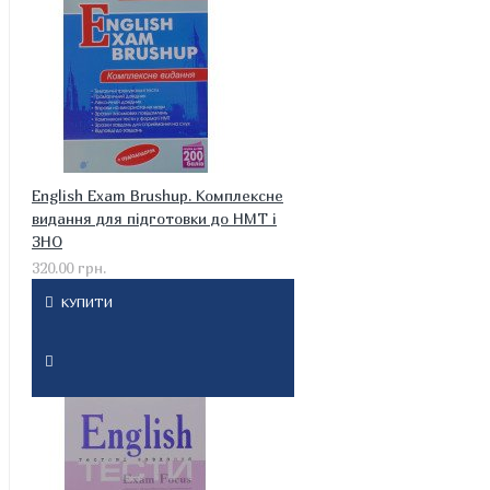
English Exam Brushup. Комплексне
видання для підготовки до НМТ і
ЗНО
320.00 грн.
КУПИТИ