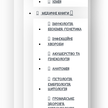
ХІМІЯ
МЕДИЧНІ КНИГИ
ІМУНОЛОГІЯ.
БІОХІМІЯ. ГЕНЕТИКА
ІНФЕКЦІЙНІ
ХВОРОБИ
АКУШЕРСТВО ТА
ГІНЕКОЛОГІЯ
АНАТОМІЯ
ГІСТОЛОГІЯ.
ЕМБРІОЛОГІЯ.
ЦИТОЛОГІЯ
ГРОМАДСЬКЕ
ЗДОРОВ’Я.