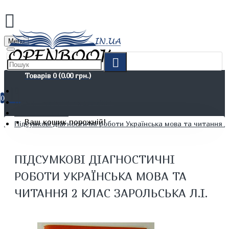
Menu
Товарів 0 (0.00 грн.)
0
Дітям. Навчання та дозвілля
Шкільні зошити
Ваш кошик порожній!
Підсумкові діагностичні роботи Українська мова та читання 2 
ПІДСУМКОВІ ДІАГНОСТИЧНІ
РОБОТИ УКРАЇНСЬКА МОВА ТА
ЧИТАННЯ 2 КЛАС ЗАРОЛЬСЬКА Л.І.