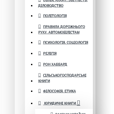
ОБЛІК. АУДИТ. ЗВІТНІСТЬ.
ДІЛОВОДСТВО
ПОЛІТОЛОГІЯ
ПРАВИЛА ДОРОЖНЬОГО
РУХУ. АВТОМОБІЛІСТАМ
ПСИХОЛОГІЯ. СОЦІОЛОГІЯ
РЕЛІГІЯ
РОН ХАББАРД
СІЛЬСЬКОГОСПОДАРСЬКІ
КНИГИ
ФІЛОСОФІЯ. ЕТИКА
ЮРИДИЧНІ КНИГИ