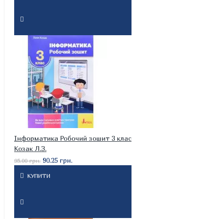
Інформатика Робочий зошит 3 клас
Козак Л.З.
90.25 грн.
95.00 грн.
КУПИТИ