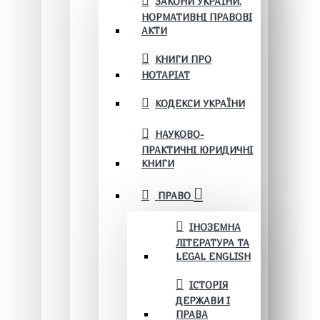
ЗАКОНИ УКРАЇНИ.
НОРМАТИВНІ ПРАВОВІ
АКТИ
КНИГИ ПРО
НОТАРІАТ
КОДЕКСИ УКРАЇНИ
НАУКОВО-
ПРАКТИЧНІ ЮРИДИЧНІ
КНИГИ
ПРАВО
ІНОЗЕМНА
ЛІТЕРАТУРА ТА
LEGAL ENGLISH
ІСТОРІЯ
ДЕРЖАВИ І
ПРАВА