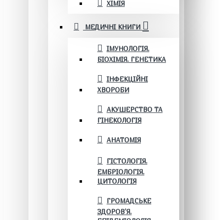
ХІМІЯ
МЕДИЧНІ КНИГИ
ІМУНОЛОГІЯ.
БІОХІМІЯ. ГЕНЕТИКА
ІНФЕКЦІЙНІ
ХВОРОБИ
АКУШЕРСТВО ТА
ГІНЕКОЛОГІЯ
АНАТОМІЯ
ГІСТОЛОГІЯ.
ЕМБРІОЛОГІЯ.
ЦИТОЛОГІЯ
ГРОМАДСЬКЕ
ЗДОРОВ’Я.