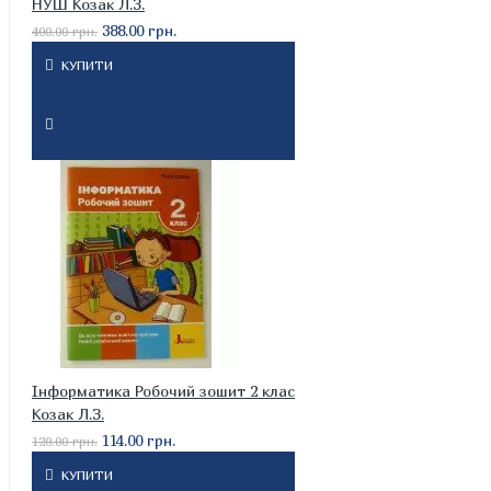
НУШ Козак Л.З.
388.00 грн.
400.00 грн.
КУПИТИ
Інформатика Робочий зошит 2 клас
Козак Л.З.
114.00 грн.
120.00 грн.
КУПИТИ