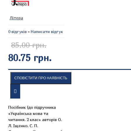
Літера
0 відгуків
-
Написати відгук
85.00 грн.
80.75 грн.
СПОВІСТИТИ ПРО НАЯВНІСТЬ
ОПИС
ВІДГУКИ
Посібник (до підручника
«Українська мова та
читання. 2 клас» авторів О.
Л. Іщенко, С. П.