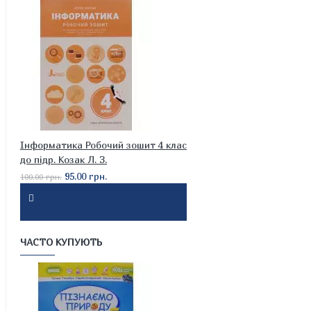
Інформатика Робочий зошит 4 клас
до підр. Козак Л. З.
95.00 грн.
100.00 грн.
ЧАСТО КУПУЮТЬ