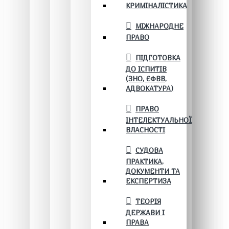
КРИМІНАЛІСТИКА
МІЖНАРОДНЕ
ПРАВО
ПІДГОТОВКА
ДО ІСПИТІВ
(ЗНО, ЄФВВ,
АДВОКАТУРА)
ПРАВО
ІНТЕЛЕКТУАЛЬНОЇ
ВЛАСНОСТІ
СУДОВА
ПРАКТИКА,
ДОКУМЕНТИ ТА
ЕКСПЕРТИЗА
ТЕОРІЯ
ДЕРЖАВИ І
ПРАВА