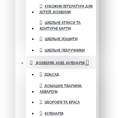
ХУДОЖНЯ ЛІТЕРАТУРА ДЛЯ
ДІТЕЙ. ДОЗВІЛЛЯ
ШКІЛЬНІ АТЛАСИ ТА
КОНТУРНІ КАРТИ
ШКІЛЬНІ ЗОШИТИ
ШКІЛЬНІ ПІДРУЧНИКИ
ДОЗВІЛЛЯ. ХОБІ. КУЛІНАРІЯ
ДІМ.САД
ДОМАШНІ ТВАРИНИ.
АКВАРІУМ
ЗДОРОВ'Я ТА КРАСА
КУЛІНАРІЯ