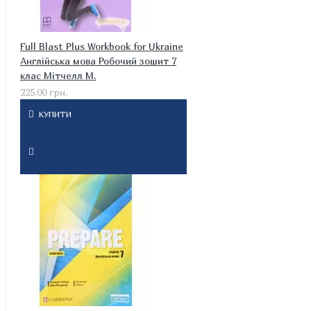
Full Blast Plus Workbook for Ukraine
Англійська мова Робочий зошит 7
клас Мітчелл М.
225.00 грн.
КУПИТИ