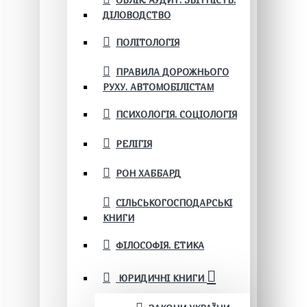
ОБЛІК. АУДИТ. ЗВІТНІСТЬ.
ДІЛОВОДСТВО
ПОЛІТОЛОГІЯ
ПРАВИЛА ДОРОЖНЬОГО
РУХУ. АВТОМОБІЛІСТАМ
ПСИХОЛОГІЯ. СОЦІОЛОГІЯ
РЕЛІГІЯ
РОН ХАББАРД
СІЛЬСЬКОГОСПОДАРСЬКІ
КНИГИ
ФІЛОСОФІЯ. ЕТИКА
ЮРИДИЧНІ КНИГИ