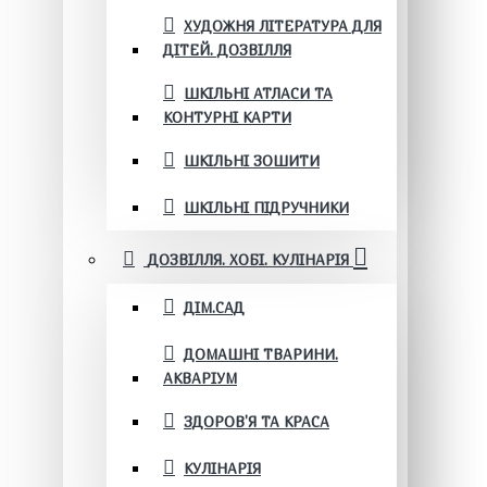
ХУДОЖНЯ ЛІТЕРАТУРА ДЛЯ
ДІТЕЙ. ДОЗВІЛЛЯ
ШКІЛЬНІ АТЛАСИ ТА
КОНТУРНІ КАРТИ
ШКІЛЬНІ ЗОШИТИ
ШКІЛЬНІ ПІДРУЧНИКИ
ДОЗВІЛЛЯ. ХОБІ. КУЛІНАРІЯ
ДІМ.САД
ДОМАШНІ ТВАРИНИ.
АКВАРІУМ
ЗДОРОВ'Я ТА КРАСА
КУЛІНАРІЯ