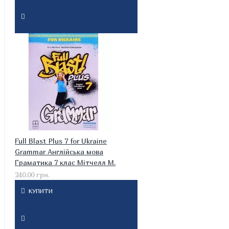
Full Blast Plus 7 for Ukraine
Grammar Англійська мова
Граматика 7 клас Мітчелл М.
240.00 грн.
КУПИТИ