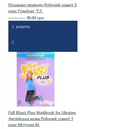
Пізнаємо природу Робочий зошит 5
клас Гільберг Т.Г.
95.00 грн.
100.00 грн.
КУПИТИ
Full Blast Plus Workbook for Ukraine
Англійська мова Робочий зошит 7
клас Мітчелл М.