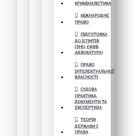
КРИМІНАЛІСТИКА
МІЖНАРОДНЕ
ПРАВО
ПІДГОТОВКА
ДО ІСПИТІВ
(ЗНО, ЄФВВ,
АДВОКАТУРА)
ПРАВО
ІНТЕЛЕКТУАЛЬНОЇ
ВЛАСНОСТІ
СУДОВА
ПРАКТИКА,
ДОКУМЕНТИ ТА
ЕКСПЕРТИЗА
ТЕОРІЯ
ДЕРЖАВИ І
ПРАВА