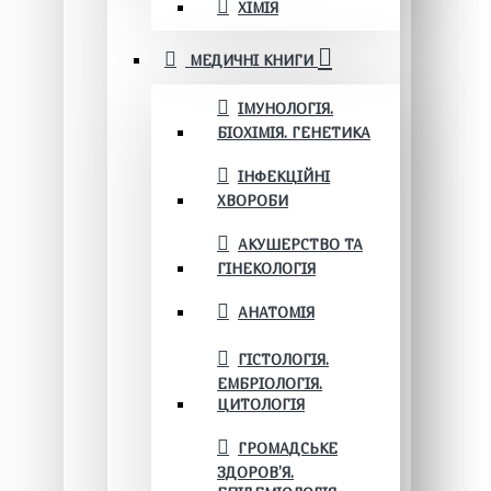
ХІМІЯ
МЕДИЧНІ КНИГИ
ІМУНОЛОГІЯ.
БІОХІМІЯ. ГЕНЕТИКА
ІНФЕКЦІЙНІ
ХВОРОБИ
АКУШЕРСТВО ТА
ГІНЕКОЛОГІЯ
АНАТОМІЯ
ГІСТОЛОГІЯ.
ЕМБРІОЛОГІЯ.
ЦИТОЛОГІЯ
ГРОМАДСЬКЕ
ЗДОРОВ’Я.