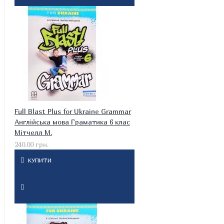
Full Blast Plus for Ukraine Grammar
Англійська мова Граматика 6 клас
Мітчелл М.
240.00 грн.
КУПИТИ