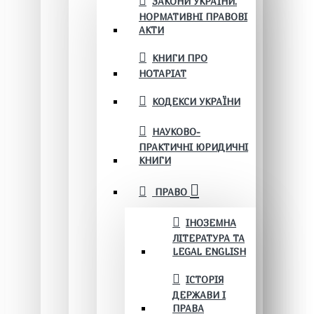
ЗАКОНИ УКРАЇНИ.
НОРМАТИВНІ ПРАВОВІ
АКТИ
КНИГИ ПРО
НОТАРІАТ
КОДЕКСИ УКРАЇНИ
НАУКОВО-
ПРАКТИЧНІ ЮРИДИЧНІ
КНИГИ
ПРАВО
ІНОЗЕМНА
ЛІТЕРАТУРА ТА
LEGAL ENGLISH
ІСТОРІЯ
ДЕРЖАВИ І
ПРАВА