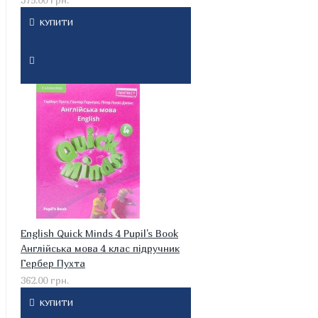
КУПИТИ
English Quick Minds 4 Pupil's Book
Англійська мова 4 клас підручник
Гербер Пухта
362.00 грн.
КУПИТИ