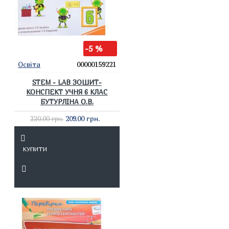
-5 %
Освіта
00000159221
STEM - LAB ЗОШИТ-
КОНСПЕКТ УЧНЯ 6 КЛАС
БУТУРЛІНА О.В.
209.00 грн.
220.00 грн.
КУПИТИ