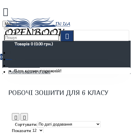
Menu
Товарів 0 (0.00 грн.)
0
Дітям. Навчання та дозвілля
Шкільні зошити
Ваш кошик порожній!
Робочі зошити 6 клас
РОБОЧІ ЗОШИТИ ДЛЯ 6 КЛАСУ
Сортувати:
Показати