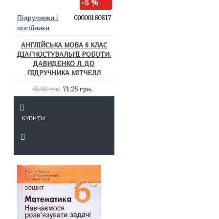
-5 %
Підручники і
00000160617
посібники
АНГЛІЙСЬКА МОВА 6 КЛАС
ДІАГНОСТУВАЛЬНІ РОБОТИ.
ДАВИДЕНКО Л. ДО
ПІДРУЧНИКА МІТЧЕЛЛ
71.25 грн.
75.00 грн.
КУПИТИ