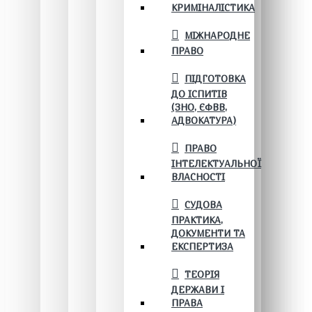
КРИМІНАЛІСТИКА
МІЖНАРОДНЕ
ПРАВО
ПІДГОТОВКА
ДО ІСПИТІВ
(ЗНО, ЄФВВ,
АДВОКАТУРА)
ПРАВО
ІНТЕЛЕКТУАЛЬНОЇ
ВЛАСНОСТІ
СУДОВА
ПРАКТИКА,
ДОКУМЕНТИ ТА
ЕКСПЕРТИЗА
ТЕОРІЯ
ДЕРЖАВИ І
ПРАВА