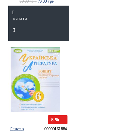
76.00 грн.
80.00 грн.
КУПИТИ
-5 %
Генеза
00000161884