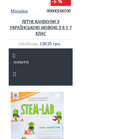
-5 %
Мозаїка
00000166100
ЛІТНІ КАНІКУЛИ З
УКРАЇНСЬКОЮ МОВОЮ З 6 У 7
КЛАС
128.25 грн.
135.00 грн.
КУПИТИ