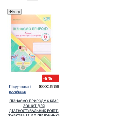
Фільтр
-5 %
Підручники і
00000163188
посібники
ПІЗНАЄМО ПРИРОДУ 6 КЛАС
ЗОШИТ ДЛЯ
ДІАГНОСТУВАЛЬНИХ РОБІТ.
ЖАРКОВА І.І. ДО ПІДРУЧНИКА