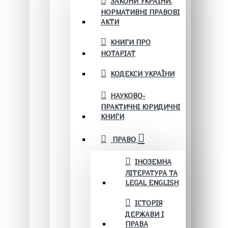
ЗАКОНИ УКРАЇНИ.
НОРМАТИВНІ ПРАВОВІ
АКТИ
КНИГИ ПРО
НОТАРІАТ
КОДЕКСИ УКРАЇНИ
НАУКОВО-
ПРАКТИЧНІ ЮРИДИЧНІ
КНИГИ
ПРАВО
ІНОЗЕМНА
ЛІТЕРАТУРА ТА
LEGAL ENGLISH
ІСТОРІЯ
ДЕРЖАВИ І
ПРАВА