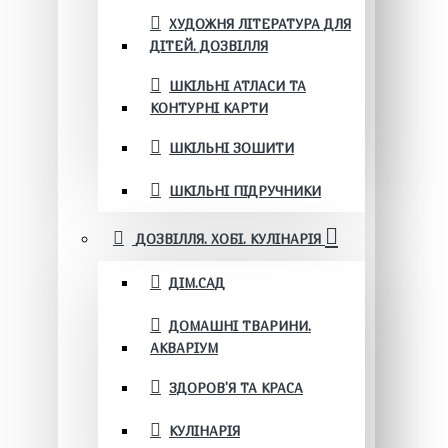
ХУДОЖНЯ ЛІТЕРАТУРА ДЛЯ
ДІТЕЙ. ДОЗВІЛЛЯ
ШКІЛЬНІ АТЛАСИ ТА
КОНТУРНІ КАРТИ
ШКІЛЬНІ ЗОШИТИ
ШКІЛЬНІ ПІДРУЧНИКИ
ДОЗВІЛЛЯ. ХОБІ. КУЛІНАРІЯ
ДІМ.САД
ДОМАШНІ ТВАРИНИ.
АКВАРІУМ
ЗДОРОВ'Я ТА КРАСА
КУЛІНАРІЯ