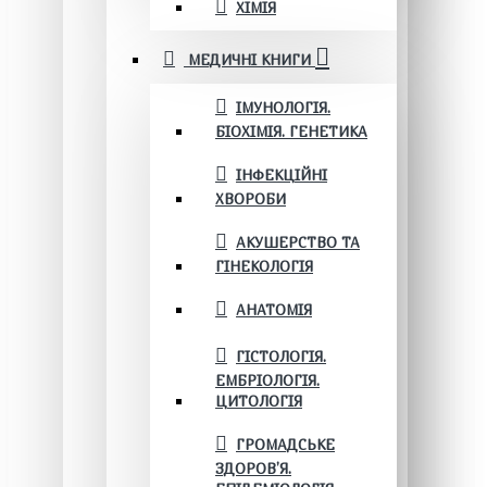
ХІМІЯ
МЕДИЧНІ КНИГИ
ІМУНОЛОГІЯ.
БІОХІМІЯ. ГЕНЕТИКА
ІНФЕКЦІЙНІ
ХВОРОБИ
АКУШЕРСТВО ТА
ГІНЕКОЛОГІЯ
АНАТОМІЯ
ГІСТОЛОГІЯ.
ЕМБРІОЛОГІЯ.
ЦИТОЛОГІЯ
ГРОМАДСЬКЕ
ЗДОРОВ’Я.