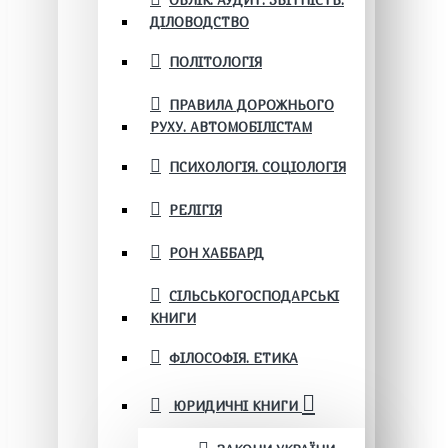
ОБЛІК. АУДИТ. ЗВІТНІСТЬ.
ДІЛОВОДСТВО
ПОЛІТОЛОГІЯ
ПРАВИЛА ДОРОЖНЬОГО
РУХУ. АВТОМОБІЛІСТАМ
ПСИХОЛОГІЯ. СОЦІОЛОГІЯ
РЕЛІГІЯ
РОН ХАББАРД
СІЛЬСЬКОГОСПОДАРСЬКІ
КНИГИ
ФІЛОСОФІЯ. ЕТИКА
ЮРИДИЧНІ КНИГИ