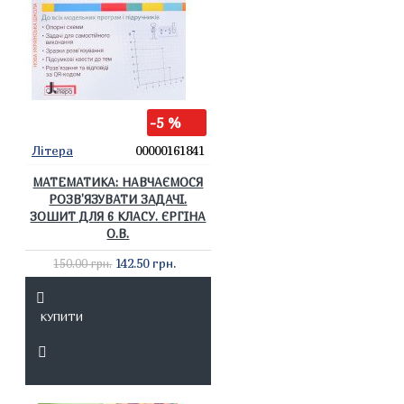
-5 %
Літера
00000161841
МАТЕМАТИКА: НАВЧАЄМОСЯ
РОЗВ'ЯЗУВАТИ ЗАДАЧІ.
ЗОШИТ ДЛЯ 6 КЛАСУ. ЄРГІНА
О.В.
142.50 грн.
150.00 грн.
КУПИТИ