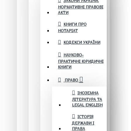
ЗАКОНИ УКРАЇНИ.
НОРМАТИВНІ ПРАВОВІ
АКТИ
КНИГИ ПРО
НОТАРІАТ
КОДЕКСИ УКРАЇНИ
НАУКОВО-
ПРАКТИЧНІ ЮРИДИЧНІ
КНИГИ
ПРАВО
ІНОЗЕМНА
ЛІТЕРАТУРА ТА
LEGAL ENGLISH
ІСТОРІЯ
ДЕРЖАВИ І
ПРАВА