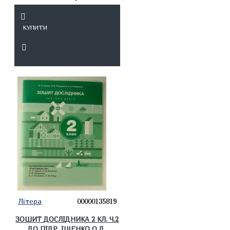
КУПИТИ
Літера
00000135819
ЗОШИТ ДОСЛІДНИКА 2 КЛ. Ч.2
ДО ПІДР. ІЩЕНКО О.Л.,