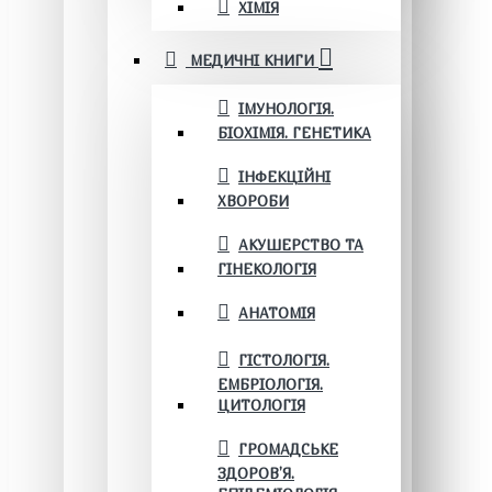
ХІМІЯ
МЕДИЧНІ КНИГИ
ІМУНОЛОГІЯ.
БІОХІМІЯ. ГЕНЕТИКА
ІНФЕКЦІЙНІ
ХВОРОБИ
АКУШЕРСТВО ТА
ГІНЕКОЛОГІЯ
АНАТОМІЯ
ГІСТОЛОГІЯ.
ЕМБРІОЛОГІЯ.
ЦИТОЛОГІЯ
ГРОМАДСЬКЕ
ЗДОРОВ’Я.