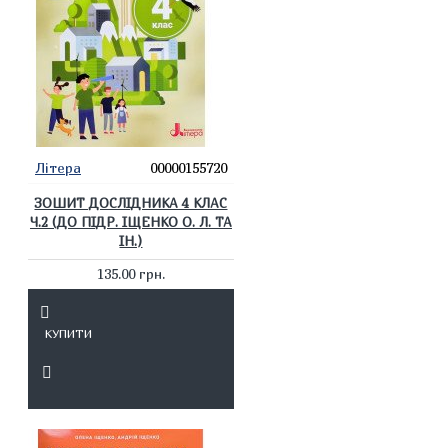
Літера
00000155720
ЗОШИТ ДОСЛІДНИКА 4 КЛАС
Ч.2 (ДО ПІДР. ІЩЕНКО О. Л. ТА
ІН.)
135.00 грн.
КУПИТИ