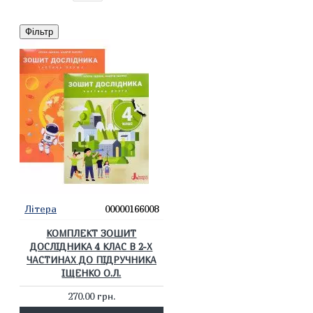
Фільтр
Літера
00000166008
КОМПЛЕКТ ЗОШИТ
ДОСЛІДНИКА 4 КЛАС В 2-Х
ЧАСТИНАХ ДО ПІДРУЧНИКА
ІЩЕНКО О.Л.
270.00 грн.