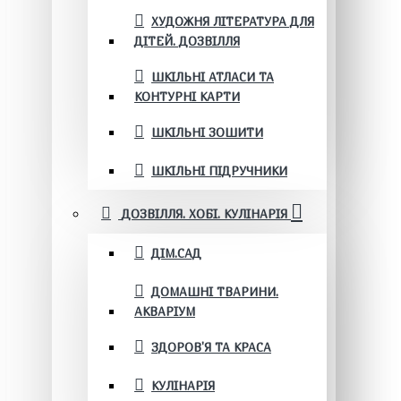
ХУДОЖНЯ ЛІТЕРАТУРА ДЛЯ
ДІТЕЙ. ДОЗВІЛЛЯ
ШКІЛЬНІ АТЛАСИ ТА
КОНТУРНІ КАРТИ
ШКІЛЬНІ ЗОШИТИ
ШКІЛЬНІ ПІДРУЧНИКИ
ДОЗВІЛЛЯ. ХОБІ. КУЛІНАРІЯ
ДІМ.САД
ДОМАШНІ ТВАРИНИ.
АКВАРІУМ
ЗДОРОВ'Я ТА КРАСА
КУЛІНАРІЯ