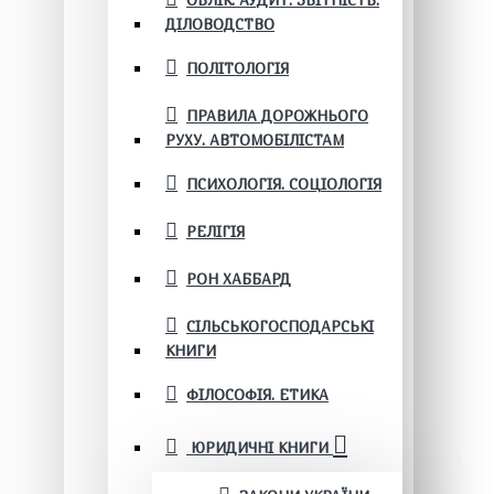
ОБЛІК. АУДИТ. ЗВІТНІСТЬ.
ДІЛОВОДСТВО
ПОЛІТОЛОГІЯ
ПРАВИЛА ДОРОЖНЬОГО
РУХУ. АВТОМОБІЛІСТАМ
ПСИХОЛОГІЯ. СОЦІОЛОГІЯ
РЕЛІГІЯ
РОН ХАББАРД
СІЛЬСЬКОГОСПОДАРСЬКІ
КНИГИ
ФІЛОСОФІЯ. ЕТИКА
ЮРИДИЧНІ КНИГИ