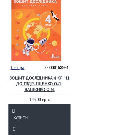
Літера
00000153864
ЗОШИТ ДОСЛІДНИКА 4 КЛ. Ч.1
ДО ПІДР. ІЩЕНКО О.Л.,
ВАЩЕНКО О.М.
135.00 грн.
КУПИТИ