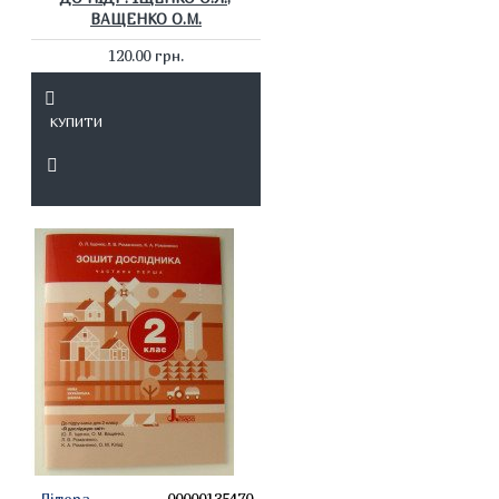
ВАЩЕНКО О.М.
120.00 грн.
КУПИТИ
Літера
00000135470