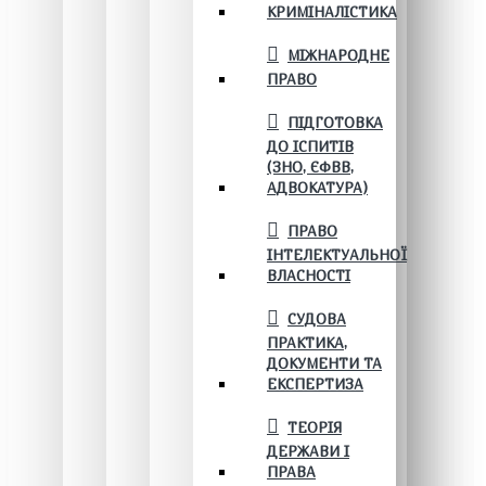
КРИМІНАЛІСТИКА
МІЖНАРОДНЕ
ПРАВО
ПІДГОТОВКА
ДО ІСПИТІВ
(ЗНО, ЄФВВ,
АДВОКАТУРА)
ПРАВО
ІНТЕЛЕКТУАЛЬНОЇ
ВЛАСНОСТІ
СУДОВА
ПРАКТИКА,
ДОКУМЕНТИ ТА
ЕКСПЕРТИЗА
ТЕОРІЯ
ДЕРЖАВИ І
ПРАВА