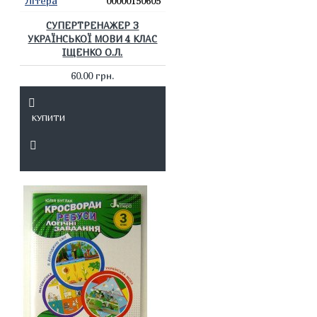
Літера
00000150605
СУПЕРТРЕНАЖЕР З
УКРАЇНСЬКОЇ МОВИ 4 КЛАС
ІЩЕНКО О.Л.
60.00 грн.
КУПИТИ