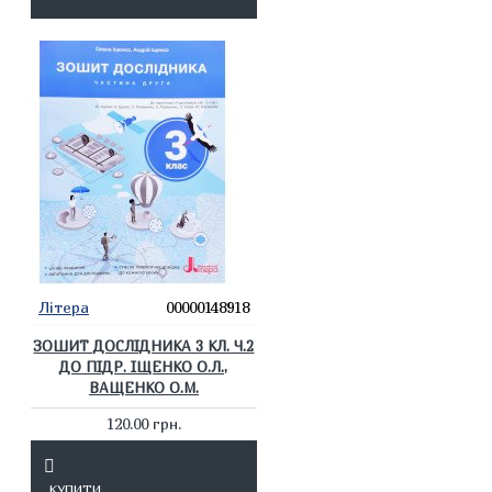
Літера
00000148918
ЗОШИТ ДОСЛІДНИКА 3 КЛ. Ч.2
ДО ПІДР. ІЩЕНКО О.Л.,
ВАЩЕНКО О.М.
120.00 грн.
КУПИТИ