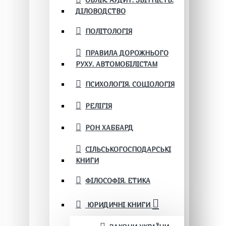
ОБЛІК. АУДИТ. ЗВІТНІСТЬ.
ДІЛОВОДСТВО
ПОЛІТОЛОГІЯ
ПРАВИЛА ДОРОЖНЬОГО
РУХУ. АВТОМОБІЛІСТАМ
ПСИХОЛОГІЯ. СОЦІОЛОГІЯ
РЕЛІГІЯ
РОН ХАББАРД
СІЛЬСЬКОГОСПОДАРСЬКІ
КНИГИ
ФІЛОСОФІЯ. ЕТИКА
ЮРИДИЧНІ КНИГИ