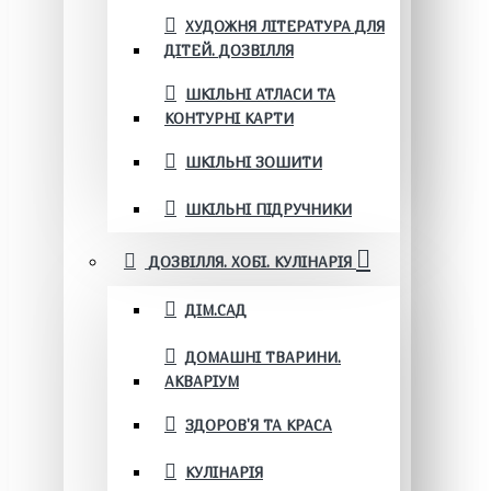
ХУДОЖНЯ ЛІТЕРАТУРА ДЛЯ
ДІТЕЙ. ДОЗВІЛЛЯ
ШКІЛЬНІ АТЛАСИ ТА
КОНТУРНІ КАРТИ
ШКІЛЬНІ ЗОШИТИ
ШКІЛЬНІ ПІДРУЧНИКИ
ДОЗВІЛЛЯ. ХОБІ. КУЛІНАРІЯ
ДІМ.САД
ДОМАШНІ ТВАРИНИ.
АКВАРІУМ
ЗДОРОВ'Я ТА КРАСА
КУЛІНАРІЯ