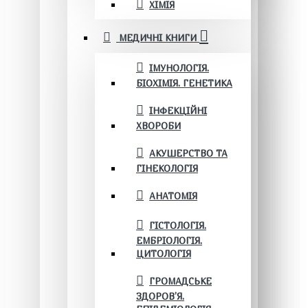
ХІМІЯ
МЕДИЧНІ КНИГИ
ІМУНОЛОГІЯ.
БІОХІМІЯ. ГЕНЕТИКА
ІНФЕКЦІЙНІ
ХВОРОБИ
АКУШЕРСТВО ТА
ГІНЕКОЛОГІЯ
АНАТОМІЯ
ГІСТОЛОГІЯ.
ЕМБРІОЛОГІЯ.
ЦИТОЛОГІЯ
ГРОМАДСЬКЕ
ЗДОРОВ’Я.