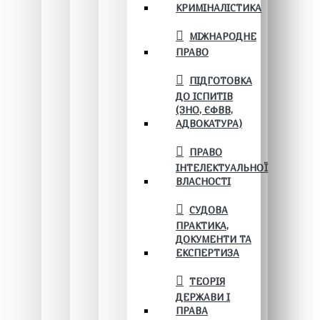
КРИМІНАЛІСТИКА
МІЖНАРОДНЕ
ПРАВО
ПІДГОТОВКА
ДО ІСПИТІВ
(ЗНО, ЄФВВ,
АДВОКАТУРА)
ПРАВО
ІНТЕЛЕКТУАЛЬНОЇ
ВЛАСНОСТІ
СУДОВА
ПРАКТИКА,
ДОКУМЕНТИ ТА
ЕКСПЕРТИЗА
ТЕОРІЯ
ДЕРЖАВИ І
ПРАВА