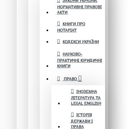
ЗАКОНИ УКРАЇНИ.
НОРМАТИВНІ ПРАВОВІ
АКТИ
КНИГИ ПРО
НОТАРІАТ
КОДЕКСИ УКРАЇНИ
НАУКОВО-
ПРАКТИЧНІ ЮРИДИЧНІ
КНИГИ
ПРАВО
ІНОЗЕМНА
ЛІТЕРАТУРА ТА
LEGAL ENGLISH
ІСТОРІЯ
ДЕРЖАВИ І
ПРАВА