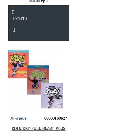
240.00 грн.
КУПИТИ
Лінгвіст
00000160627
КОПЛЕКТ FULL BLAST PLUS