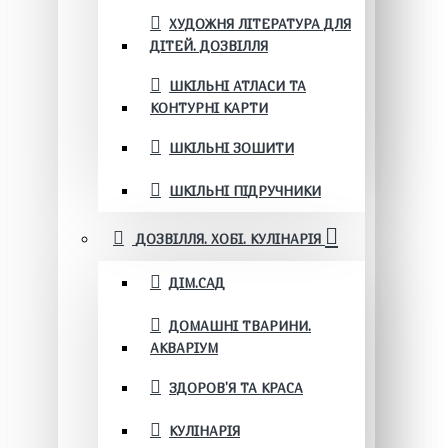
ХУДОЖНЯ ЛІТЕРАТУРА ДЛЯ
ДІТЕЙ. ДОЗВІЛЛЯ
ШКІЛЬНІ АТЛАСИ ТА
КОНТУРНІ КАРТИ
ШКІЛЬНІ ЗОШИТИ
ШКІЛЬНІ ПІДРУЧНИКИ
ДОЗВІЛЛЯ. ХОБІ. КУЛІНАРІЯ
ДІМ.САД
ДОМАШНІ ТВАРИНИ.
АКВАРІУМ
ЗДОРОВ'Я ТА КРАСА
КУЛІНАРІЯ