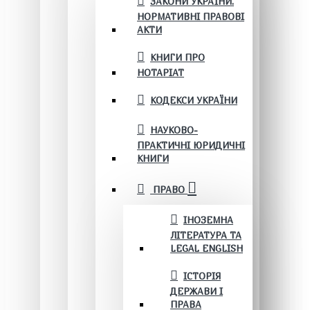
ЗАКОНИ УКРАЇНИ.
НОРМАТИВНІ ПРАВОВІ
АКТИ
КНИГИ ПРО
НОТАРІАТ
КОДЕКСИ УКРАЇНИ
НАУКОВО-
ПРАКТИЧНІ ЮРИДИЧНІ
КНИГИ
ПРАВО
ІНОЗЕМНА
ЛІТЕРАТУРА ТА
LEGAL ENGLISH
ІСТОРІЯ
ДЕРЖАВИ І
ПРАВА