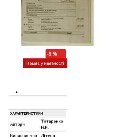
-5 %
Немає у наявності
ХАРАКТЕРИСТИКИ
Титаренко
Автори
Н.В.
Видавництво
Літера