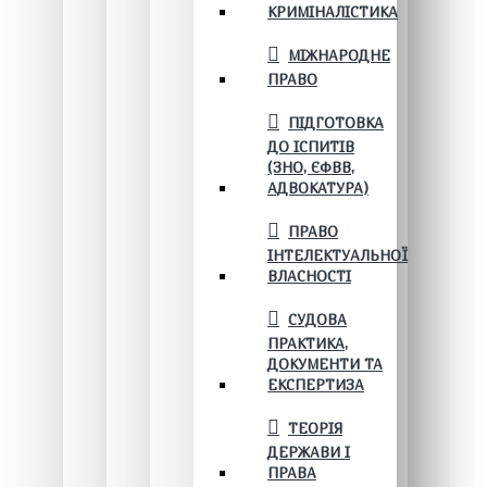
КРИМІНАЛІСТИКА
МІЖНАРОДНЕ
ПРАВО
ПІДГОТОВКА
ДО ІСПИТІВ
(ЗНО, ЄФВВ,
АДВОКАТУРА)
ПРАВО
ІНТЕЛЕКТУАЛЬНОЇ
ВЛАСНОСТІ
СУДОВА
ПРАКТИКА,
ДОКУМЕНТИ ТА
ЕКСПЕРТИЗА
ТЕОРІЯ
ДЕРЖАВИ І
ПРАВА