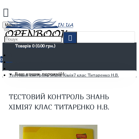
Menu
Товарів 0 (0.00 грн.)
0
Дітям. Навчання та дозвілля
Шкільні зошити
Ваш кошик порожній!
Тестовий контроль знань Хімія7 клас Титаренко Н.В.
ТЕСТОВИЙ КОНТРОЛЬ ЗНАНЬ
ХІМІЯ7 КЛАС ТИТАРЕНКО Н.В.