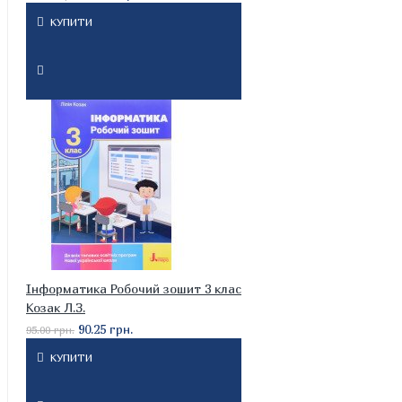
КУПИТИ
Інформатика Робочий зошит 3 клас
Козак Л.З.
90.25 грн.
95.00 грн.
КУПИТИ