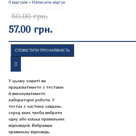
0 відгуків
-
Написати відгук
60.00 грн.
57.00 грн.
СПОВІСТИТИ ПРО НАЯВНІСТЬ
ОПИС
ВІДГУКИ
У цьому зошиті ви
працюватимете з тестами
й виконуватимете
лабораторні роботи. У
тестах є частина завдань,
серед яких треба вибрати
одну або кілька правильних
відповідей. Вибравши
правильну відповідь,