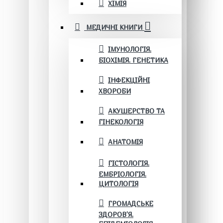
ХІМІЯ
МЕДИЧНІ КНИГИ
ІМУНОЛОГІЯ.
БІОХІМІЯ. ГЕНЕТИКА
ІНФЕКЦІЙНІ
ХВОРОБИ
АКУШЕРСТВО ТА
ГІНЕКОЛОГІЯ
АНАТОМІЯ
ГІСТОЛОГІЯ.
ЕМБРІОЛОГІЯ.
ЦИТОЛОГІЯ
ГРОМАДСЬКЕ
ЗДОРОВ’Я.