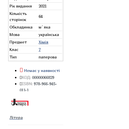
Рік видання
2021
Кількість
64
сторінок
Обкладинка
м`яка
Мова
українська
Предмет
Хімія
Клас
7
Тип
паперова
Немає у наявності
КОД:
00000066829
ISBN:
978-966-945-
011-1
Літера