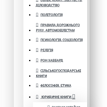
ОБЛІК. АУДИТ. ЗВІТНІСТЬ.
ДІЛОВОДСТВО
ПОЛІТОЛОГІЯ
ПРАВИЛА ДОРОЖНЬОГО
РУХУ. АВТОМОБІЛІСТАМ
ПСИХОЛОГІЯ. СОЦІОЛОГІЯ
РЕЛІГІЯ
РОН ХАББАРД
СІЛЬСЬКОГОСПОДАРСЬКІ
КНИГИ
ФІЛОСОФІЯ. ЕТИКА
ЮРИДИЧНІ КНИГИ