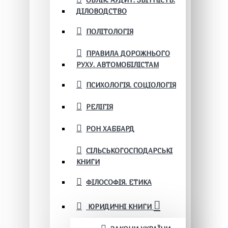
ОБЛІК. АУДИТ. ЗВІТНІСТЬ.
ДІЛОВОДСТВО
ПОЛІТОЛОГІЯ
ПРАВИЛА ДОРОЖНЬОГО
РУХУ. АВТОМОБІЛІСТАМ
ПСИХОЛОГІЯ. СОЦІОЛОГІЯ
РЕЛІГІЯ
РОН ХАББАРД
СІЛЬСЬКОГОСПОДАРСЬКІ
КНИГИ
ФІЛОСОФІЯ. ЕТИКА
ЮРИДИЧНІ КНИГИ