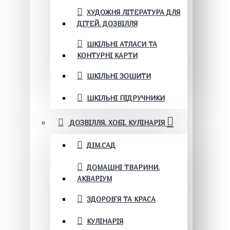
ХУДОЖНЯ ЛІТЕРАТУРА ДЛЯ
ДІТЕЙ. ДОЗВІЛЛЯ
ШКІЛЬНІ АТЛАСИ ТА
КОНТУРНІ КАРТИ
ШКІЛЬНІ ЗОШИТИ
ШКІЛЬНІ ПІДРУЧНИКИ
ДОЗВІЛЛЯ. ХОБІ. КУЛІНАРІЯ
ДІМ.САД
ДОМАШНІ ТВАРИНИ.
АКВАРІУМ
ЗДОРОВ'Я ТА КРАСА
КУЛІНАРІЯ