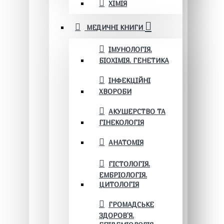
ХІМІЯ
МЕДИЧНІ КНИГИ
ІМУНОЛОГІЯ.
БІОХІМІЯ. ГЕНЕТИКА
ІНФЕКЦІЙНІ
ХВОРОБИ
АКУШЕРСТВО ТА
ГІНЕКОЛОГІЯ
АНАТОМІЯ
ГІСТОЛОГІЯ.
ЕМБРІОЛОГІЯ.
ЦИТОЛОГІЯ
ГРОМАДСЬКЕ
ЗДОРОВ’Я.