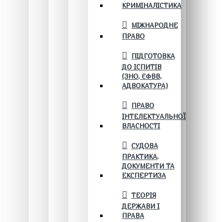
КРИМІНАЛІСТИКА
МІЖНАРОДНЕ
ПРАВО
ПІДГОТОВКА
ДО ІСПИТІВ
(ЗНО, ЄФВВ,
АДВОКАТУРА)
ПРАВО
ІНТЕЛЕКТУАЛЬНОЇ
ВЛАСНОСТІ
СУДОВА
ПРАКТИКА,
ДОКУМЕНТИ ТА
ЕКСПЕРТИЗА
ТЕОРІЯ
ДЕРЖАВИ І
ПРАВА