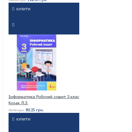
КУПИТИ
Інформатика Робочий зошит 3 клас
Козак Л.З.
90.25 грн.
95.00 грн.
КУПИТИ