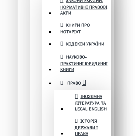
ЗАКОНИ УКРАЇНИ.
НОРМАТИВНІ ПРАВОВІ
АКТИ
КНИГИ ПРО
НОТАРІАТ
КОДЕКСИ УКРАЇНИ
НАУКОВО-
ПРАКТИЧНІ ЮРИДИЧНІ
КНИГИ
ПРАВО
ІНОЗЕМНА
ЛІТЕРАТУРА ТА
LEGAL ENGLISH
ІСТОРІЯ
ДЕРЖАВИ І
ПРАВА