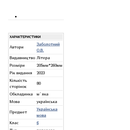
ХАРАКТЕРИСТИКИ
Заболотний
Автори
О.В.
Видавництво
Літера
Розміри
205мм*260мм
Рік видання
2023
Кількість
80
сторінок
Обкладинка
м`яка
Мова
українська
Українська
Предмет
мова
Клас
6