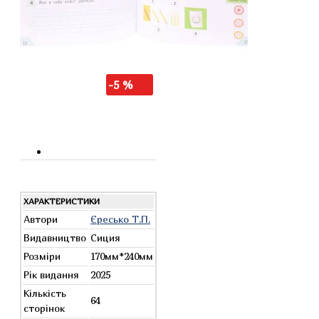
-5 %
ХАРАКТЕРИСТИКИ
Автори
Єресько Т.П.
Видавництво
Сиция
Розміри
170мм*240мм
Рік видання
2025
Кількість
64
сторінок