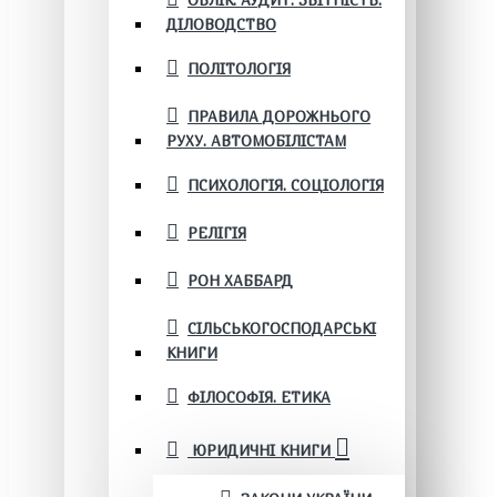
ОБЛІК. АУДИТ. ЗВІТНІСТЬ.
ДІЛОВОДСТВО
ПОЛІТОЛОГІЯ
ПРАВИЛА ДОРОЖНЬОГО
РУХУ. АВТОМОБІЛІСТАМ
ПСИХОЛОГІЯ. СОЦІОЛОГІЯ
РЕЛІГІЯ
РОН ХАББАРД
СІЛЬСЬКОГОСПОДАРСЬКІ
КНИГИ
ФІЛОСОФІЯ. ЕТИКА
ЮРИДИЧНІ КНИГИ