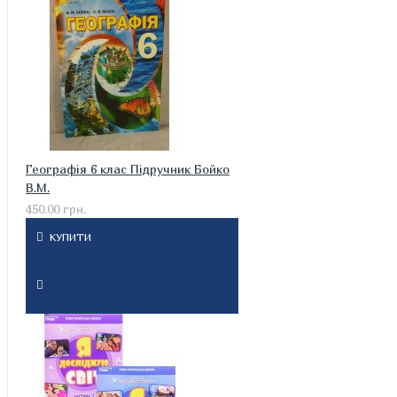
Географія 6 клас Підручник Бойко
В.М.
450.00 грн.
КУПИТИ