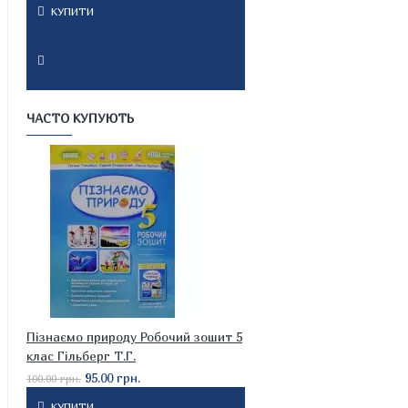
КУПИТИ
ЧАСТО КУПУЮТЬ
Пізнаємо природу Робочий зошит 5
клас Гільберг Т.Г.
95.00 грн.
100.00 грн.
КУПИТИ