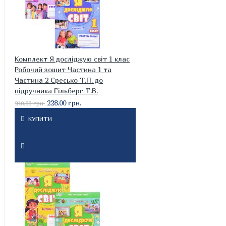
Комплект Я досліджую світ 1 клас
Робочий зошит Частина 1 та
Частина 2 Єресько Т.П. до
підручника Гільберг Т.В.
228.00 грн.
240.00 грн.
КУПИТИ