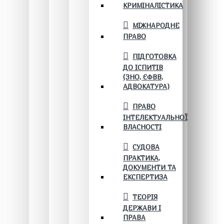
КРИМІНАЛІСТИКА
МІЖНАРОДНЕ
ПРАВО
ПІДГОТОВКА
ДО ІСПИТІВ
(ЗНО, ЄФВВ,
АДВОКАТУРА)
ПРАВО
ІНТЕЛЕКТУАЛЬНОЇ
ВЛАСНОСТІ
СУДОВА
ПРАКТИКА,
ДОКУМЕНТИ ТА
ЕКСПЕРТИЗА
ТЕОРІЯ
ДЕРЖАВИ І
ПРАВА