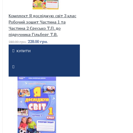
Комплект Я досліджую світ 3 клас
Робочий зошит Частина 1 та
Частина 2 Єресько Т.П. до
підручника Гільберг Т.В.
228.00 грн.
240.00 грн.
КУПИТИ