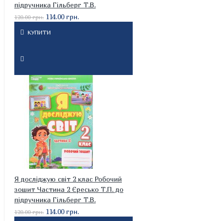
підручника Гільберг Т.В.
114.00 грн.
120.00 грн.
КУПИТИ
Я досліджую світ 2 клас Робочий
зошит Частина 2 Єресько Т.П. до
підручника Гільберг Т.В.
114.00 грн.
120.00 грн.