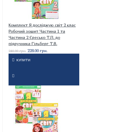
Комплект Я досліджую світ 2 клас
Робочий зошит Частина 1 та
Частина 2 Єресько Т.П. до
підручника Гільберг Т.В.
228.00 грн.
240.00 грн.
КУПИТИ