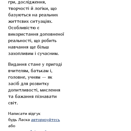
гри, дослідження,
творчості й логіки, що
базуються на реальних
життєвих ситуаціях.
Особливістю є
використання доповненої
реальності, що робить
навчання ще більш
захопливим і сучасним.
Видання стане у пригоді
вчителям, батькам і,
головне, учням — як
засіб для розвитку
допитливості, мислення
та бажання пізнавати
світ.
Написати відгук
будь Ласка
авторизуйтесь
або