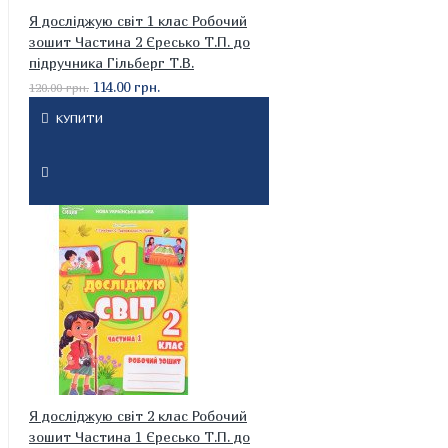
Я досліджую світ 1 клас Робочий
зошит Частина 2 Єресько Т.П. до
підручника Гільберг Т.В.
114.00 грн.
120.00 грн.
КУПИТИ
Я досліджую світ 2 клас Робочий
зошит Частина 1 Єресько Т.П. до