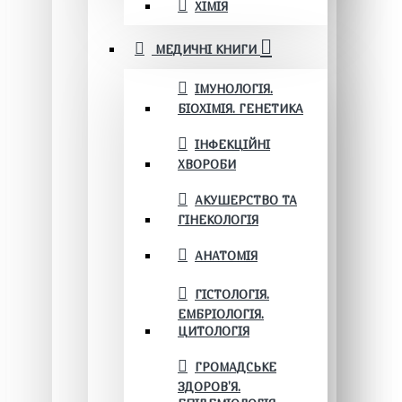
ХІМІЯ
МЕДИЧНІ КНИГИ
ІМУНОЛОГІЯ.
БІОХІМІЯ. ГЕНЕТИКА
ІНФЕКЦІЙНІ
ХВОРОБИ
АКУШЕРСТВО ТА
ГІНЕКОЛОГІЯ
АНАТОМІЯ
ГІСТОЛОГІЯ.
ЕМБРІОЛОГІЯ.
ЦИТОЛОГІЯ
ГРОМАДСЬКЕ
ЗДОРОВ’Я.