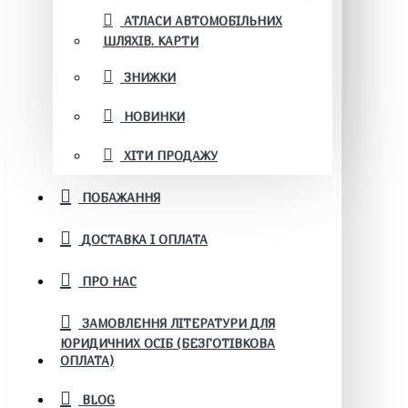
АТЛАСИ АВТОМОБІЛЬНИХ
ШЛЯХІВ. КАРТИ
ЗНИЖКИ
НОВИНКИ
ХІТИ ПРОДАЖУ
ПОБАЖАННЯ
ДОСТАВКА І ОПЛАТА
ПРО НАС
ЗАМОВЛЕННЯ ЛІТЕРАТУРИ ДЛЯ
ЮРИДИЧНИХ ОСІБ (БЕЗГОТІВКОВА
ОПЛАТА)
BLOG