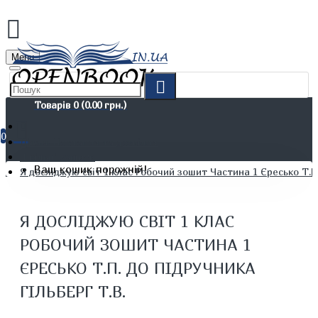
Menu
Товарів 0 (0.00 грн.)
0
Дітям. Навчання та дозвілля
Шкільні зошити
Ваш кошик порожній!
Я досліджую світ 1 клас Робочий зошит Частина 1 Єресько Т.П.
Я ДОСЛІДЖУЮ СВІТ 1 КЛАС
РОБОЧИЙ ЗОШИТ ЧАСТИНА 1
ЄРЕСЬКО Т.П. ДО ПІДРУЧНИКА
ГІЛЬБЕРГ Т.В.