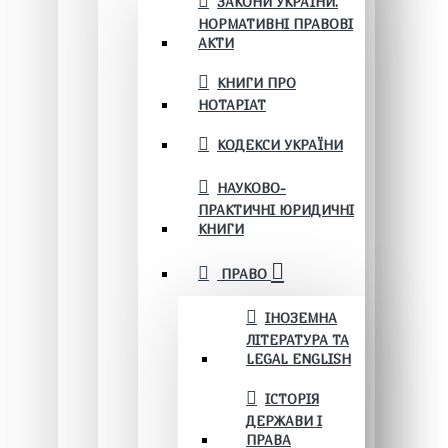
ЗАКОНИ УКРАЇНИ.
НОРМАТИВНІ ПРАВОВІ
АКТИ
КНИГИ ПРО
НОТАРІАТ
КОДЕКСИ УКРАЇНИ
НАУКОВО-
ПРАКТИЧНІ ЮРИДИЧНІ
КНИГИ
ПРАВО
ІНОЗЕМНА
ЛІТЕРАТУРА ТА
LEGAL ENGLISH
ІСТОРІЯ
ДЕРЖАВИ І
ПРАВА