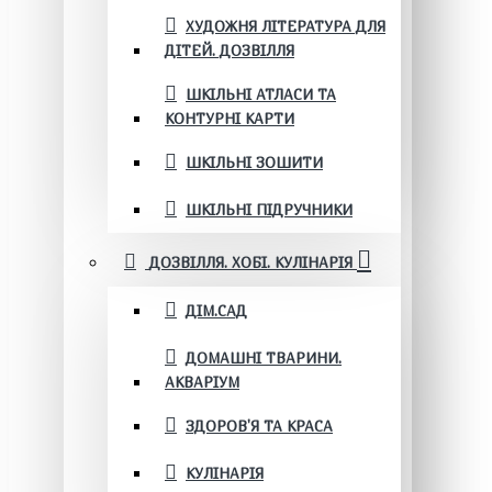
ХУДОЖНЯ ЛІТЕРАТУРА ДЛЯ
ДІТЕЙ. ДОЗВІЛЛЯ
ШКІЛЬНІ АТЛАСИ ТА
КОНТУРНІ КАРТИ
ШКІЛЬНІ ЗОШИТИ
ШКІЛЬНІ ПІДРУЧНИКИ
ДОЗВІЛЛЯ. ХОБІ. КУЛІНАРІЯ
ДІМ.САД
ДОМАШНІ ТВАРИНИ.
АКВАРІУМ
ЗДОРОВ'Я ТА КРАСА
КУЛІНАРІЯ