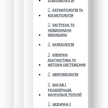
ЕПІДЕМІОЛОГІЯ
ДЕРМАТОЛОГІЯ ТА
КОСМЕТОЛОГІЯ
ЕКСТРЕНА ТА
НЕВІДКЛАДНА
МЕДИЦИНА
КАРДІОЛОГІЯ
КЛІНІЧНА
ДІАГНОСТИКА ТА
МЕТОДИ ОБСТЕЖЕННЯ
МІКРОБІОЛОГІЯ
МАСАЖ І
РЕАБІЛІТАЦІЯ.
МАНУАЛЬНІ ТЕРАПІЇ
МЕДИЧНА І