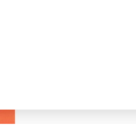
АКТИЧНИЙ МАТЕРІАЛ. БУДНА Н.О