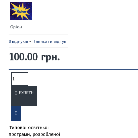
Оріон
0 відгуків
-
Написати відгук
100.00 грн.
ОПИС
ВІДГУКИ
КУПИТИ
Навчальний посібник
створено відповідно до
Типової освітньої
програми, розробленої