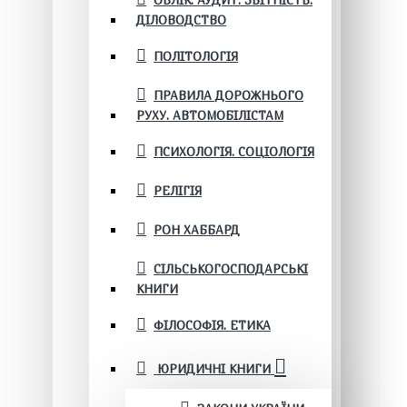
ОБЛІК. АУДИТ. ЗВІТНІСТЬ.
ДІЛОВОДСТВО
ПОЛІТОЛОГІЯ
ПРАВИЛА ДОРОЖНЬОГО
РУХУ. АВТОМОБІЛІСТАМ
ПСИХОЛОГІЯ. СОЦІОЛОГІЯ
РЕЛІГІЯ
РОН ХАББАРД
СІЛЬСЬКОГОСПОДАРСЬКІ
КНИГИ
ФІЛОСОФІЯ. ЕТИКА
ЮРИДИЧНІ КНИГИ