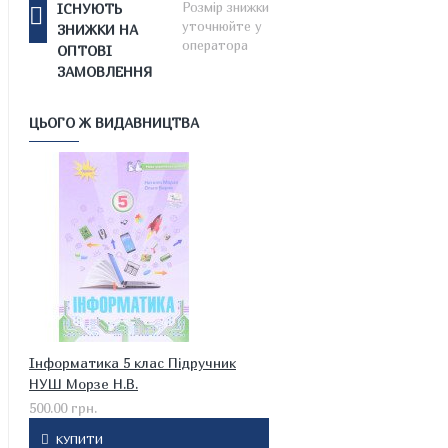
Розмір знижки
ІСНУЮТЬ
уточнюйте у
ЗНИЖКИ НА
оператора
ОПТОВІ
ЗАМОВЛЕННЯ
ЦЬОГО Ж ВИДАВНИЦТВА
Інформатика 5 клас Підручник
НУШ Морзе Н.В.
500.00 грн.
КУПИТИ