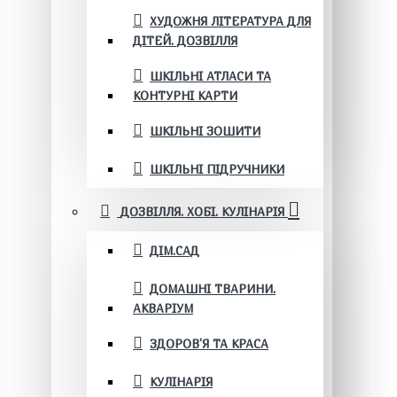
ХУДОЖНЯ ЛІТЕРАТУРА ДЛЯ
ДІТЕЙ. ДОЗВІЛЛЯ
ШКІЛЬНІ АТЛАСИ ТА
КОНТУРНІ КАРТИ
ШКІЛЬНІ ЗОШИТИ
ШКІЛЬНІ ПІДРУЧНИКИ
ДОЗВІЛЛЯ. ХОБІ. КУЛІНАРІЯ
ДІМ.САД
ДОМАШНІ ТВАРИНИ.
АКВАРІУМ
ЗДОРОВ'Я ТА КРАСА
КУЛІНАРІЯ