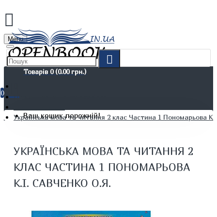
Menu
Товарів 0 (0.00 грн.)
0
Дітям. Навчання та дозвілля
Шкільні зошити
Ваш кошик порожній!
Українська мова та читання 2 клас Частина 1 Пономарьова К.І
УКРАЇНСЬКА МОВА ТА ЧИТАННЯ 2
КЛАС ЧАСТИНА 1 ПОНОМАРЬОВА
К.І. САВЧЕНКО О.Я.