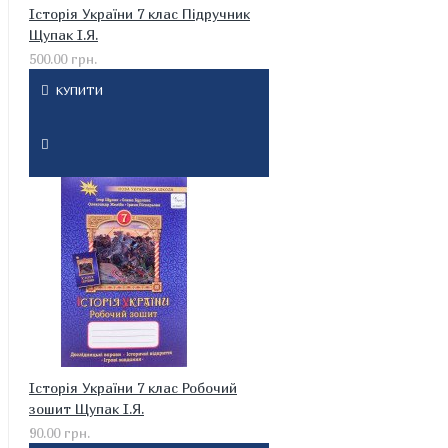
Історія України 7 клас Підручник
Щупак І.Я.
500.00 грн.
КУПИТИ
Історія України 7 клас Робочий
зошит Щупак І.Я.
90.00 грн.