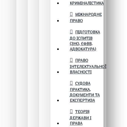
КРИМІНАЛІСТИКА
МІЖНАРОДНЕ
ПРАВО
ПІДГОТОВКА
ДО ІСПИТІВ
(ЗНО, ЄФВВ,
АДВОКАТУРА)
ПРАВО
ІНТЕЛЕКТУАЛЬНОЇ
ВЛАСНОСТІ
СУДОВА
ПРАКТИКА,
ДОКУМЕНТИ ТА
ЕКСПЕРТИЗА
ТЕОРІЯ
ДЕРЖАВИ І
ПРАВА