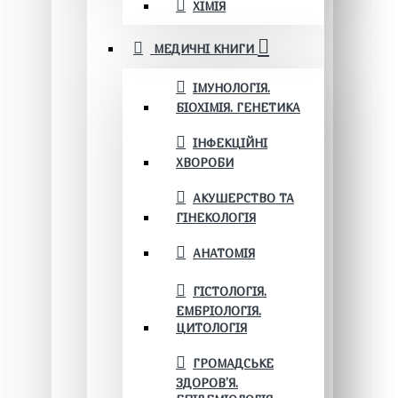
ХІМІЯ
МЕДИЧНІ КНИГИ
ІМУНОЛОГІЯ.
БІОХІМІЯ. ГЕНЕТИКА
ІНФЕКЦІЙНІ
ХВОРОБИ
АКУШЕРСТВО ТА
ГІНЕКОЛОГІЯ
АНАТОМІЯ
ГІСТОЛОГІЯ.
ЕМБРІОЛОГІЯ.
ЦИТОЛОГІЯ
ГРОМАДСЬКЕ
ЗДОРОВ’Я.