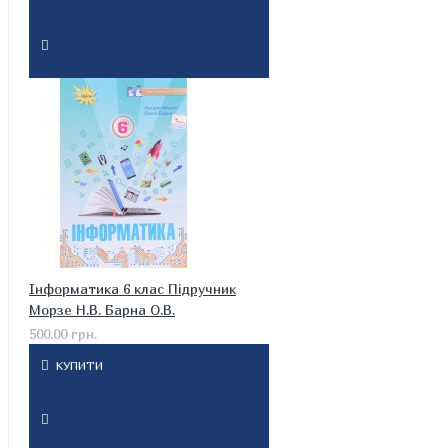
Інформатика 6 клас Підручник
Морзе Н.В. Барна О.В.
500.00 грн.
КУПИТИ