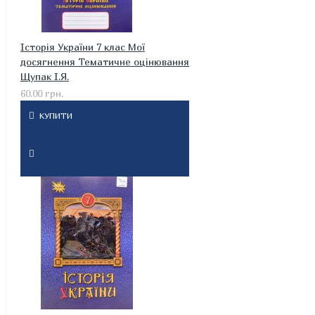
Історія України 7 клас Мої
досягнення Тематичне оцінювання
Щупак І.Я.
60.00 грн.
КУПИТИ