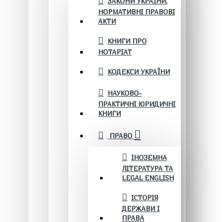
ЗАКОНИ УКРАЇНИ.
НОРМАТИВНІ ПРАВОВІ
АКТИ
КНИГИ ПРО
НОТАРІАТ
КОДЕКСИ УКРАЇНИ
НАУКОВО-
ПРАКТИЧНІ ЮРИДИЧНІ
КНИГИ
ПРАВО
ІНОЗЕМНА
ЛІТЕРАТУРА ТА
LEGAL ENGLISH
ІСТОРІЯ
ДЕРЖАВИ І
ПРАВА