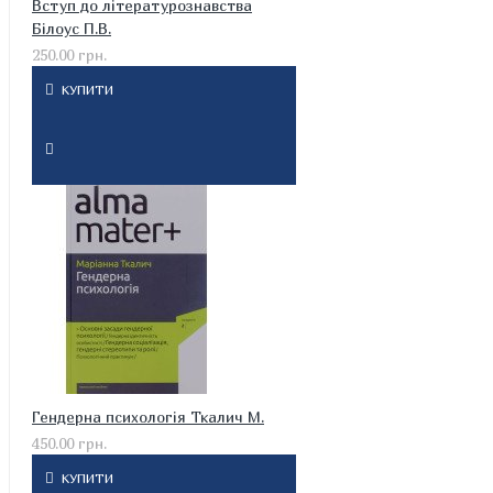
Вступ до літературознавства
Білоус П.В.
250.00 грн.
КУПИТИ
Гендерна психологія Ткалич М.
450.00 грн.
КУПИТИ