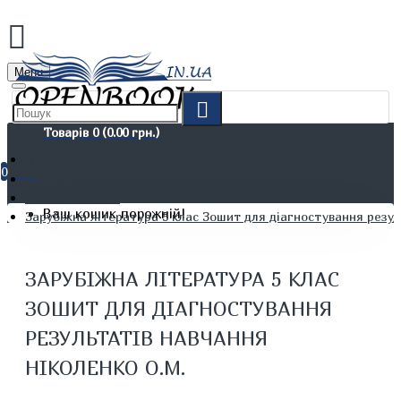
Menu
Товарів 0 (0.00 грн.)
0
Дітям. Навчання та дозвілля
Шкільні зошити
Ваш кошик порожній!
Зарубіжна література 5 клас Зошит для діагностування резул
ЗАРУБІЖНА ЛІТЕРАТУРА 5 КЛАС
ЗОШИТ ДЛЯ ДІАГНОСТУВАННЯ
РЕЗУЛЬТАТІВ НАВЧАННЯ
НІКОЛЕНКО О.М.