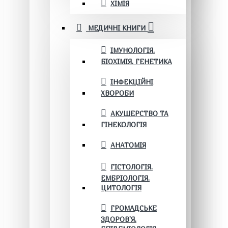
ХІМІЯ
МЕДИЧНІ КНИГИ
ІМУНОЛОГІЯ.
БІОХІМІЯ. ГЕНЕТИКА
ІНФЕКЦІЙНІ
ХВОРОБИ
АКУШЕРСТВО ТА
ГІНЕКОЛОГІЯ
АНАТОМІЯ
ГІСТОЛОГІЯ.
ЕМБРІОЛОГІЯ.
ЦИТОЛОГІЯ
ГРОМАДСЬКЕ
ЗДОРОВ’Я.