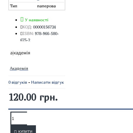
Тип
паперова
У наявності
КОД:
00000156724
ISBN:
978-966-580-
675-2
Академія
0 відгуків
-
Написати відгук
120.00 грн.
ОПИС
ВІДГУКИ
КУПИТИ