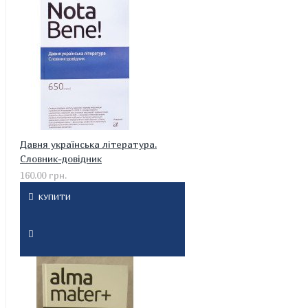
Давня українська література.
Словник-довідник
160.00 грн.
КУПИТИ