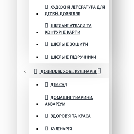
ХУДОЖНЯ ЛІТЕРАТУРА ДЛЯ
ДІТЕЙ. ДОЗВІЛЛЯ
ШКІЛЬНІ АТЛАСИ ТА
КОНТУРНІ КАРТИ
ШКІЛЬНІ ЗОШИТИ
ШКІЛЬНІ ПІДРУЧНИКИ
ДОЗВІЛЛЯ. ХОБІ. КУЛІНАРІЯ
ДІМ.САД
ДОМАШНІ ТВАРИНИ.
АКВАРІУМ
ЗДОРОВ'Я ТА КРАСА
КУЛІНАРІЯ