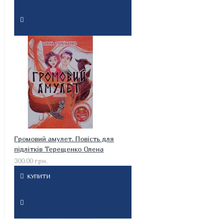
Громовий амулет. Повість для
підлітків Терещенко Олена
300.00 грн.
КУПИТИ