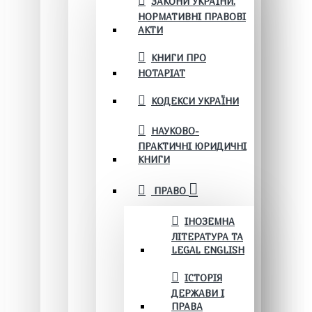
ЗАКОНИ УКРАЇНИ.
НОРМАТИВНІ ПРАВОВІ
АКТИ
КНИГИ ПРО
НОТАРІАТ
КОДЕКСИ УКРАЇНИ
НАУКОВО-
ПРАКТИЧНІ ЮРИДИЧНІ
КНИГИ
ПРАВО
ІНОЗЕМНА
ЛІТЕРАТУРА ТА
LEGAL ENGLISH
ІСТОРІЯ
ДЕРЖАВИ І
ПРАВА