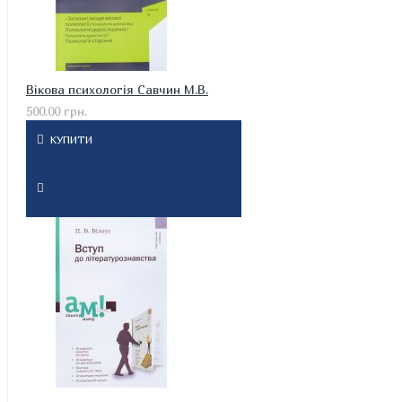
Вікова психологія Савчин М.В.
500.00 грн.
КУПИТИ