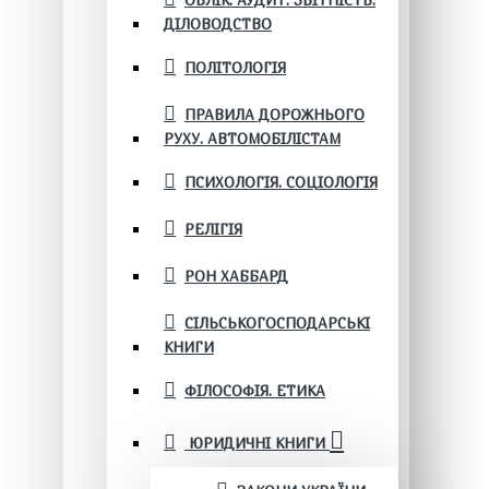
ОБЛІК. АУДИТ. ЗВІТНІСТЬ.
ДІЛОВОДСТВО
ПОЛІТОЛОГІЯ
ПРАВИЛА ДОРОЖНЬОГО
РУХУ. АВТОМОБІЛІСТАМ
ПСИХОЛОГІЯ. СОЦІОЛОГІЯ
РЕЛІГІЯ
РОН ХАББАРД
СІЛЬСЬКОГОСПОДАРСЬКІ
КНИГИ
ФІЛОСОФІЯ. ЕТИКА
ЮРИДИЧНІ КНИГИ