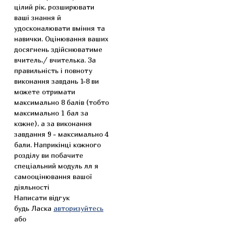
цілий рік, розширювати
ваші знання й
удосконалювати вміння та
навички. Оцінювання ваших
досягнень здійснюватиме
вчитель,/ вчителька. За
правильність і повноту
виконання завдань 1-8 ви
можете отримати
максимально 8 балів (тобто
максимально 1 бал за
кожне), а за виконання
завдання 9 - максимально 4
бали. Наприкінці кожного
розділу ви побачите
спеціальний модуль лл я
самооцінювання вашої
діяльності
Написати відгук
будь Ласка
авторизуйтесь
або