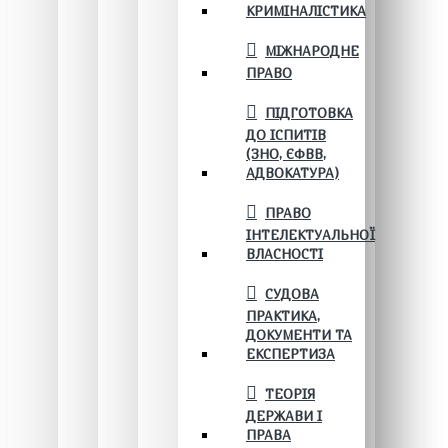
КРИМІНАЛІСТИКА
МІЖНАРОДНЕ
ПРАВО
ПІДГОТОВКА
ДО ІСПИТІВ
(ЗНО, ЄФВВ,
АДВОКАТУРА)
ПРАВО
ІНТЕЛЕКТУАЛЬНОЇ
ВЛАСНОСТІ
СУДОВА
ПРАКТИКА,
ДОКУМЕНТИ ТА
ЕКСПЕРТИЗА
ТЕОРІЯ
ДЕРЖАВИ І
ПРАВА