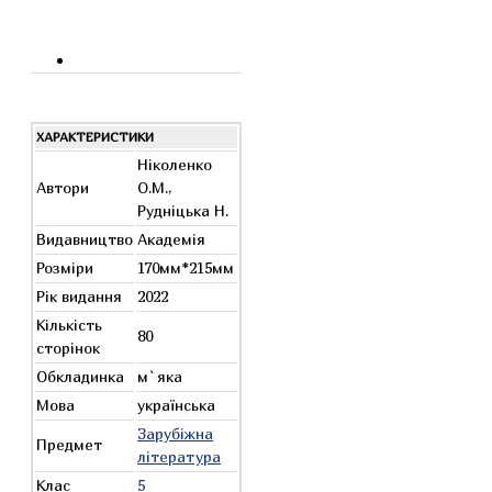
ХАРАКТЕРИСТИКИ
Ніколенко
Автори
О.М.,
Рудніцька Н.
Видавництво
Академія
Розміри
170мм*215мм
Рік видання
2022
Кількість
80
сторінок
Обкладинка
м`яка
Мова
українська
Зарубіжна
Предмет
література
Клас
5