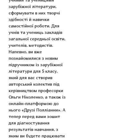
зарубіжної літератури,
сформувати в них творчі
здібності й навички
самостійної роботи. Для
учнів та учениць закладів
загальної середньої освіти,
учителів, методистів.
Напевно, ви вже
познайомилися з новим
підручником із зарубіжної
літератури для 5 класу,
який для вас створив
авторський колектив під
керівництвом професорки
Ольги Ніколенко, а також із
онлайн-платформою до
нього «Друзі Полліанни», А
тепер перед вами зошит
для діагностування
результатів навчання, з
яким ви будете працювати