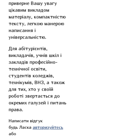
приверне Вашу увагу
цікавим викладом
матеріалу, компактністю
тексту, легкою манерою
написання і
універсальністю.
Для абітурієнтів,
викладачів, учнів шкіл і
закладів професійно-
технічної освіти,
студентів коледжів,
технікумів, ВНЗ, а також
для тих, хто у своїй
роботі звертається до
окремих галузей і питань
права.
Написати відгук
будь Ласка
авторизуйтесь
або