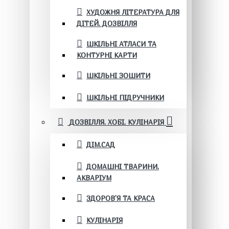
ХУДОЖНЯ ЛІТЕРАТУРА ДЛЯ
ДІТЕЙ. ДОЗВІЛЛЯ
ШКІЛЬНІ АТЛАСИ ТА
КОНТУРНІ КАРТИ
ШКІЛЬНІ ЗОШИТИ
ШКІЛЬНІ ПІДРУЧНИКИ
ДОЗВІЛЛЯ. ХОБІ. КУЛІНАРІЯ
ДІМ.САД
ДОМАШНІ ТВАРИНИ.
АКВАРІУМ
ЗДОРОВ'Я ТА КРАСА
КУЛІНАРІЯ