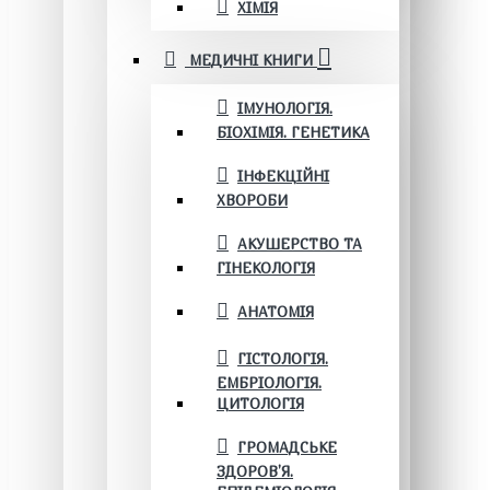
ХІМІЯ
МЕДИЧНІ КНИГИ
ІМУНОЛОГІЯ.
БІОХІМІЯ. ГЕНЕТИКА
ІНФЕКЦІЙНІ
ХВОРОБИ
АКУШЕРСТВО ТА
ГІНЕКОЛОГІЯ
АНАТОМІЯ
ГІСТОЛОГІЯ.
ЕМБРІОЛОГІЯ.
ЦИТОЛОГІЯ
ГРОМАДСЬКЕ
ЗДОРОВ’Я.