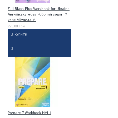
Full Blast Plus Workbook for Ukraine
Англійська мова Робочий зошит 7
клас Мітчелл М.
225.00 грн.
КУПИТИ
Prepare 7 Workbook НУШ