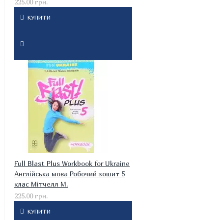
225.00 грн.
КУПИТИ
Full Blast Plus Workbook for Ukraine
Англійська мова Робочий зошит 5
клас Мітчелл М.
225.00 грн.
КУПИТИ