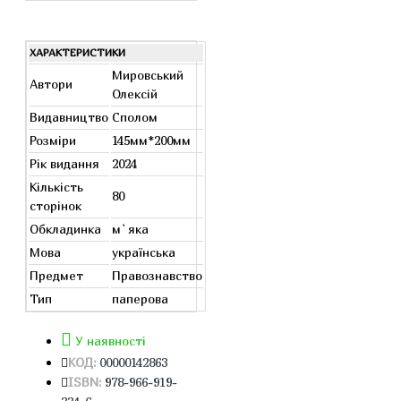
ХАРАКТЕРИСТИКИ
Мировський
Автори
Олексій
Видавництво
Сполом
Розміри
145мм*200мм
Рік видання
2024
Кількість
80
сторінок
Обкладинка
м`яка
Мова
українська
Предмет
Правознавство
Тип
паперова
У наявності
КОД:
00000142863
ISBN:
978-966-919-