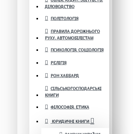
ОБЛІК. АУДИТ. ЗВІТНІСТЬ.
ДІЛОВОДСТВО
ПОЛІТОЛОГІЯ
ПРАВИЛА ДОРОЖНЬОГО
РУХУ. АВТОМОБІЛІСТАМ
ПСИХОЛОГІЯ. СОЦІОЛОГІЯ
РЕЛІГІЯ
РОН ХАББАРД
СІЛЬСЬКОГОСПОДАРСЬКІ
КНИГИ
ФІЛОСОФІЯ. ЕТИКА
ЮРИДИЧНІ КНИГИ