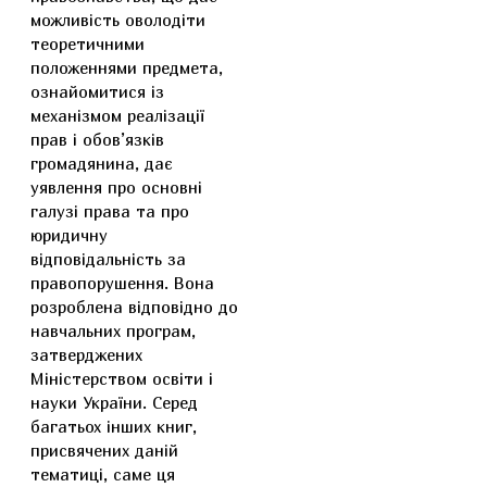
можливість оволодіти
теоретичними
положеннями предмета,
ознайомитися із
механізмом реалізації
прав і обов’язків
громадянина, дає
уявлення про основні
галузі права та про
юридичну
відповідальність за
правопорушення. Вона
розроблена відповідно до
навчальних програм,
затверджених
Міністерством освіти і
науки України. Серед
багатьох інших книг,
присвячених даній
тематиці, саме ця