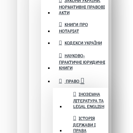
ЗАКОНИ УКРАЇНИ.
НОРМАТИВНІ ПРАВОВІ
АКТИ
КНИГИ ПРО
НОТАРІАТ
КОДЕКСИ УКРАЇНИ
НАУКОВО-
ПРАКТИЧНІ ЮРИДИЧНІ
КНИГИ
ПРАВО
ІНОЗЕМНА
ЛІТЕРАТУРА ТА
LEGAL ENGLISH
ІСТОРІЯ
ДЕРЖАВИ І
ПРАВА