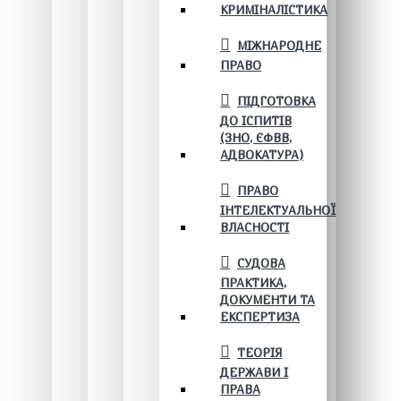
КРИМІНАЛІСТИКА
МІЖНАРОДНЕ
ПРАВО
ПІДГОТОВКА
ДО ІСПИТІВ
(ЗНО, ЄФВВ,
АДВОКАТУРА)
ПРАВО
ІНТЕЛЕКТУАЛЬНОЇ
ВЛАСНОСТІ
СУДОВА
ПРАКТИКА,
ДОКУМЕНТИ ТА
ЕКСПЕРТИЗА
ТЕОРІЯ
ДЕРЖАВИ І
ПРАВА