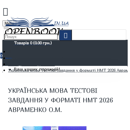
Menu
Товарів 0 (0.00 грн.)
0
Дітям. Навчання та дозвілля
ЗНО. ДПА. Абітурієнтам
Ваш кошик порожній!
Українська мова Тестові завдання у форматі НМТ 2026 Аврам
УКРАЇНСЬКА МОВА ТЕСТОВІ
ЗАВДАННЯ У ФОРМАТІ НМТ 2026
АВРАМЕНКО О.М.