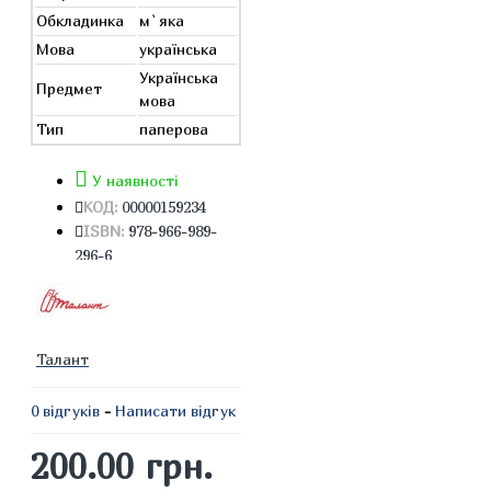
Обкладинка
м`яка
Мова
українська
Українська
Предмет
мова
Тип
паперова
У наявності
КОД:
00000159234
ISBN:
978-966-989-
296-6
Талант
0 відгуків
-
Написати відгук
200.00 грн.