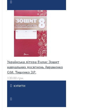
Українська літера 8 клас Зошит
навчальних досягнень Авраменко
О.М. Тищенко З.Р.
120.00 грн.
КУПИТИ