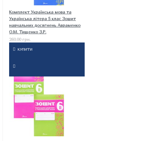
Комплект Українська мова та
Українська літера 5 клас Зошит
навчальних досягнень Авраменко
О.М. Тищенко З.Р.
260.00 грн.
КУПИТИ