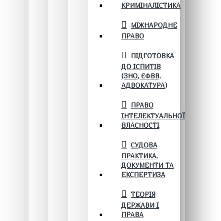
КРИМІНАЛІСТИКА
МІЖНАРОДНЕ
ПРАВО
ПІДГОТОВКА
ДО ІСПИТІВ
(ЗНО, ЄФВВ,
АДВОКАТУРА)
ПРАВО
ІНТЕЛЕКТУАЛЬНОЇ
ВЛАСНОСТІ
СУДОВА
ПРАКТИКА,
ДОКУМЕНТИ ТА
ЕКСПЕРТИЗА
ТЕОРІЯ
ДЕРЖАВИ І
ПРАВА