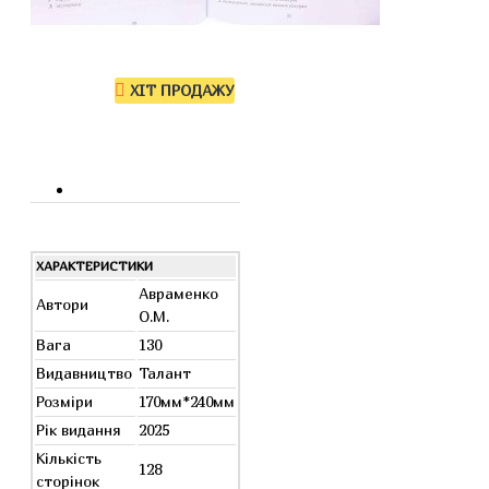
ХІТ ПРОДАЖУ
ХАРАКТЕРИСТИКИ
Авраменко
Автори
О.М.
Вага
130
Видавництво
Талант
Розміри
170мм*240мм
Рік видання
2025
Кількість
128
сторінок