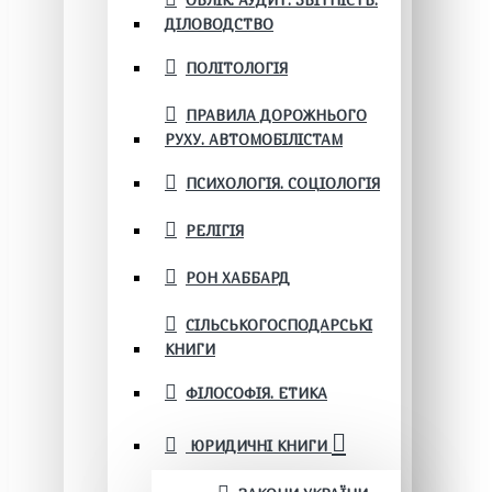
ОБЛІК. АУДИТ. ЗВІТНІСТЬ.
ДІЛОВОДСТВО
ПОЛІТОЛОГІЯ
ПРАВИЛА ДОРОЖНЬОГО
РУХУ. АВТОМОБІЛІСТАМ
ПСИХОЛОГІЯ. СОЦІОЛОГІЯ
РЕЛІГІЯ
РОН ХАББАРД
СІЛЬСЬКОГОСПОДАРСЬКІ
КНИГИ
ФІЛОСОФІЯ. ЕТИКА
ЮРИДИЧНІ КНИГИ