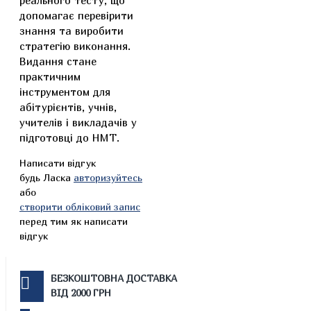
реального тесту, що
допомагає перевірити
знання та виробити
стратегію виконання.
Видання стане
практичним
інструментом для
абітурієнтів, учнів,
учителів і викладачів у
підготовці до НМТ.
Написати відгук
будь Ласка
авторизуйтесь
або
створити обліковий запис
перед тим як написати
відгук
БЕЗКОШТОВНА ДОСТАВКА
ВІД 2000 ГРН