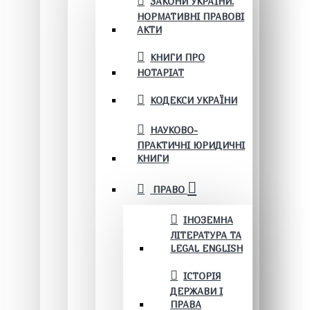
ЗАКОНИ УКРАЇНИ.
НОРМАТИВНІ ПРАВОВІ
АКТИ
КНИГИ ПРО
НОТАРІАТ
КОДЕКСИ УКРАЇНИ
НАУКОВО-
ПРАКТИЧНІ ЮРИДИЧНІ
КНИГИ
ПРАВО
ІНОЗЕМНА
ЛІТЕРАТУРА ТА
LEGAL ENGLISH
ІСТОРІЯ
ДЕРЖАВИ І
ПРАВА