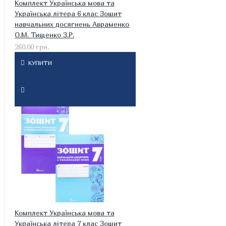
Комплект Українська мова та
Українська літера 6 клас Зошит
навчальних досягнень Авраменко
О.М. Тищенко З.Р.
260.00 грн.
КУПИТИ
Комплект Українська мова та
Українська літера 7 клас Зошит