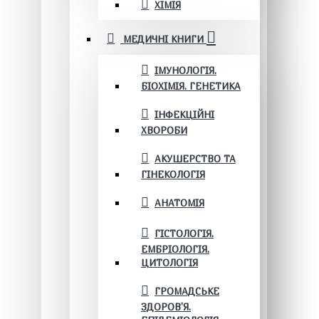
ХІМІЯ
МЕДИЧНІ КНИГИ
ІМУНОЛОГІЯ.
БІОХІМІЯ. ГЕНЕТИКА
ІНФЕКЦІЙНІ
ХВОРОБИ
АКУШЕРСТВО ТА
ГІНЕКОЛОГІЯ
АНАТОМІЯ
ГІСТОЛОГІЯ.
ЕМБРІОЛОГІЯ.
ЦИТОЛОГІЯ
ГРОМАДСЬКЕ
ЗДОРОВ’Я.