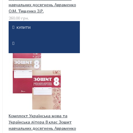
навчальних досягнень Авраменко
О.М. Тищенко З.Р.
260.00 грн.
КУПИТИ
Комплект Українська мова та
Українська літера 8 клас Зошит
навчальних досягнень Авраменко