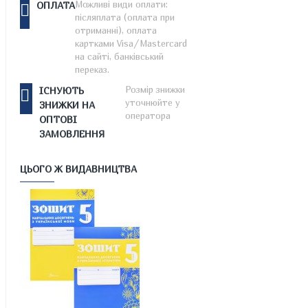
Можливі види оплати:
ОПЛАТА
післяплата (оплата при
отриманні), оплата
картками Visa/Mastercard
на сайті, банківський
переказ.
Розмір знижки
ІСНУЮТЬ
уточнюйте у
ЗНИЖКИ НА
оператора
ОПТОВІ
ЗАМОВЛЕННЯ
ЦЬОГО Ж ВИДАВНИЦТВА