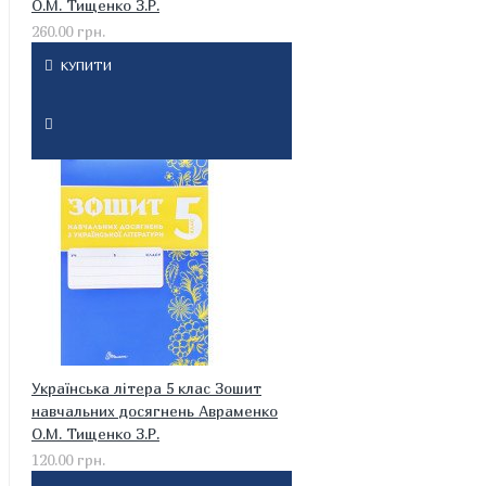
О.М. Тищенко З.Р.
260.00 грн.
КУПИТИ
Українська літера 5 клас Зошит
навчальних досягнень Авраменко
О.М. Тищенко З.Р.
120.00 грн.