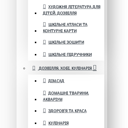
ХУДОЖНЯ ЛІТЕРАТУРА ДЛЯ
ДІТЕЙ. ДОЗВІЛЛЯ
ШКІЛЬНІ АТЛАСИ ТА
КОНТУРНІ КАРТИ
ШКІЛЬНІ ЗОШИТИ
ШКІЛЬНІ ПІДРУЧНИКИ
ДОЗВІЛЛЯ. ХОБІ. КУЛІНАРІЯ
ДІМ.САД
ДОМАШНІ ТВАРИНИ.
АКВАРІУМ
ЗДОРОВ'Я ТА КРАСА
КУЛІНАРІЯ