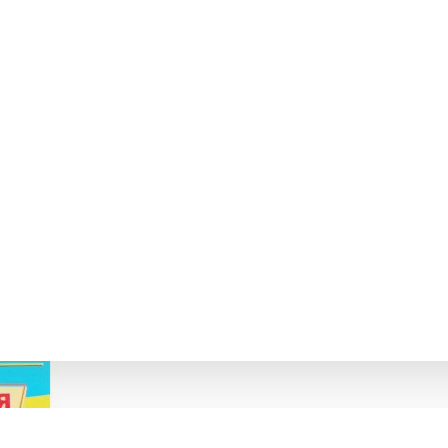
КСНЕ ВИДАННЯ БІЛЕЦЬКА О.І.