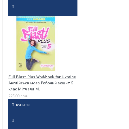
Full Blast Plus Workbook for Ukraine
Англійська мова Робочий зошит 5
клас Мітчелл М.
225.00 грн.
КУПИТИ