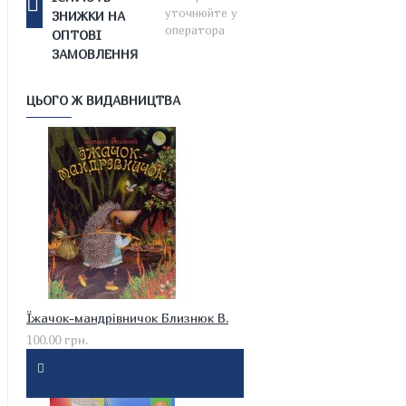
уточнюйте у
ЗНИЖКИ НА
оператора
ОПТОВІ
ЗАМОВЛЕННЯ
ЦЬОГО Ж ВИДАВНИЦТВА
Їжачок-мандрівничок Близнюк В.
100.00 грн.