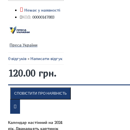
Немає у наявності
КОД:
00000147883
Преса України
0 відгуків
-
Написати відгук
120.00 грн.
СПОВІСТИТИ ПРО НАЯВНІСТЬ
ОПИС
ВІДГУКИ
Календар настінний на 2024
рік. Дванадцять картинок