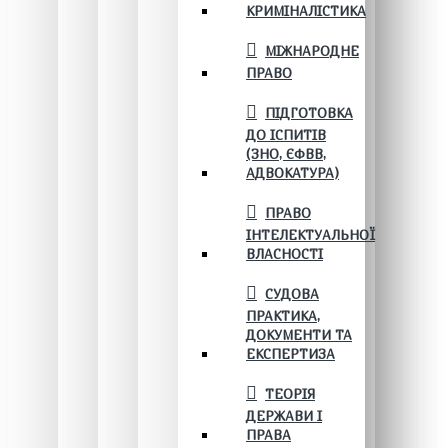
КРИМІНАЛІСТИКА
МІЖНАРОДНЕ
ПРАВО
ПІДГОТОВКА
ДО ІСПИТІВ
(ЗНО, ЄФВВ,
АДВОКАТУРА)
ПРАВО
ІНТЕЛЕКТУАЛЬНОЇ
ВЛАСНОСТІ
СУДОВА
ПРАКТИКА,
ДОКУМЕНТИ ТА
ЕКСПЕРТИЗА
ТЕОРІЯ
ДЕРЖАВИ І
ПРАВА