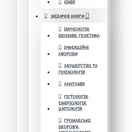
ХІМІЯ
МЕДИЧНІ КНИГИ
ІМУНОЛОГІЯ.
БІОХІМІЯ. ГЕНЕТИКА
ІНФЕКЦІЙНІ
ХВОРОБИ
АКУШЕРСТВО ТА
ГІНЕКОЛОГІЯ
АНАТОМІЯ
ГІСТОЛОГІЯ.
ЕМБРІОЛОГІЯ.
ЦИТОЛОГІЯ
ГРОМАДСЬКЕ
ЗДОРОВ’Я.