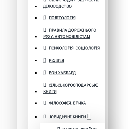
ОБЛІК. АУДИТ. ЗВІТНІСТЬ.
ДІЛОВОДСТВО
ПОЛІТОЛОГІЯ
ПРАВИЛА ДОРОЖНЬОГО
РУХУ. АВТОМОБІЛІСТАМ
ПСИХОЛОГІЯ. СОЦІОЛОГІЯ
РЕЛІГІЯ
РОН ХАББАРД
СІЛЬСЬКОГОСПОДАРСЬКІ
КНИГИ
ФІЛОСОФІЯ. ЕТИКА
ЮРИДИЧНІ КНИГИ