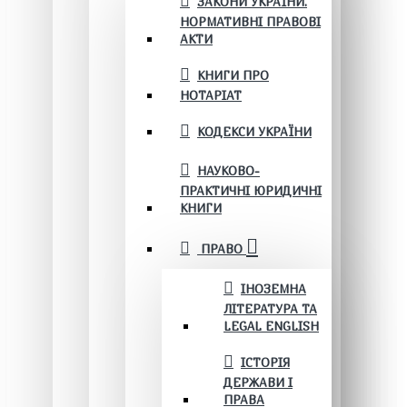
ЗАКОНИ УКРАЇНИ.
НОРМАТИВНІ ПРАВОВІ
АКТИ
КНИГИ ПРО
НОТАРІАТ
КОДЕКСИ УКРАЇНИ
НАУКОВО-
ПРАКТИЧНІ ЮРИДИЧНІ
КНИГИ
ПРАВО
ІНОЗЕМНА
ЛІТЕРАТУРА ТА
LEGAL ENGLISH
ІСТОРІЯ
ДЕРЖАВИ І
ПРАВА