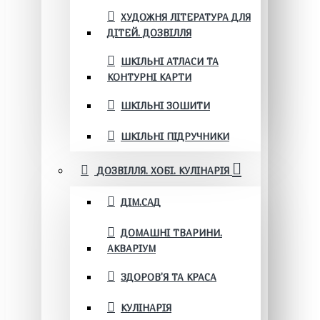
ХУДОЖНЯ ЛІТЕРАТУРА ДЛЯ
ДІТЕЙ. ДОЗВІЛЛЯ
ШКІЛЬНІ АТЛАСИ ТА
КОНТУРНІ КАРТИ
ШКІЛЬНІ ЗОШИТИ
ШКІЛЬНІ ПІДРУЧНИКИ
ДОЗВІЛЛЯ. ХОБІ. КУЛІНАРІЯ
ДІМ.САД
ДОМАШНІ ТВАРИНИ.
АКВАРІУМ
ЗДОРОВ'Я ТА КРАСА
КУЛІНАРІЯ