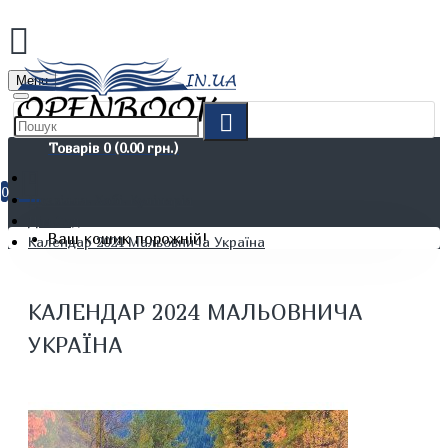
Menu
Товарів 0 (0.00 грн.)
0
Дозвілля. Хобі. Кулінарія
Дім.Сад
Ваш кошик порожній!
Календар 2024 Мальовнича Україна
КАЛЕНДАР 2024 МАЛЬОВНИЧА
УКРАЇНА