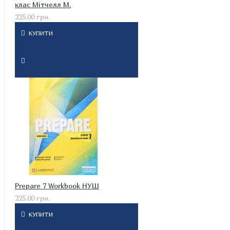
клас Мітчелл М.
225.00 грн.
КУПИТИ
Prepare 7 Workbook НУШ
225.00 грн.
КУПИТИ