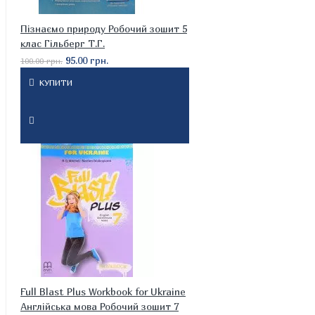
Пізнаємо природу Робочий зошит 5
клас Гільберг Т.Г.
95.00 грн.
100.00 грн.
КУПИТИ
Full Blast Plus Workbook for Ukraine
Англійська мова Робочий зошит 7