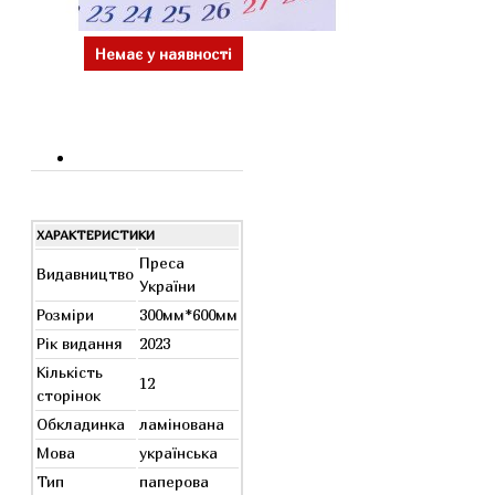
Немає у наявності
ХАРАКТЕРИСТИКИ
Преса
Видавництво
України
Розміри
300мм*600мм
Рік видання
2023
Кількість
12
сторінок
Обкладинка
ламінована
Мова
українська
Тип
паперова