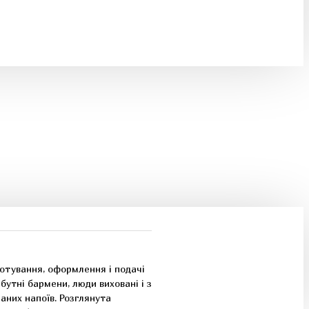
готування, оформлення і подачі
бутні бармени, люди виховані і з
аних напоїв. Розглянута