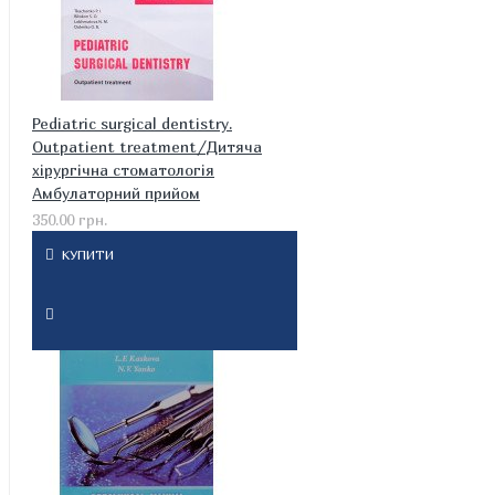
Pediatric surgical dentistry.
Outpatient treatment/Дитяча
хірургічна стоматологія
Амбулаторний прийом
350.00 грн.
КУПИТИ