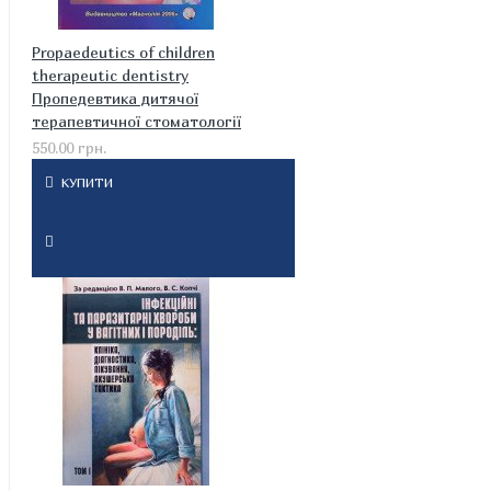
Propaedeutics of children
therapeutic dentistry
Пропедевтика дитячої
терапевтичної стоматології
550.00 грн.
КУПИТИ