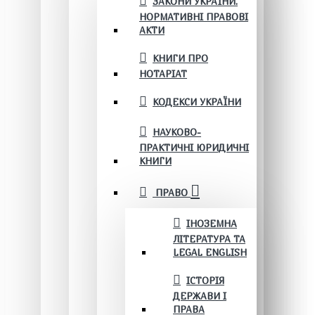
ЗАКОНИ УКРАЇНИ.
НОРМАТИВНІ ПРАВОВІ
АКТИ
КНИГИ ПРО
НОТАРІАТ
КОДЕКСИ УКРАЇНИ
НАУКОВО-
ПРАКТИЧНІ ЮРИДИЧНІ
КНИГИ
ПРАВО
ІНОЗЕМНА
ЛІТЕРАТУРА ТА
LEGAL ENGLISH
ІСТОРІЯ
ДЕРЖАВИ І
ПРАВА