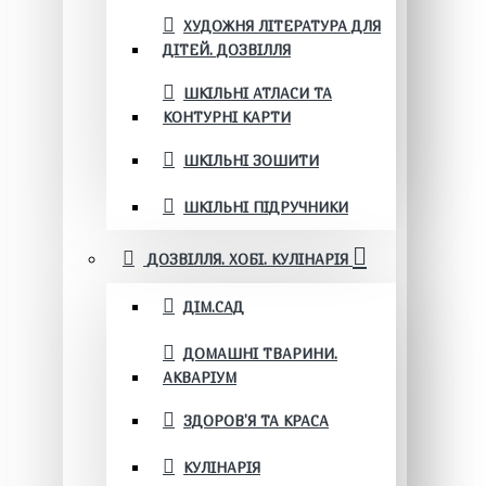
ХУДОЖНЯ ЛІТЕРАТУРА ДЛЯ
ДІТЕЙ. ДОЗВІЛЛЯ
ШКІЛЬНІ АТЛАСИ ТА
КОНТУРНІ КАРТИ
ШКІЛЬНІ ЗОШИТИ
ШКІЛЬНІ ПІДРУЧНИКИ
ДОЗВІЛЛЯ. ХОБІ. КУЛІНАРІЯ
ДІМ.САД
ДОМАШНІ ТВАРИНИ.
АКВАРІУМ
ЗДОРОВ'Я ТА КРАСА
КУЛІНАРІЯ