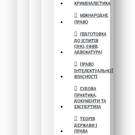
КРИМІНАЛІСТИКА
МІЖНАРОДНЕ
ПРАВО
ПІДГОТОВКА
ДО ІСПИТІВ
(ЗНО, ЄФВВ,
АДВОКАТУРА)
ПРАВО
ІНТЕЛЕКТУАЛЬНОЇ
ВЛАСНОСТІ
СУДОВА
ПРАКТИКА,
ДОКУМЕНТИ ТА
ЕКСПЕРТИЗА
ТЕОРІЯ
ДЕРЖАВИ І
ПРАВА