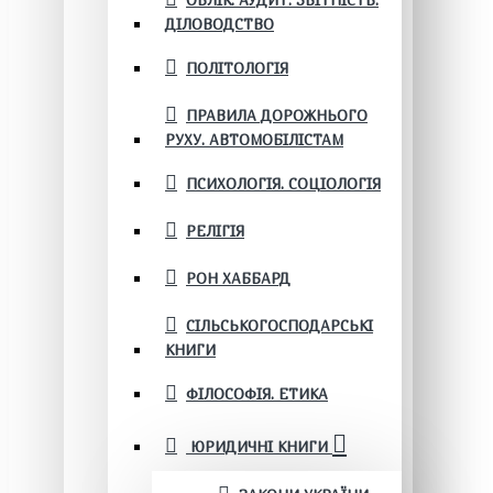
ОБЛІК. АУДИТ. ЗВІТНІСТЬ.
ДІЛОВОДСТВО
ПОЛІТОЛОГІЯ
ПРАВИЛА ДОРОЖНЬОГО
РУХУ. АВТОМОБІЛІСТАМ
ПСИХОЛОГІЯ. СОЦІОЛОГІЯ
РЕЛІГІЯ
РОН ХАББАРД
СІЛЬСЬКОГОСПОДАРСЬКІ
КНИГИ
ФІЛОСОФІЯ. ЕТИКА
ЮРИДИЧНІ КНИГИ