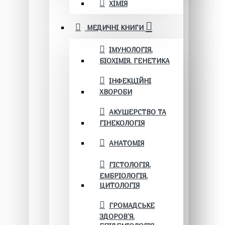
ХІМІЯ
МЕДИЧНІ КНИГИ
ІМУНОЛОГІЯ.
БІОХІМІЯ. ГЕНЕТИКА
ІНФЕКЦІЙНІ
ХВОРОБИ
АКУШЕРСТВО ТА
ГІНЕКОЛОГІЯ
АНАТОМІЯ
ГІСТОЛОГІЯ.
ЕМБРІОЛОГІЯ.
ЦИТОЛОГІЯ
ГРОМАДСЬКЕ
ЗДОРОВ’Я.