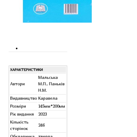
ХАРАКТЕРИСТИКИ
Мальська
Автори
М.П., Паньків
Н.М.
Видавництво
Каравела
Розміри
145мм*200мм
Рік видання
2023
Кількість
246
сторінок
Обкладинка
тверда