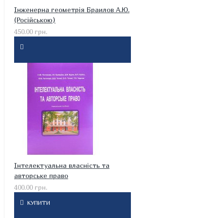
Інженерна геометрія Браилов А.Ю.
(Російською)
450.00 грн.
Інтелектуальна власність та
авторське право
400.00 грн.
КУПИТИ