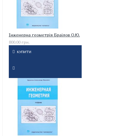
Інженерна геометрія Браілов О.Ю.
800.00 грн.
КУПИТИ