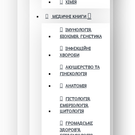
ХІМІЯ
МЕДИЧНІ КНИГИ
ІМУНОЛОГІЯ.
БІОХІМІЯ. ГЕНЕТИКА
ІНФЕКЦІЙНІ
ХВОРОБИ
АКУШЕРСТВО ТА
ГІНЕКОЛОГІЯ
АНАТОМІЯ
ГІСТОЛОГІЯ.
ЕМБРІОЛОГІЯ.
ЦИТОЛОГІЯ
ГРОМАДСЬКЕ
ЗДОРОВ’Я.