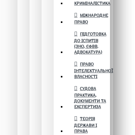
КРИМІНАЛІСТИКА
МІЖНАРОДНЕ
ПРАВО
ПІДГОТОВКА
ДО ІСПИТІВ
(ЗНО, ЄФВВ,
АДВОКАТУРА)
ПРАВО
ІНТЕЛЕКТУАЛЬНОЇ
ВЛАСНОСТІ
СУДОВА
ПРАКТИКА,
ДОКУМЕНТИ ТА
ЕКСПЕРТИЗА
ТЕОРІЯ
ДЕРЖАВИ І
ПРАВА