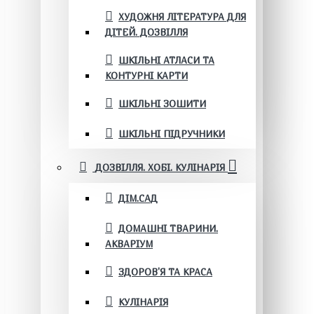
ХУДОЖНЯ ЛІТЕРАТУРА ДЛЯ
ДІТЕЙ. ДОЗВІЛЛЯ
ШКІЛЬНІ АТЛАСИ ТА
КОНТУРНІ КАРТИ
ШКІЛЬНІ ЗОШИТИ
ШКІЛЬНІ ПІДРУЧНИКИ
ДОЗВІЛЛЯ. ХОБІ. КУЛІНАРІЯ
ДІМ.САД
ДОМАШНІ ТВАРИНИ.
АКВАРІУМ
ЗДОРОВ'Я ТА КРАСА
КУЛІНАРІЯ