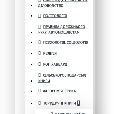
ОБЛІК. АУДИТ. ЗВІТНІСТЬ.
ДІЛОВОДСТВО
ПОЛІТОЛОГІЯ
ПРАВИЛА ДОРОЖНЬОГО
РУХУ. АВТОМОБІЛІСТАМ
ПСИХОЛОГІЯ. СОЦІОЛОГІЯ
РЕЛІГІЯ
РОН ХАББАРД
СІЛЬСЬКОГОСПОДАРСЬКІ
КНИГИ
ФІЛОСОФІЯ. ЕТИКА
ЮРИДИЧНІ КНИГИ