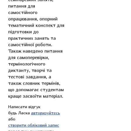
питання для
самостійного
опрацювання, опорний
тематичний конспект для
підготовки до
практичних занять та
самостійної роботи.
Також наведено питання
для самоперевірки,
термінологічного
диктанту, творчі та
тестові завдання, а
також словник термінів,
що допомагає студентам
краще засвоїти матеріал.
Написати відгук
будь Ласка
авторизуйтесь
або
створити обліковий запис