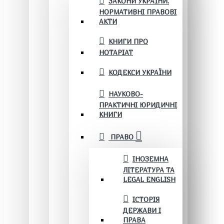
ЗАКОНИ УКРАЇНИ.
НОРМАТИВНІ ПРАВОВІ
АКТИ
КНИГИ ПРО
НОТАРІАТ
КОДЕКСИ УКРАЇНИ
НАУКОВО-
ПРАКТИЧНІ ЮРИДИЧНІ
КНИГИ
ПРАВО
ІНОЗЕМНА
ЛІТЕРАТУРА ТА
LEGAL ENGLISH
ІСТОРІЯ
ДЕРЖАВИ І
ПРАВА