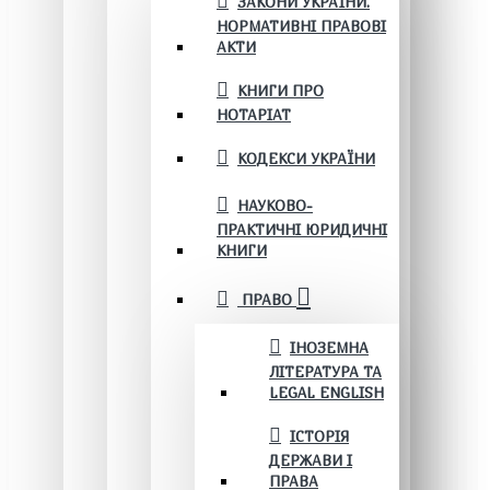
ЗАКОНИ УКРАЇНИ.
НОРМАТИВНІ ПРАВОВІ
АКТИ
КНИГИ ПРО
НОТАРІАТ
КОДЕКСИ УКРАЇНИ
НАУКОВО-
ПРАКТИЧНІ ЮРИДИЧНІ
КНИГИ
ПРАВО
ІНОЗЕМНА
ЛІТЕРАТУРА ТА
LEGAL ENGLISH
ІСТОРІЯ
ДЕРЖАВИ І
ПРАВА