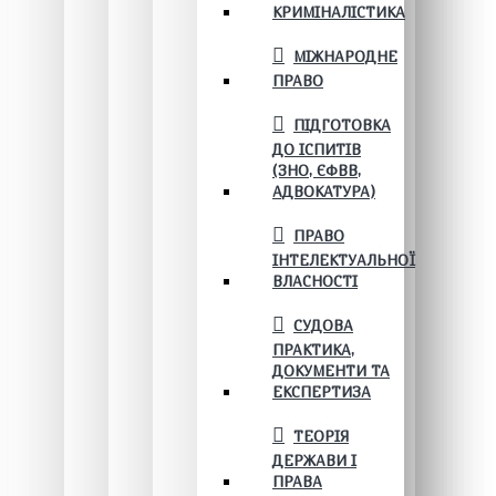
КРИМІНАЛІСТИКА
МІЖНАРОДНЕ
ПРАВО
ПІДГОТОВКА
ДО ІСПИТІВ
(ЗНО, ЄФВВ,
АДВОКАТУРА)
ПРАВО
ІНТЕЛЕКТУАЛЬНОЇ
ВЛАСНОСТІ
СУДОВА
ПРАКТИКА,
ДОКУМЕНТИ ТА
ЕКСПЕРТИЗА
ТЕОРІЯ
ДЕРЖАВИ І
ПРАВА