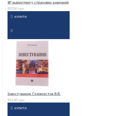
4P маркетингу страхових компаній
837.00 грн.
КУПИТИ
Інвестування Селіверстов В.В.
915.00 грн.
КУПИТИ