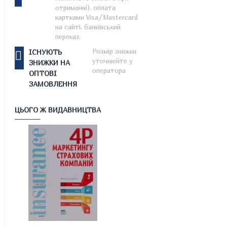
отриманні), оплата
картками Visa/Mastercard
на сайті, банківський
переказ.
Розмір знижки
ІСНУЮТЬ
уточнюйте у
ЗНИЖКИ НА
оператора
ОПТОВІ
ЗАМОВЛЕННЯ
ЦЬОГО Ж ВИДАВНИЦТВА