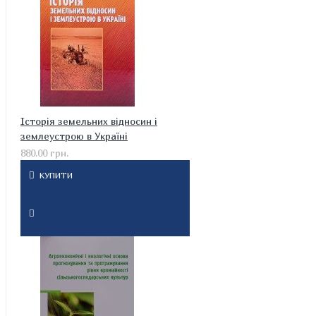
Історія земельних відносин і
землеустрою в Україні
880.00 грн.
КУПИТИ