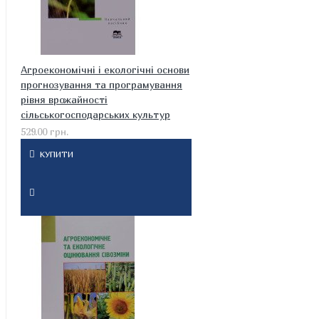
Агроекономічні і екологічні основи
прогнозування та програмування
рівня врожайності
сільськогосподарських культур
529.00 грн.
КУПИТИ