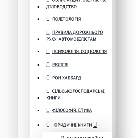
ОБЛІК. АУДИТ. ЗВІТНІСТЬ.
ДІЛОВОДСТВО
ПОЛІТОЛОГІЯ
ПРАВИЛА ДОРОЖНЬОГО
РУХУ. АВТОМОБІЛІСТАМ
ПСИХОЛОГІЯ. СОЦІОЛОГІЯ
РЕЛІГІЯ
РОН ХАББАРД
СІЛЬСЬКОГОСПОДАРСЬКІ
КНИГИ
ФІЛОСОФІЯ. ЕТИКА
ЮРИДИЧНІ КНИГИ