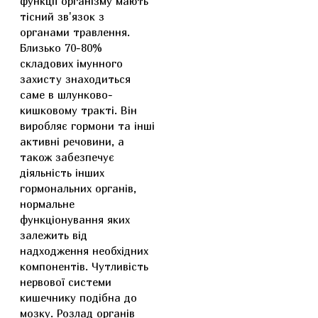
функції організму мають
тісний зв'язок з
органами травлення.
Близько 70-80%
складових імунного
захисту знаходиться
саме в шлунково-
кишковому тракті. Він
виробляє гормони та інші
активні речовини, а
також забезпечує
діяльність інших
гормональних органів,
нормальне
функціонування яких
залежить від
надходження необхідних
компонентів. Чутливість
нервової системи
кишечнику подібна до
мозку. Розлад органів