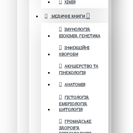
ХІМІЯ
МЕДИЧНІ КНИГИ
ІМУНОЛОГІЯ.
БІОХІМІЯ. ГЕНЕТИКА
ІНФЕКЦІЙНІ
ХВОРОБИ
АКУШЕРСТВО ТА
ГІНЕКОЛОГІЯ
АНАТОМІЯ
ГІСТОЛОГІЯ.
ЕМБРІОЛОГІЯ.
ЦИТОЛОГІЯ
ГРОМАДСЬКЕ
ЗДОРОВ’Я.