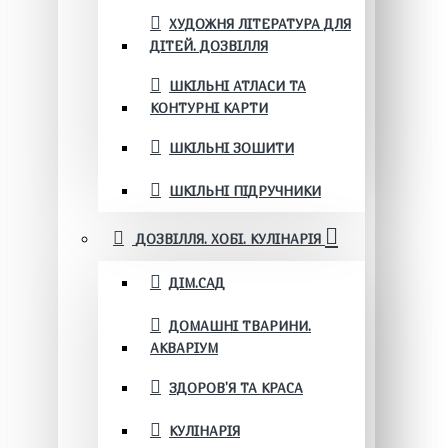
ХУДОЖНЯ ЛІТЕРАТУРА ДЛЯ
ДІТЕЙ. ДОЗВІЛЛЯ
ШКІЛЬНІ АТЛАСИ ТА
КОНТУРНІ КАРТИ
ШКІЛЬНІ ЗОШИТИ
ШКІЛЬНІ ПІДРУЧНИКИ
ДОЗВІЛЛЯ. ХОБІ. КУЛІНАРІЯ
ДІМ.САД
ДОМАШНІ ТВАРИНИ.
АКВАРІУМ
ЗДОРОВ'Я ТА КРАСА
КУЛІНАРІЯ