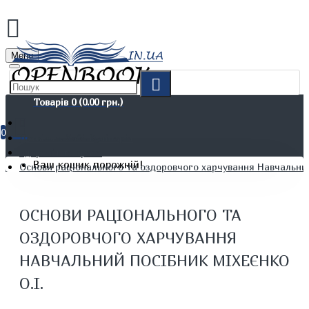
Menu
Товарів 0 (0.00 грн.)
0
Дозвілля. Хобі. Кулінарія
Здоров'я та краса
Ваш кошик порожній!
Основи раціонального та оздоровчого харчування Навчальний 
ОСНОВИ РАЦІОНАЛЬНОГО ТА
ОЗДОРОВЧОГО ХАРЧУВАННЯ
НАВЧАЛЬНИЙ ПОСІБНИК МІХЕЄНКО
О.І.