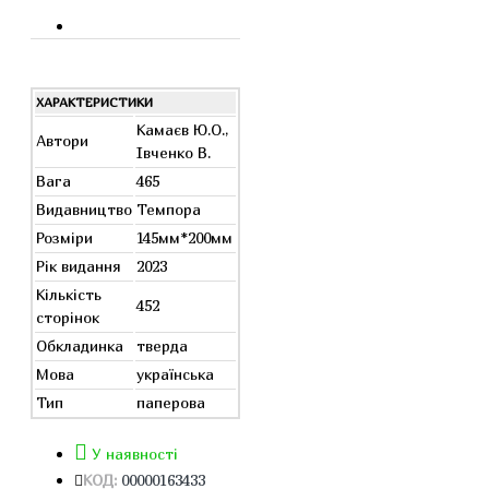
ХАРАКТЕРИСТИКИ
Камаєв Ю.О.,
Автори
Івченко В.
Вага
465
Видавництво
Темпора
Розміри
145мм*200мм
Рік видання
2023
Кількість
452
сторінок
Обкладинка
тверда
Мова
українська
Тип
паперова
У наявності
КОД:
00000163433