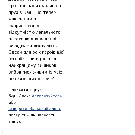
троє вигнаних колишніх
друзів Бені, що тепер
мають намір
скористатися
відсутністю легального
алкоголю для власної
вигоди. Чи вистачить
Одеси для всіх героїв цієї
історії? І чи вдасться
найкращому сищикові
вибратися живим із усіх
небезпечних інтриг?
Написати відгук
будь Ласка
авторизуйтесь
або
створити обліковий запис
перед тим як написати
відгук