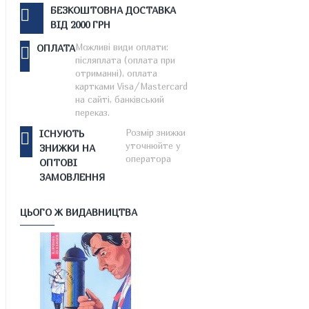
БЕЗКОШТОВНА ДОСТАВКА
ВІД 2000 ГРН
Можливі види оплати:
ОПЛАТА
післяплата (оплата при
отриманні), оплата
картками Visa/Mastercard
на сайті, банківський
переказ.
Розмір знижки
ІСНУЮТЬ
уточнюйте у
ЗНИЖКИ НА
оператора
ОПТОВІ
ЗАМОВЛЕННЯ
ЦЬОГО Ж ВИДАВНИЦТВА