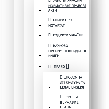
ЗАКОНИ УКРАЇНИ.
НОРМАТИВНІ ПРАВОВІ
АКТИ
КНИГИ ПРО
НОТАРІАТ
КОДЕКСИ УКРАЇНИ
НАУКОВО-
ПРАКТИЧНІ ЮРИДИЧНІ
КНИГИ
ПРАВО
ІНОЗЕМНА
ЛІТЕРАТУРА ТА
LEGAL ENGLISH
ІСТОРІЯ
ДЕРЖАВИ І
ПРАВА