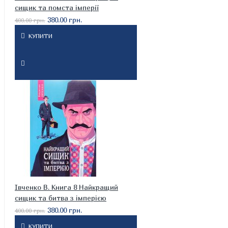
сищик та помста імперії
380.00 грн.
400.00 грн.
КУПИТИ
Івченко В. Книга 8 Найкращий
сищик та битва з імперією
380.00 грн.
400.00 грн.
КУПИТИ