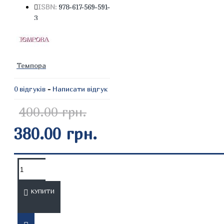
ISBN:
978-617-569-591-
3
Темпора
0 відгуків
-
Написати відгук
400.00 грн.
380.00 грн.
ОПИС
ВІДГУКИ
КУПИТИ