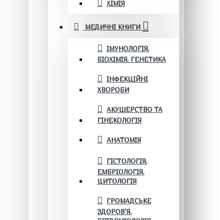
ХІМІЯ
МЕДИЧНІ КНИГИ
ІМУНОЛОГІЯ.
БІОХІМІЯ. ГЕНЕТИКА
ІНФЕКЦІЙНІ
ХВОРОБИ
АКУШЕРСТВО ТА
ГІНЕКОЛОГІЯ
АНАТОМІЯ
ГІСТОЛОГІЯ.
ЕМБРІОЛОГІЯ.
ЦИТОЛОГІЯ
ГРОМАДСЬКЕ
ЗДОРОВ’Я.