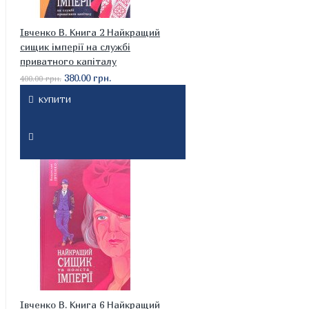
Івченко В. Книга 2 Найкращий
сищик імперії на службі
приватного капіталу
380.00 грн.
400.00 грн.
КУПИТИ
Івченко В. Книга 6 Найкращий