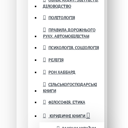
ОБЛІК. АУДИТ. ЗВІТНІСТЬ.
ДІЛОВОДСТВО
ПОЛІТОЛОГІЯ
ПРАВИЛА ДОРОЖНЬОГО
РУХУ. АВТОМОБІЛІСТАМ
ПСИХОЛОГІЯ. СОЦІОЛОГІЯ
РЕЛІГІЯ
РОН ХАББАРД
СІЛЬСЬКОГОСПОДАРСЬКІ
КНИГИ
ФІЛОСОФІЯ. ЕТИКА
ЮРИДИЧНІ КНИГИ