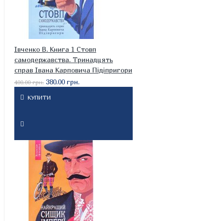
Івченко В. Книга 1 Стовп
самодержавства. Тринадцять
справ Івана Карповича Підіпригори
380.00 грн.
400.00 грн.
КУПИТИ