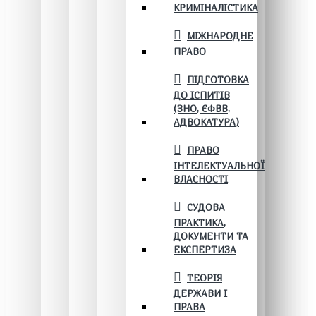
КРИМІНАЛІСТИКА
МІЖНАРОДНЕ
ПРАВО
ПІДГОТОВКА
ДО ІСПИТІВ
(ЗНО, ЄФВВ,
АДВОКАТУРА)
ПРАВО
ІНТЕЛЕКТУАЛЬНОЇ
ВЛАСНОСТІ
СУДОВА
ПРАКТИКА,
ДОКУМЕНТИ ТА
ЕКСПЕРТИЗА
ТЕОРІЯ
ДЕРЖАВИ І
ПРАВА