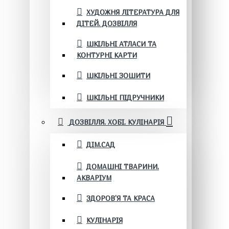
ХУДОЖНЯ ЛІТЕРАТУРА ДЛЯ
ДІТЕЙ. ДОЗВІЛЛЯ
ШКІЛЬНІ АТЛАСИ ТА
КОНТУРНІ КАРТИ
ШКІЛЬНІ ЗОШИТИ
ШКІЛЬНІ ПІДРУЧНИКИ
ДОЗВІЛЛЯ. ХОБІ. КУЛІНАРІЯ
ДІМ.САД
ДОМАШНІ ТВАРИНИ.
АКВАРІУМ
ЗДОРОВ'Я ТА КРАСА
КУЛІНАРІЯ