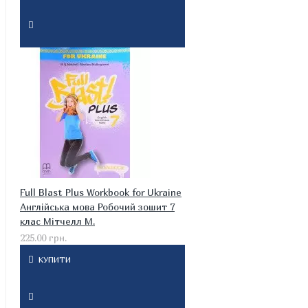
Full Blast Plus Workbook for Ukraine
Англійська мова Робочий зошит 7
клас Мітчелл М.
225.00 грн.
КУПИТИ