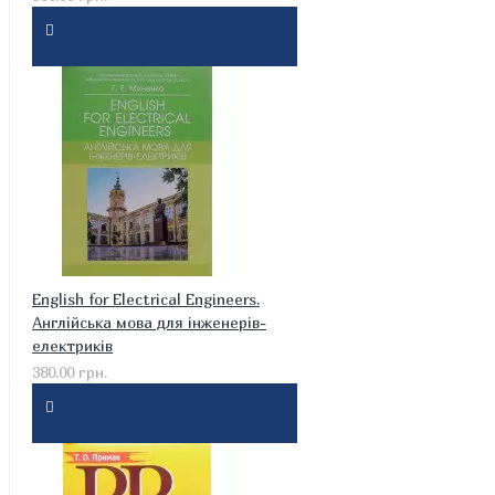
English for Electrical Engineers.
Англійська мова для інженерів-
електриків
380.00 грн.