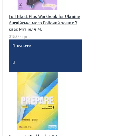
Full Blast Plus Workbook for Ukraine
Англійська мова Робочий зошит 7
клас Мітчелл М.
215.00 грн.
КУПИТИ