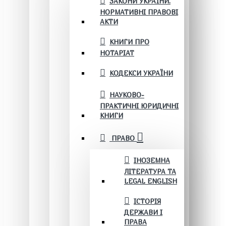
ЗАКОНИ УКРАЇНИ.
НОРМАТИВНІ ПРАВОВІ
АКТИ
КНИГИ ПРО
НОТАРІАТ
КОДЕКСИ УКРАЇНИ
НАУКОВО-
ПРАКТИЧНІ ЮРИДИЧНІ
КНИГИ
ПРАВО
ІНОЗЕМНА
ЛІТЕРАТУРА ТА
LEGAL ENGLISH
ІСТОРІЯ
ДЕРЖАВИ І
ПРАВА