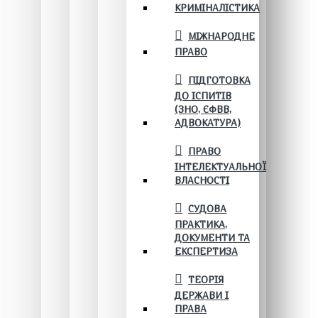
КРИМІНАЛІСТИКА
МІЖНАРОДНЕ
ПРАВО
ПІДГОТОВКА
ДО ІСПИТІВ
(ЗНО, ЄФВВ,
АДВОКАТУРА)
ПРАВО
ІНТЕЛЕКТУАЛЬНОЇ
ВЛАСНОСТІ
СУДОВА
ПРАКТИКА,
ДОКУМЕНТИ ТА
ЕКСПЕРТИЗА
ТЕОРІЯ
ДЕРЖАВИ І
ПРАВА