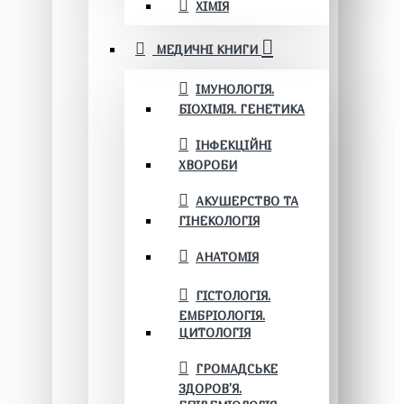
ХІМІЯ
МЕДИЧНІ КНИГИ
ІМУНОЛОГІЯ.
БІОХІМІЯ. ГЕНЕТИКА
ІНФЕКЦІЙНІ
ХВОРОБИ
АКУШЕРСТВО ТА
ГІНЕКОЛОГІЯ
АНАТОМІЯ
ГІСТОЛОГІЯ.
ЕМБРІОЛОГІЯ.
ЦИТОЛОГІЯ
ГРОМАДСЬКЕ
ЗДОРОВ’Я.