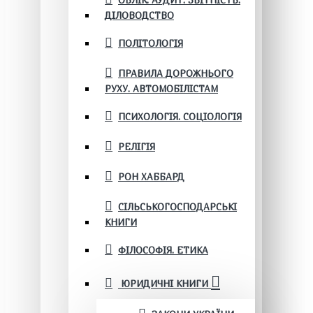
ОБЛІК. АУДИТ. ЗВІТНІСТЬ.
ДІЛОВОДСТВО
ПОЛІТОЛОГІЯ
ПРАВИЛА ДОРОЖНЬОГО
РУХУ. АВТОМОБІЛІСТАМ
ПСИХОЛОГІЯ. СОЦІОЛОГІЯ
РЕЛІГІЯ
РОН ХАББАРД
СІЛЬСЬКОГОСПОДАРСЬКІ
КНИГИ
ФІЛОСОФІЯ. ЕТИКА
ЮРИДИЧНІ КНИГИ