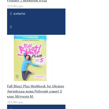
Prepare 7 Workbook НУШ
215.00 грн.
КУПИТИ
Full Blast Plus Workbook for Ukraine
Англійська мова Робочий зошит 5
клас Мітчелл М.
215.00 грн.