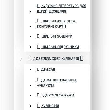
ХУДОЖНЯ ЛІТЕРАТУРА ДЛЯ
ДІТЕЙ. ДОЗВІЛЛЯ
ШКІЛЬНІ АТЛАСИ ТА
КОНТУРНІ КАРТИ
ШКІЛЬНІ ЗОШИТИ
ШКІЛЬНІ ПІДРУЧНИКИ
ДОЗВІЛЛЯ. ХОБІ. КУЛІНАРІЯ
ДІМ.САД
ДОМАШНІ ТВАРИНИ.
АКВАРІУМ
ЗДОРОВ'Я ТА КРАСА
КУЛІНАРІЯ