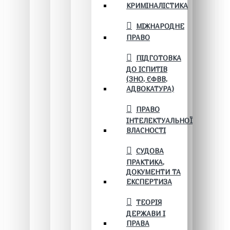
КРИМІНАЛІСТИКА
МІЖНАРОДНЕ
ПРАВО
ПІДГОТОВКА
ДО ІСПИТІВ
(ЗНО, ЄФВВ,
АДВОКАТУРА)
ПРАВО
ІНТЕЛЕКТУАЛЬНОЇ
ВЛАСНОСТІ
СУДОВА
ПРАКТИКА,
ДОКУМЕНТИ ТА
ЕКСПЕРТИЗА
ТЕОРІЯ
ДЕРЖАВИ І
ПРАВА