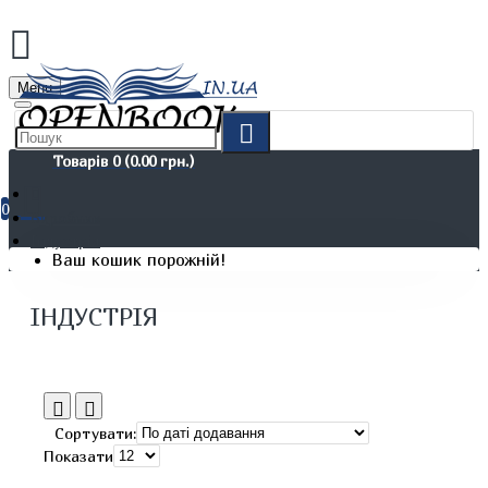
Menu
Товарів 0 (0.00 грн.)
0
Виробник
Індустрія
Ваш кошик порожній!
ІНДУСТРІЯ
Сортувати:
Показати