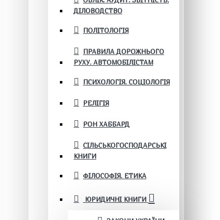
ОБЛІК. АУДИТ. ЗВІТНІСТЬ.
ДІЛОВОДСТВО
ПОЛІТОЛОГІЯ
ПРАВИЛА ДОРОЖНЬОГО
РУХУ. АВТОМОБІЛІСТАМ
ПСИХОЛОГІЯ. СОЦІОЛОГІЯ
РЕЛІГІЯ
РОН ХАББАРД
СІЛЬСЬКОГОСПОДАРСЬКІ
КНИГИ
ФІЛОСОФІЯ. ЕТИКА
ЮРИДИЧНІ КНИГИ