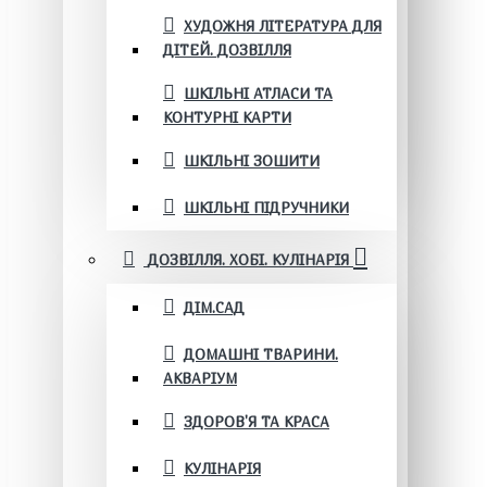
ХУДОЖНЯ ЛІТЕРАТУРА ДЛЯ
ДІТЕЙ. ДОЗВІЛЛЯ
ШКІЛЬНІ АТЛАСИ ТА
КОНТУРНІ КАРТИ
ШКІЛЬНІ ЗОШИТИ
ШКІЛЬНІ ПІДРУЧНИКИ
ДОЗВІЛЛЯ. ХОБІ. КУЛІНАРІЯ
ДІМ.САД
ДОМАШНІ ТВАРИНИ.
АКВАРІУМ
ЗДОРОВ'Я ТА КРАСА
КУЛІНАРІЯ