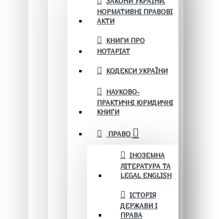
ЗАКОНИ УКРАЇНИ.
НОРМАТИВНІ ПРАВОВІ
АКТИ
КНИГИ ПРО
НОТАРІАТ
КОДЕКСИ УКРАЇНИ
НАУКОВО-
ПРАКТИЧНІ ЮРИДИЧНІ
КНИГИ
ПРАВО
ІНОЗЕМНА
ЛІТЕРАТУРА ТА
LEGAL ENGLISH
ІСТОРІЯ
ДЕРЖАВИ І
ПРАВА