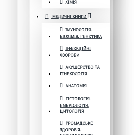
ХІМІЯ
МЕДИЧНІ КНИГИ
ІМУНОЛОГІЯ.
БІОХІМІЯ. ГЕНЕТИКА
ІНФЕКЦІЙНІ
ХВОРОБИ
АКУШЕРСТВО ТА
ГІНЕКОЛОГІЯ
АНАТОМІЯ
ГІСТОЛОГІЯ.
ЕМБРІОЛОГІЯ.
ЦИТОЛОГІЯ
ГРОМАДСЬКЕ
ЗДОРОВ’Я.