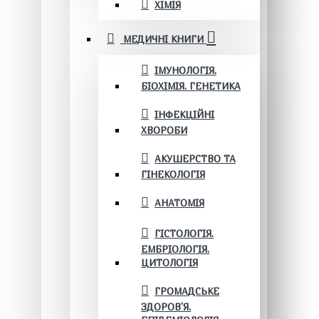
ХІМІЯ
МЕДИЧНІ КНИГИ
ІМУНОЛОГІЯ.
БІОХІМІЯ. ГЕНЕТИКА
ІНФЕКЦІЙНІ
ХВОРОБИ
АКУШЕРСТВО ТА
ГІНЕКОЛОГІЯ
АНАТОМІЯ
ГІСТОЛОГІЯ.
ЕМБРІОЛОГІЯ.
ЦИТОЛОГІЯ
ГРОМАДСЬКЕ
ЗДОРОВ’Я.