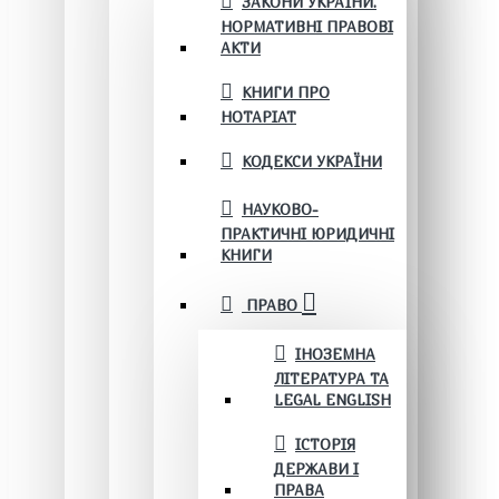
ЗАКОНИ УКРАЇНИ.
НОРМАТИВНІ ПРАВОВІ
АКТИ
КНИГИ ПРО
НОТАРІАТ
КОДЕКСИ УКРАЇНИ
НАУКОВО-
ПРАКТИЧНІ ЮРИДИЧНІ
КНИГИ
ПРАВО
ІНОЗЕМНА
ЛІТЕРАТУРА ТА
LEGAL ENGLISH
ІСТОРІЯ
ДЕРЖАВИ І
ПРАВА