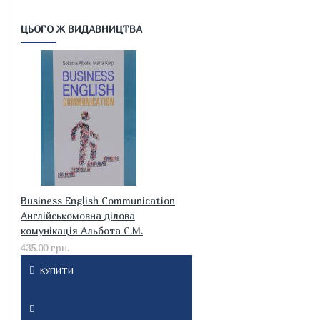
ЦЬОГО Ж ВИДАВНИЦТВА
Business English Communication
Англійськомовна ділова
комунікація Альбота С.М.
435.00 грн.
КУПИТИ