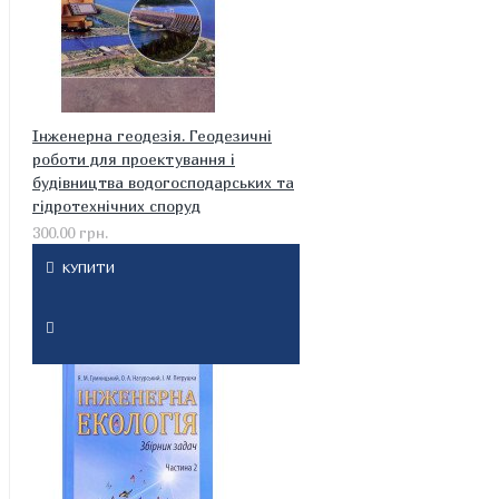
Інженерна геодезія. Геодезичні
роботи для проектування і
будівництва водогосподарських та
гідротехнічних споруд
300.00 грн.
КУПИТИ