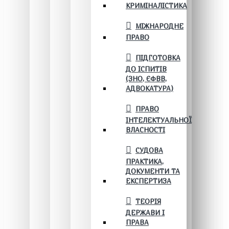
КРИМІНАЛІСТИКА
МІЖНАРОДНЕ
ПРАВО
ПІДГОТОВКА
ДО ІСПИТІВ
(ЗНО, ЄФВВ,
АДВОКАТУРА)
ПРАВО
ІНТЕЛЕКТУАЛЬНОЇ
ВЛАСНОСТІ
СУДОВА
ПРАКТИКА,
ДОКУМЕНТИ ТА
ЕКСПЕРТИЗА
ТЕОРІЯ
ДЕРЖАВИ І
ПРАВА