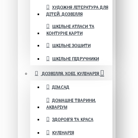
ХУДОЖНЯ ЛІТЕРАТУРА ДЛЯ
ДІТЕЙ. ДОЗВІЛЛЯ
ШКІЛЬНІ АТЛАСИ ТА
КОНТУРНІ КАРТИ
ШКІЛЬНІ ЗОШИТИ
ШКІЛЬНІ ПІДРУЧНИКИ
ДОЗВІЛЛЯ. ХОБІ. КУЛІНАРІЯ
ДІМ.САД
ДОМАШНІ ТВАРИНИ.
АКВАРІУМ
ЗДОРОВ'Я ТА КРАСА
КУЛІНАРІЯ