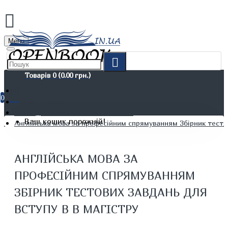
Menu
Товарів 0 (0.00 грн.)
0
Іноземні мови
Книги для вивчення іноземних мов
Ваш кошик порожній!
Англійська мова за професійним спрямуванням Збірник тестов
АНГЛІЙСЬКА МОВА ЗА
ПРОФЕСІЙНИМ СПРЯМУВАННЯМ
ЗБІРНИК ТЕСТОВИХ ЗАВДАНЬ ДЛЯ
ВСТУПУ В В МАГІСТРУ