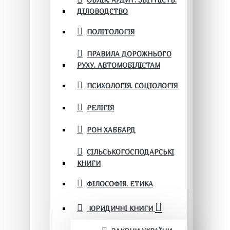
ОБЛІК. АУДИТ. ЗВІТНІСТЬ.
ДІЛОВОДСТВО
ПОЛІТОЛОГІЯ
ПРАВИЛА ДОРОЖНЬОГО
РУХУ. АВТОМОБІЛІСТАМ
ПСИХОЛОГІЯ. СОЦІОЛОГІЯ
РЕЛІГІЯ
РОН ХАББАРД
СІЛЬСЬКОГОСПОДАРСЬКІ
КНИГИ
ФІЛОСОФІЯ. ЕТИКА
ЮРИДИЧНІ КНИГИ