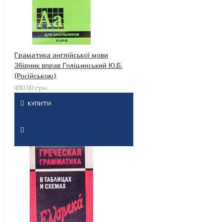
Граматика англійської мови
Збірник вправ Голіцинський Ю.Б.
(Російською)
480.00 грн.
КУПИТИ