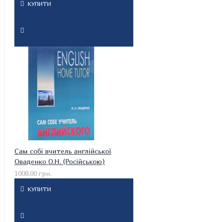
КУПИТИ
Сам собі вчитель англійської
Оваденко О.Н. (Російською)
1008.00 грн.
КУПИТИ