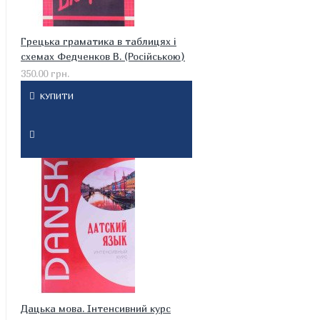
Грецька граматика в таблицях і
схемах Федченков В. (Російською)
350.00 грн.
КУПИТИ
Дацька мова. Інтенсивний курс