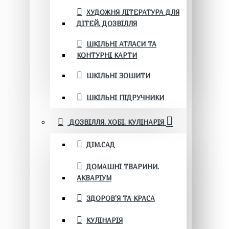
ХУДОЖНЯ ЛІТЕРАТУРА ДЛЯ
ДІТЕЙ. ДОЗВІЛЛЯ
ШКІЛЬНІ АТЛАСИ ТА
КОНТУРНІ КАРТИ
ШКІЛЬНІ ЗОШИТИ
ШКІЛЬНІ ПІДРУЧНИКИ
ДОЗВІЛЛЯ. ХОБІ. КУЛІНАРІЯ
ДІМ.САД
ДОМАШНІ ТВАРИНИ.
АКВАРІУМ
ЗДОРОВ'Я ТА КРАСА
КУЛІНАРІЯ