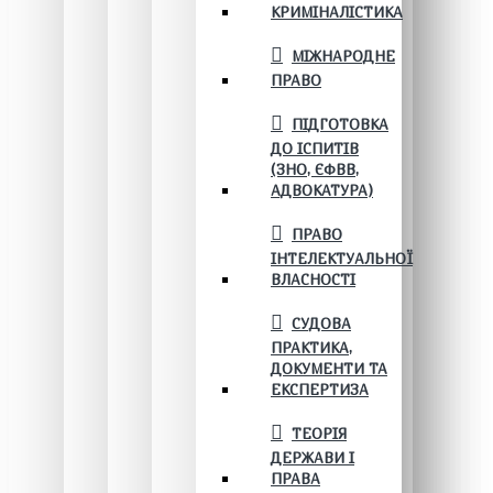
КРИМІНАЛІСТИКА
МІЖНАРОДНЕ
ПРАВО
ПІДГОТОВКА
ДО ІСПИТІВ
(ЗНО, ЄФВВ,
АДВОКАТУРА)
ПРАВО
ІНТЕЛЕКТУАЛЬНОЇ
ВЛАСНОСТІ
СУДОВА
ПРАКТИКА,
ДОКУМЕНТИ ТА
ЕКСПЕРТИЗА
ТЕОРІЯ
ДЕРЖАВИ І
ПРАВА