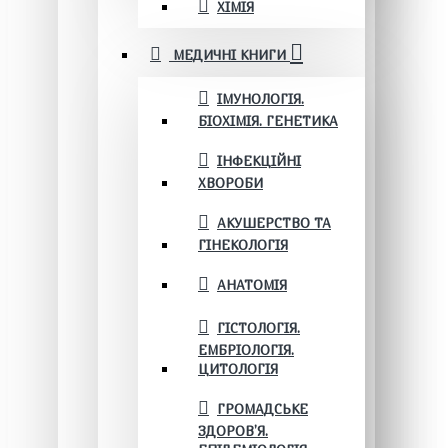
ХІМІЯ
МЕДИЧНІ КНИГИ
ІМУНОЛОГІЯ.
БІОХІМІЯ. ГЕНЕТИКА
ІНФЕКЦІЙНІ
ХВОРОБИ
АКУШЕРСТВО ТА
ГІНЕКОЛОГІЯ
АНАТОМІЯ
ГІСТОЛОГІЯ.
ЕМБРІОЛОГІЯ.
ЦИТОЛОГІЯ
ГРОМАДСЬКЕ
ЗДОРОВ’Я.