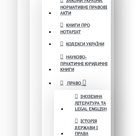
ЗАКОНИ УКРАЇНИ.
НОРМАТИВНІ ПРАВОВІ
АКТИ
КНИГИ ПРО
НОТАРІАТ
КОДЕКСИ УКРАЇНИ
НАУКОВО-
ПРАКТИЧНІ ЮРИДИЧНІ
КНИГИ
ПРАВО
ІНОЗЕМНА
ЛІТЕРАТУРА ТА
LEGAL ENGLISH
ІСТОРІЯ
ДЕРЖАВИ І
ПРАВА