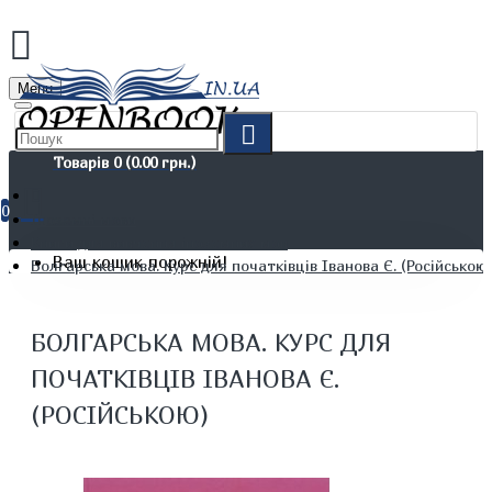
Menu
Товарів 0 (0.00 грн.)
0
Іноземні мови
Книги для вивчення іноземних мов
Ваш кошик порожній!
Болгарська мова. Курс для початківців Іванова Є. (Російською
БОЛГАРСЬКА МОВА. КУРС ДЛЯ
ПОЧАТКІВЦІВ ІВАНОВА Є.
(РОСІЙСЬКОЮ)