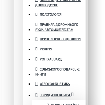
ОБЛІК. АУДИТ. ЗВІТНІСТЬ.
ДІЛОВОДСТВО
ПОЛІТОЛОГІЯ
ПРАВИЛА ДОРОЖНЬОГО
РУХУ. АВТОМОБІЛІСТАМ
ПСИХОЛОГІЯ. СОЦІОЛОГІЯ
РЕЛІГІЯ
РОН ХАББАРД
СІЛЬСЬКОГОСПОДАРСЬКІ
КНИГИ
ФІЛОСОФІЯ. ЕТИКА
ЮРИДИЧНІ КНИГИ