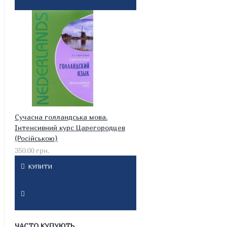
Сучасна голландська мова.
Інтенсивний курс Царегородцев
(Російською)
350.00 грн.
КУПИТИ
ЧАСТО КУПУЮТЬ