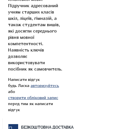
Підручник адресований
учням старших класів
шкіл, ліцеїв, гімназій, а
також студентам вишів,
які досягли середнього
рівня мовної
компетентності.
Наявність ключів
дозволяє
використовувати
посібник як самовчитель.
Написати відгук
будь Ласка
авторизуйтесь
або
створити обліковий запис
перед тим як написати
відгук
БЕЗКОШТОВНА ДОСТАВКА