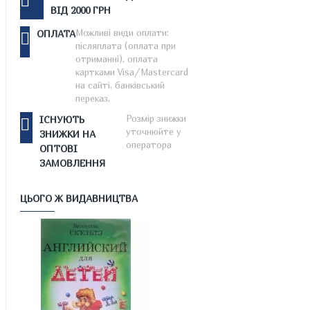
ВІД 2000 ГРН
Можливі види оплати:
ОПЛАТА
післяплата (оплата при
отриманні), оплата
картками Visa/Mastercard
на сайті, банківський
переказ.
Розмір знижки
ІСНУЮТЬ
уточнюйте у
ЗНИЖКИ НА
оператора
ОПТОВІ
ЗАМОВЛЕННЯ
ЦЬОГО Ж ВИДАВНИЦТВА