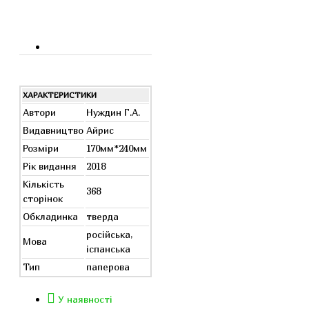
ХАРАКТЕРИСТИКИ
Автори
Нуждин Г.А.
Видавництво
Айрис
Розміри
170мм*240мм
Рік видання
2018
Кількість
368
сторінок
Обкладинка
тверда
російська,
Мова
іспанська
Тип
паперова
У наявності