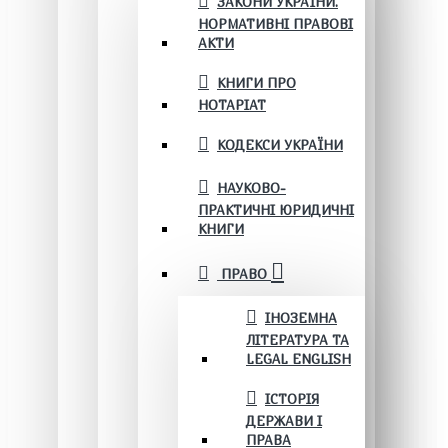
ЗАКОНИ УКРАЇНИ.
НОРМАТИВНІ ПРАВОВІ
АКТИ
КНИГИ ПРО
НОТАРІАТ
КОДЕКСИ УКРАЇНИ
НАУКОВО-
ПРАКТИЧНІ ЮРИДИЧНІ
КНИГИ
ПРАВО
ІНОЗЕМНА
ЛІТЕРАТУРА ТА
LEGAL ENGLISH
ІСТОРІЯ
ДЕРЖАВИ І
ПРАВА