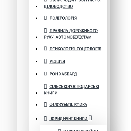
ОБЛІК. АУДИТ. ЗВІТНІСТЬ.
ДІЛОВОДСТВО
ПОЛІТОЛОГІЯ
ПРАВИЛА ДОРОЖНЬОГО
РУХУ. АВТОМОБІЛІСТАМ
ПСИХОЛОГІЯ. СОЦІОЛОГІЯ
РЕЛІГІЯ
РОН ХАББАРД
СІЛЬСЬКОГОСПОДАРСЬКІ
КНИГИ
ФІЛОСОФІЯ. ЕТИКА
ЮРИДИЧНІ КНИГИ