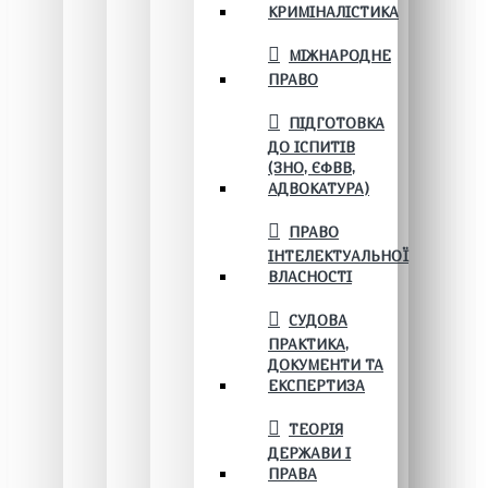
КРИМІНАЛІСТИКА
МІЖНАРОДНЕ
ПРАВО
ПІДГОТОВКА
ДО ІСПИТІВ
(ЗНО, ЄФВВ,
АДВОКАТУРА)
ПРАВО
ІНТЕЛЕКТУАЛЬНОЇ
ВЛАСНОСТІ
СУДОВА
ПРАКТИКА,
ДОКУМЕНТИ ТА
ЕКСПЕРТИЗА
ТЕОРІЯ
ДЕРЖАВИ І
ПРАВА