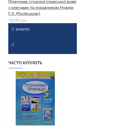
Підручник сучасної іспанської мови
з ключами та покажчиком Нуждін
Г.А. (Російською)
700.00 грн.
КУПИТИ
ЧАСТО КУПУЮТЬ