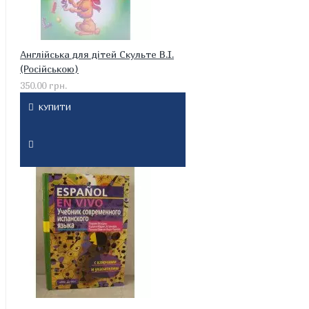
Англійська для дітей Скульте В.І.
(Російською)
350.00 грн.
КУПИТИ