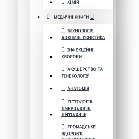
ХІМІЯ
МЕДИЧНІ КНИГИ
ІМУНОЛОГІЯ.
БІОХІМІЯ. ГЕНЕТИКА
ІНФЕКЦІЙНІ
ХВОРОБИ
АКУШЕРСТВО ТА
ГІНЕКОЛОГІЯ
АНАТОМІЯ
ГІСТОЛОГІЯ.
ЕМБРІОЛОГІЯ.
ЦИТОЛОГІЯ
ГРОМАДСЬКЕ
ЗДОРОВ’Я.