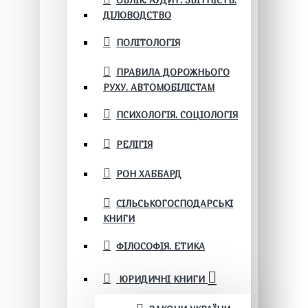
ОБЛІК. АУДИТ. ЗВІТНІСТЬ.
ДІЛОВОДСТВО
ПОЛІТОЛОГІЯ
ПРАВИЛА ДОРОЖНЬОГО
РУХУ. АВТОМОБІЛІСТАМ
ПСИХОЛОГІЯ. СОЦІОЛОГІЯ
РЕЛІГІЯ
РОН ХАББАРД
СІЛЬСЬКОГОСПОДАРСЬКІ
КНИГИ
ФІЛОСОФІЯ. ЕТИКА
ЮРИДИЧНІ КНИГИ