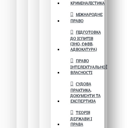
КРИМІНАЛІСТИКА
МІЖНАРОДНЕ
ПРАВО
ПІДГОТОВКА
ДО ІСПИТІВ
(ЗНО, ЄФВВ,
АДВОКАТУРА)
ПРАВО
ІНТЕЛЕКТУАЛЬНОЇ
ВЛАСНОСТІ
СУДОВА
ПРАКТИКА,
ДОКУМЕНТИ ТА
ЕКСПЕРТИЗА
ТЕОРІЯ
ДЕРЖАВИ І
ПРАВА