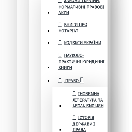
ЗАКОНИ УКРАЇНИ.
НОРМАТИВНІ ПРАВОВІ
АКТИ
КНИГИ ПРО
НОТАРІАТ
КОДЕКСИ УКРАЇНИ
НАУКОВО-
ПРАКТИЧНІ ЮРИДИЧНІ
КНИГИ
ПРАВО
ІНОЗЕМНА
ЛІТЕРАТУРА ТА
LEGAL ENGLISH
ІСТОРІЯ
ДЕРЖАВИ І
ПРАВА