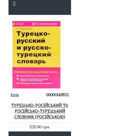
Київ
00000148921
ТУРЕЦЬКО-РОСІЙСЬКИЙ ТА
РОСІЙСЬКО-ТУРЕЦЬКИЙ
СЛОВНИК (РОСІЙСЬКОЮ)
525.00 грн.