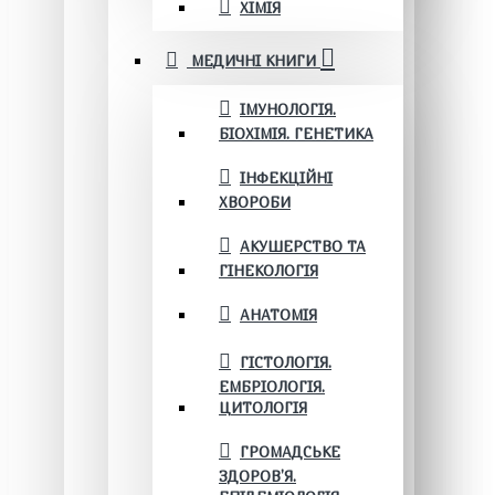
ХІМІЯ
МЕДИЧНІ КНИГИ
ІМУНОЛОГІЯ.
БІОХІМІЯ. ГЕНЕТИКА
ІНФЕКЦІЙНІ
ХВОРОБИ
АКУШЕРСТВО ТА
ГІНЕКОЛОГІЯ
АНАТОМІЯ
ГІСТОЛОГІЯ.
ЕМБРІОЛОГІЯ.
ЦИТОЛОГІЯ
ГРОМАДСЬКЕ
ЗДОРОВ’Я.