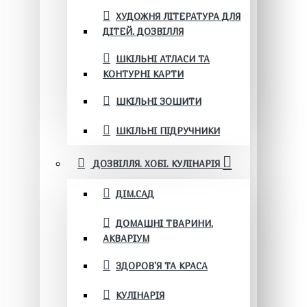
ХУДОЖНЯ ЛІТЕРАТУРА ДЛЯ
ДІТЕЙ. ДОЗВІЛЛЯ
ШКІЛЬНІ АТЛАСИ ТА
КОНТУРНІ КАРТИ
ШКІЛЬНІ ЗОШИТИ
ШКІЛЬНІ ПІДРУЧНИКИ
ДОЗВІЛЛЯ. ХОБІ. КУЛІНАРІЯ
ДІМ.САД
ДОМАШНІ ТВАРИНИ.
АКВАРІУМ
ЗДОРОВ'Я ТА КРАСА
КУЛІНАРІЯ